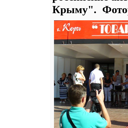
Крыму". Фотор