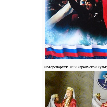
Фоторепортаж. Дни караимской куль