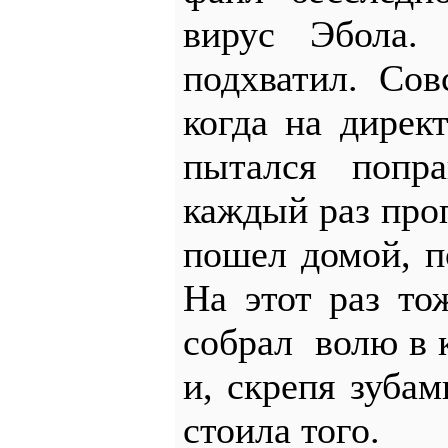
вирус Эбола.
подхватил. Сов
когда на дирек
пытался поправ
каждый раз проп
пошел домой, п
На этот раз то
собрал волю в 
и, скрепя зуба
стоила того.