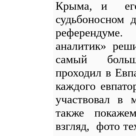
Крыма, и его
судьбоносном 
референдуме
аналитик» реши
самый большо
проходил в Евп
каждого евпато
участвовал в 
также покаже
взгляд, фото те