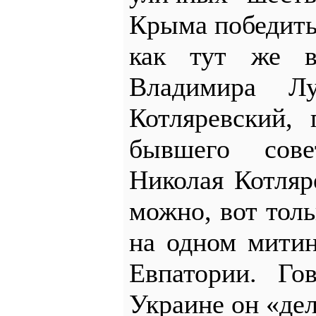
Крыма победить
как тут же в
Владимира Лу
Котляревский, 
бывшего сове
Николая Котляре
можно, вот толь
на одном митин
Евпатории. Го
Украине он «дел