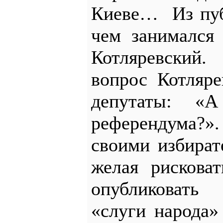
Киеве… Из публ
чем занимался
Котляревский
вопрос Котляр
депутаты: «
референдума?»
своими избират
желая рискова
опубликовать
«слуги народа»