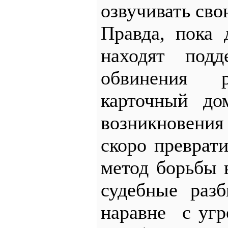
озвучивать сво
Правда, пока 
находят под
обвинения р
карточный до
возникновения
скоро преврат
метод борьбы 
судебные разб
наравне с угр