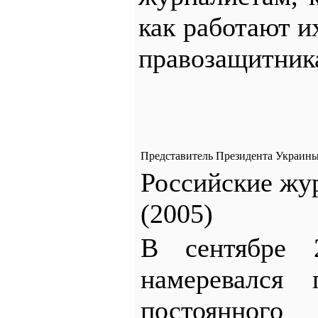
как работают и
правозащитника
Представитель Президента Украины
Российские жу
(2005)
В сентябре 
намеревался
постоянног