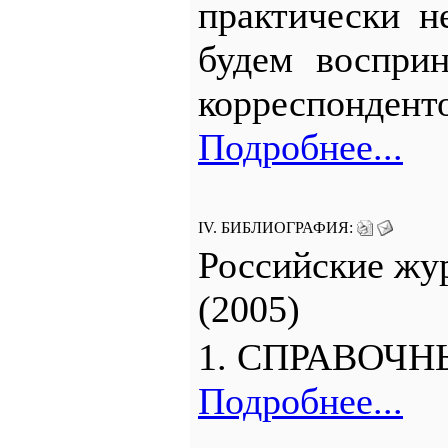
практически н
будем воспри
корреспонденто
Подробнее...
IV. БИБЛИОГРАФИЯ:
Российские жу
(2005)
1. СПРАВОЧН
Подробнее...