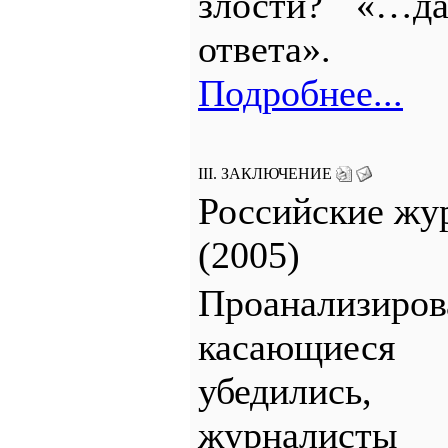
злости? «…да
ответа».
Подробнее...
III. ЗАКЛЮЧЕНИЕ
Российские жу
(2005)
Проанализиров
касающиеся 
убедились,
журналисты