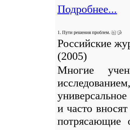
Подробнее...
1. Пути решения проблем.
Российские жу
(2005)
Многие учен
исследов
универсально
и часто внося
потрясающие 