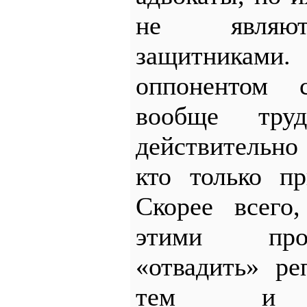
не являют
защитникам
оппонентом с
вообще тру
действительно 
кто только пр
Скорее всего
этими про
«отвадить» ре
тем и жу