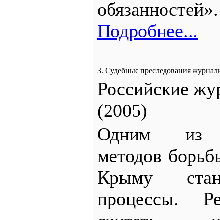
обязанностей».
Подробнее...
3. Судебные преследования журнали
Российские жу
(2005)
Одним из «
методов борьб
Крыму стан
процессы. Р