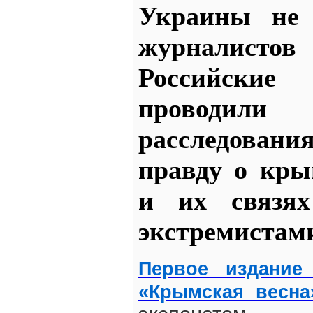
Украины не 
журналист
Российски
проводили
расследован
правду о кры
и их связя
экстремистам
Первое издание
«Крымская весн