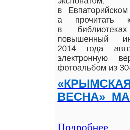
экспонатом
в Евпаторийском
а прочитать 
в библиотека
повышенный и
2014 года авт
электронную ве
фотоальбом из 30
«КРЫМСКА
ВЕСНА» МА
Подробнее...