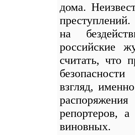
дома. Неизвес
преступлений.
на бездейст
российские ж
считать, что 
безопасност
взгляд, именно
распоряжен
репортеров, 
виновных.