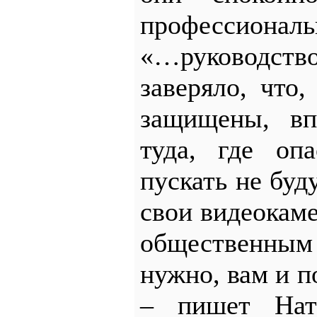
профессионал
«…руководс
заверяло, что,
защищены, вп
туда, где оп
пускать не буд
свои видеокаме
общественным
нужно, вам и п
– пишет Ната