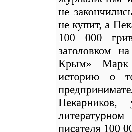
не закончилис
не купит, а Пе
100 000 гри
заголовком н
Крым» Марк 
историю о т
предприним
Пекарников,
литературном
писателя 100 0