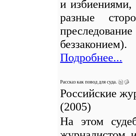
и избиениями, 
разные сто
преследование 
беззаконием).
Подробнее...
Рассказ как повод для суда.
Российские жу
(2005)
На этом суде
журналистом 