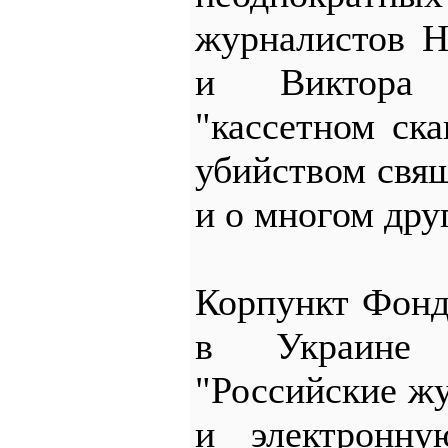
журналистов 
и Виктора 
"кассетном ска
убийством свя
и о многом дру
Корпункт Фонд
в Украине 
"Российские ж
и электронн