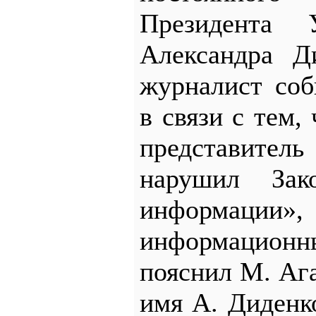
Президента
Александра Д
журналист соб
в связи с тем,
представитель
нарушил За
информации»
информацион
пояснил М. Ага
имя А. Диденк