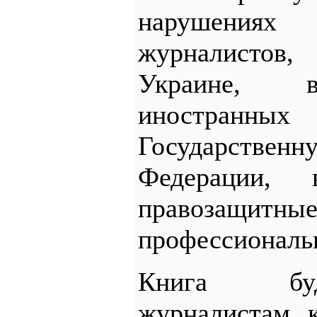
нарушениях 
журналисто
Украине, 
иностра
Государственн
Федерации, 
правоз
профессиональ
Книга буд
журналистам, к