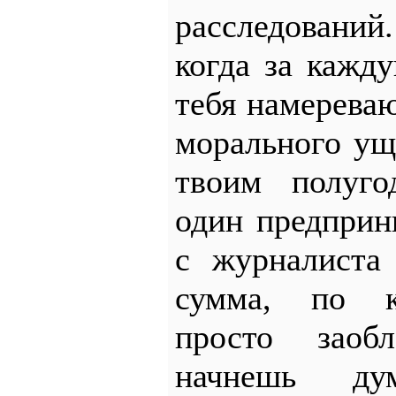
расследовани
когда за кажд
тебя намереваю
морального ущ
твоим полуго
один предприн
с журналиста
сумма, по к
просто заобл
начнешь ду