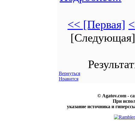
<< [Первая]
<
[Следующая]
Результат
Вернуться
Нравится
© Agatov.com - с
При испо
указание источника и гиперссы