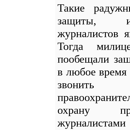
Такие радужн
защиты, и
журналистов я
Тогда милице
пообещали за
в любое время
звонить р
правоохранител
охрану пр
журналистами