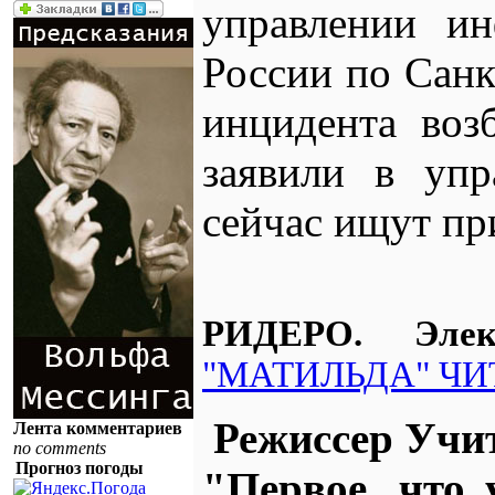
управлении и
России по Санк
инцидента воз
заявили в упр
сейчас ищут пр
РИДЕРО. Эле
"МАТИЛЬДА" ЧИ
Режиссер Учит
Лента комментариев
no comments
Прогноз погоды
"Первое, что