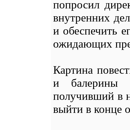
попросил дире
внутренних дел
и обеспечить ег
ожидающих пре
Картина повест
и балерины 
получивший в н
выйти в конце о