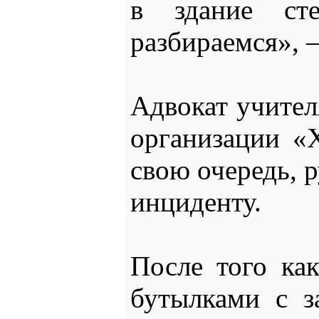
в здание ст
разбираемся», 
Адвокат учител
организации «
свою очередь, 
инциденту.
После того как
бутылками с з