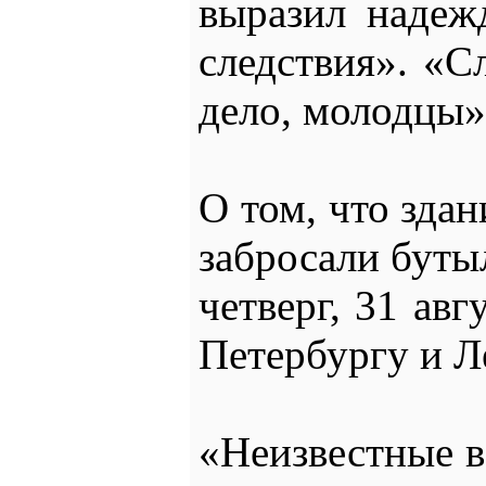
выразил надеж
следствия». «С
дело, молодцы»
О том, что зда
забросали буты
четверг, 31 ав
Петербургу и Л
«Неизвестные в