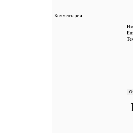
Комментарии
Им
Ema
Те