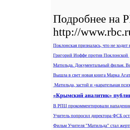
Подробнее на Р
http://www.rbc.
Поклонская призналась, что не ходит 
Григорий Иоффе против Поклонской
Матильда. Документальный фильм. Вс
Вышла в свет новая книга Марка А
Матильда, застой и «карательная пси
«Крымский аналитик» публик
В РПЦ прокомментировали нападение
Учитель попросил директора ФСБ ост
Фильм Учителя "Матильда" стал жерт