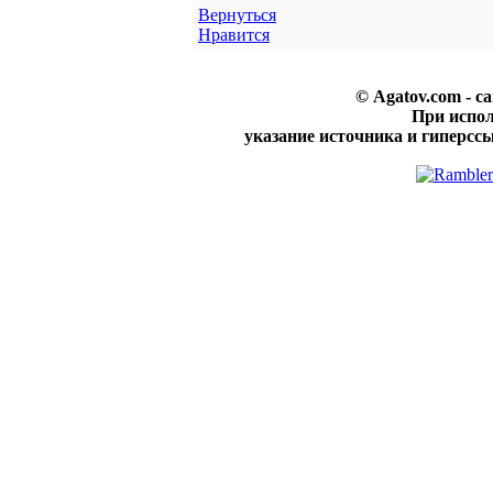
Вернуться
Нравится
© Agatov.com - с
При испо
указание источника и гиперссы