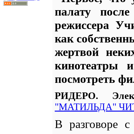
палату после
режиссера Учи
как собственны
жертвой неки
кинотеатры и
посмотреть ф
РИДЕРО. Эле
"МАТИЛЬДА" ЧИ
В разговоре с