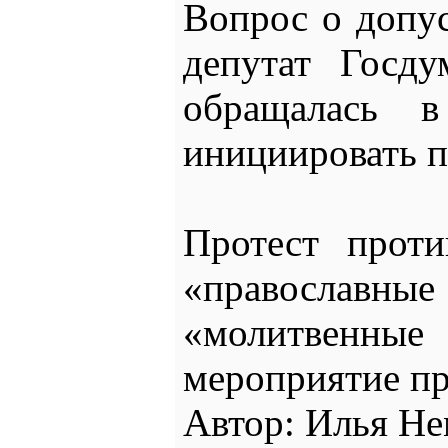
Вопрос о допус
депутат Госду
обращалась в
инициировать п
Протест прот
«православные
«молитвенные 
мероприятие пр
Автор: Илья Не