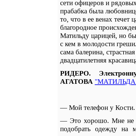
сети офицеров и рядовых 
прабабка была любовнице
то, что в ее венах течет 
благородное происхожден
Матильду царицей, но бы
с кем в молодости греши
сама балерина, страстная
двадцатилетняя красавиц
РИДЕРО. Электрон
АГАТОВА
"МАТИЛЬДА"
— Мой телефон у Кости.
— Это хорошо. Мне не 
подобрать одежду на м