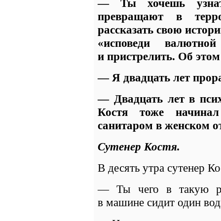
— Ты хочешь узна
превращают в терро
рассказать свою истори
«исповеди валютной
и пристрелить. Об этом
— Я двадцать лет прор
— Двадцать лет в псих
Костя тоже начина
санитаром в женском о
Сутенер Костя
.
В десять утра сутенер Ко
— Ты чего в такую р
в машине сидит один води