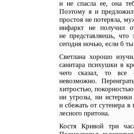
и не спасла ее, она те
Поэтому я и предложил 
простоя не потеряла, му
инфаркт не получил о
не представляешь, что 
сегодня ночью, если б ты
Светлана хорошо изучи
санитара психушки в кр
чего сказал, то все
невозможно. Переиграт
хитростью, покорностью
ни угрозы, ни истерики
и сбежать от сутенера в
лесного притона.
Костя Кривой три ча