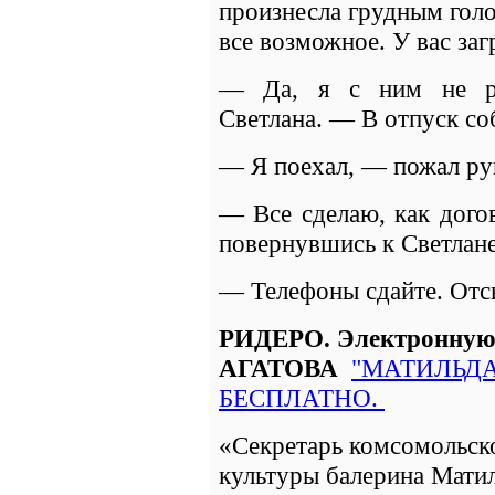
произнесла грудным гол
все возможное. У вас заг
— Да, я с ним не ра
Светлана. — В отпуск со
— Я поехал, — пожал рук
— Все сделаю, как дого
повернувшись к Светлане
— Телефоны сдайте. Отс
РИДЕРО. Электронную
АГАТОВА
"МАТИЛЬДА
БЕСПЛАТНО.
«Секретарь комсомольск
культуры балерина Матил