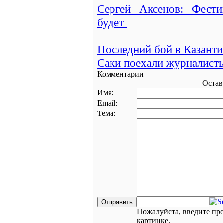
Сергей Аксенов: Фести
будет
Последний бой в Казанти
Саки поехали журналист
Комментарии
Остав
Имя:
Email:
Тема:
Пожалуйста, введите пр
картинке.