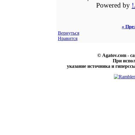
Powered by
« Пре
Вернуться
Нравится
© Agatov.com - с
При испо
указание источника и гиперссы