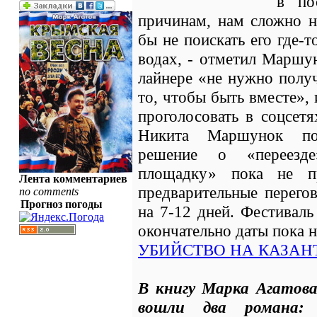
в по
причинам, нам сложно н
бы не поискать его где-
водах, - отметил Маршун
лайнере «не нужно полу
то, чтобы быть вместе»,
проголосовать в соцсетя
Никита Маршунок под
решение о «переезд
площадку» пока не пр
Лента комментариев
предварительные перего
no comments
Прогноз погоды
на 7-12 дней. Фестиваль
окончательно даты пока 
УБИЙСТВО НА КАЗАН
В книгу Марка Агатов
вошли два романа: