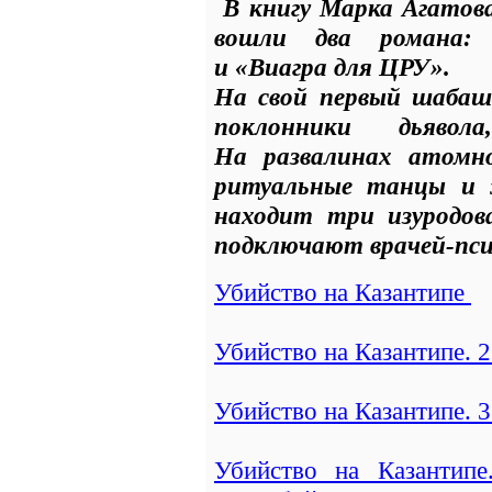
В книгу Марка Агато
вошли два романа:
и «Виагра для ЦРУ».
На свой первый шабаш
поклонники дьяво
На развалинах атомн
ритуальные танцы и 
находит три изуродов
подключают врачей-пс
Убийство на Казантипе
Убийство на Казантипе. 
Убийство на Казантипе. 
Убийство на Казантипе