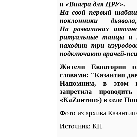
и «Виагра для ЦРУ».
На свой первый шабаш
поклонники дьяво
На развалинах атомн
ритуальные танцы и 
находит три изуродов
подключают врачей-пс
Жители Евпатории г
словами: "Казантип дав
Напомним, в этом г
запретила проводить
«КаZантип») в селе Поп
Фото из архива Казантип
Источник: КП.