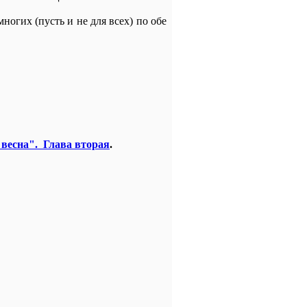
огих (пусть и не для всех) по обе
весна". Глава вторая
.