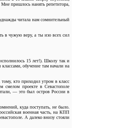
. Мне пришлось нанять репетитора,
а однажды читала нам сомнительный
ть в чужую веру, а ты изо всех сил
исполнилось 15 лет!). Школу так и
классами, обучение там начали на
 тому, кто приходил утром в класс
ом смелом проекте в Севастополе
чтали, — это был остров России в
омнений, куда поступать, не было.
российская военная часть, на КПП
евастополе. А далеко внизу стояли