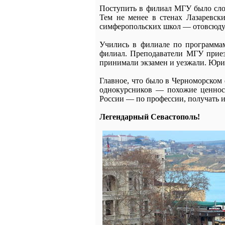
Поступить в филиал МГУ было слож
Тем не менее в стенах Лазаревск
симферопольских школ — отовсюду. 
Учились в филиале по программам
филиал. Преподаватели МГУ приез
принимали экзамен и уезжали. Юри
Главное, что было в Черноморском 
однокурсников — похожие ценност
России — по профессии, получать и
Легендарный Севастополь!