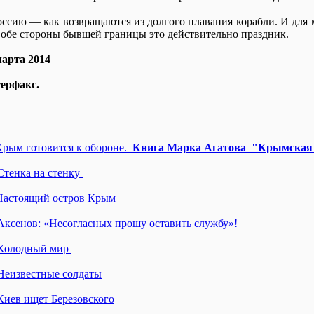
ссию — как возвращаются из долгого плавания корабли. И для мн
 обе стороны бывшей границы это действительно праздник.
арта 2014
ерфакс.
Крым готовится к обороне.
Книга Марка Агатова "Крымская 
Стенка на стенку
 Настоящий остров Крым
 Аксенов: «Несогласных прошу оставить службу»!
. Холодный мир
 Неизвестные солдаты
Киев ищет Березовского