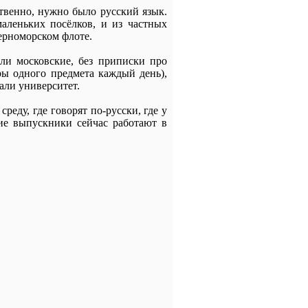
твенно, нужно было русский язык.
аленьких посёлков, и из частных
ерноморском флоте.
ли московские, без приписки про
ы одного предмета каждый день),
ли университет.
еду, где говорят по-русски, где у
ие выпускники сейчас работают в