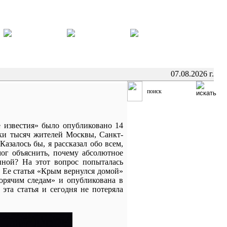
07.08.2026 г.
е известия» было опубликовано 14
ки тысяч жителей Москвы, Санкт-
азалось бы, я рассказал обо всем,
ог объяснить, почему абсолютное
ной? На этот вопрос попыталась
 Ее статья «Крым вернулся домой»
орячим следам» и опубликована в
эта статья и сегодня не потеряла