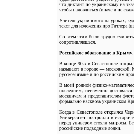
что диктант по украинскому на экз
чтобы наловчиться (иначе и не скаж
Учитель украинского на уроках, ку
текст для изложения про Гитлера (
Со всем этим было трудно смириться
сопротивляешься.
Российское образование в Крыму
.
В конце 90-х в Севастополе открыл
называют в городе — московской. 
русском языке и по российским про
В моей родной физико-математичес
последним, неизменно доставался
москвичам и представителям флота
формально насквозь украинском Кры
Когда в Севастополе открылся Черн
Университет построили в историче
перед универом стояли матросы. Бе
российские подводные лодки.