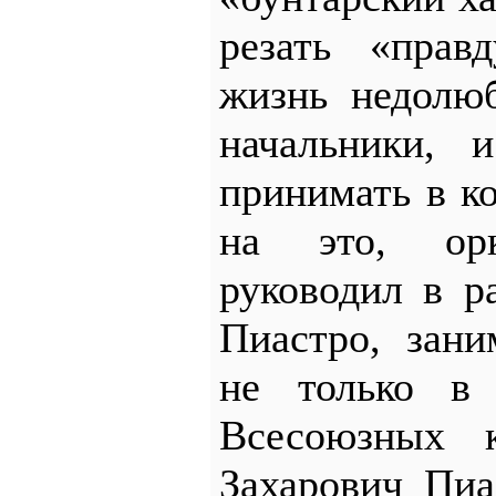
резать «прав
жизнь недолю
начальники, 
принимать в к
на это, орк
руководил в 
Пиастро, зан
не только в
Всесоюзных к
Захарович Пи