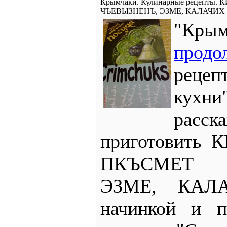
Крымчаки. Кулинарные рецепты
ЧЪЕВЫЗНЕНЪ, ЭЗМЕ, КАЛАЧИХ
"Кры
продо
реце
кухн
рас
приготовить 
ПКЪСМЕТ 
ЭЗМЕ, КАЛА
начинкой и п