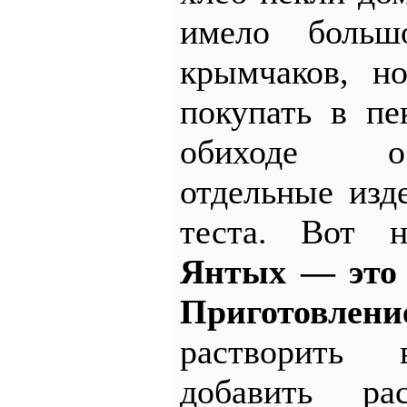
имело больш
крымчаков, н
покупать в пе
обиходе о
отдельные изд
теста. Вот н
Янтых — это 
Приготовлени
растворить
добавить рас