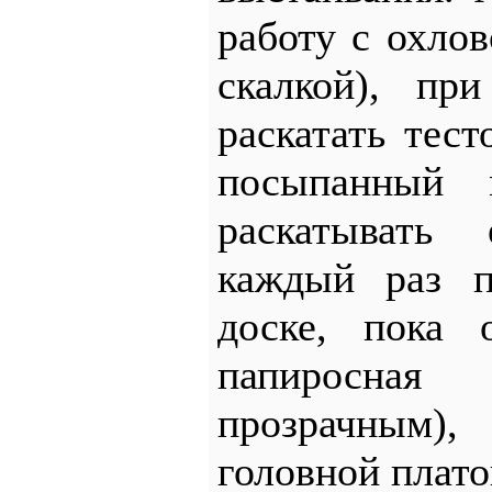
работу с охло
скалкой), пр
раскатать тест
посыпанный 
раскатывать
каждый раз п
доске, пока 
папиросна
прозрачным
головной плато