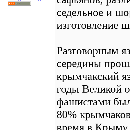
седельное и шо
изготовление ш
Разговорным я
середины прош
крымчакский яз
годы Великой 
фашистами был
80% крымчаков
время в Крыму