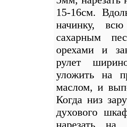
15-16см. Вдо
начинку, всю
сахарным пе
орехами и за
рулет ширин
уложить на п
маслом, и вып
Когда низ зар
духового шка
нарезать на 