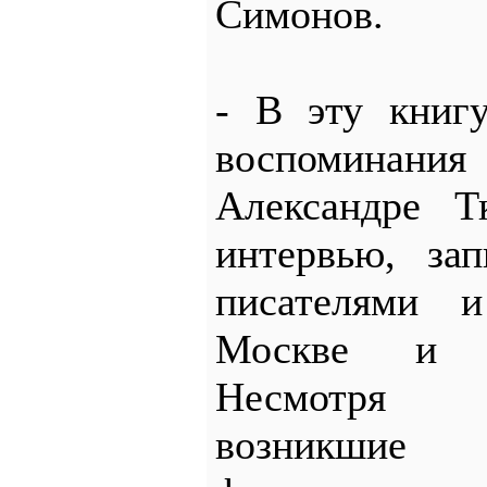
Симонов.
- В эту книг
воспомина
Александре Т
интервью, за
писателями 
Москве и 
Несмотря 
возникшие