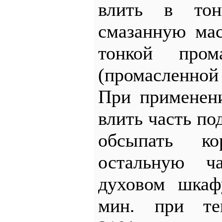
влить в тон
смазанную ма
тонкой пром
(промасленной
При применен
влить часть по
обсыпать к
остальную ч
духовом шкаф
мин. при тем