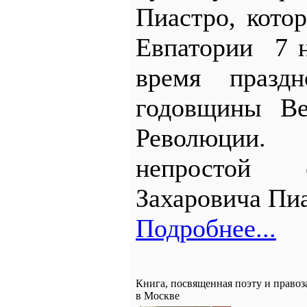
Пиастро, кото
Евпатории 7 н
время празд
годовщины Ве
Революции
непростой 
Захаровича Пи
Подробнее...
Книга, посвященная поэту и право
в Москве