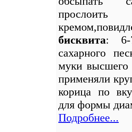
обсыпать с
прослоит
кремом,повид
бисквита
: 6-
сахарного пес
муки высшего 
применяли кру
корица по вку
для формы диа
Подробнее...