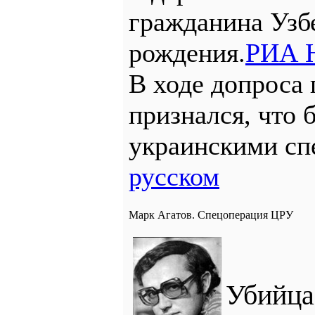
гражданина Узб
рождения.
РИА 
В ходе допроса
признался, что 
украинскими сп
русском
Марк Агатов. Спецоперация ЦРУ
Убий