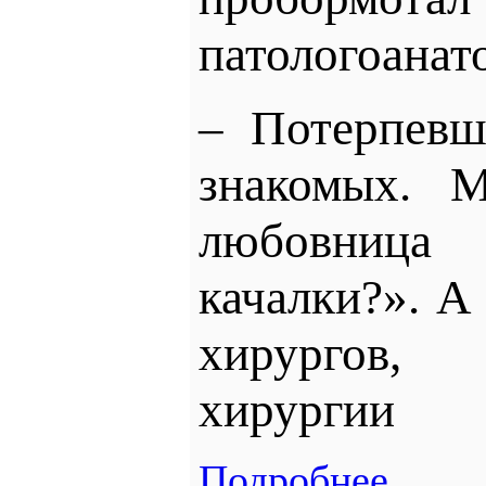
патологоанат
– Потерпевш
знакомых. М
любовница
качалки?». А
хирургов,
хирургии
Подробнее...