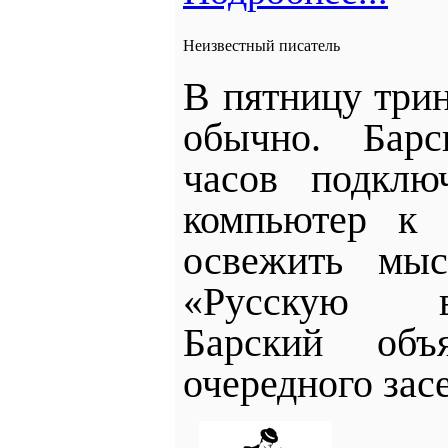
Неизвестный писатель
В пятницу трин
обычно.
Барс
часов подклю
компьютер к 
освежить мы
«Русскую
Барский объ
очередного зас