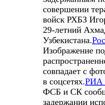
совершении тер
войск РХБЗ Иго
29-летний Ахма
Узбекистана.
Рос
Изображение по
распространенн
совпадает с фот
в соцсетях.
РИА 
ФСБ и СК сообщ
задержании испо