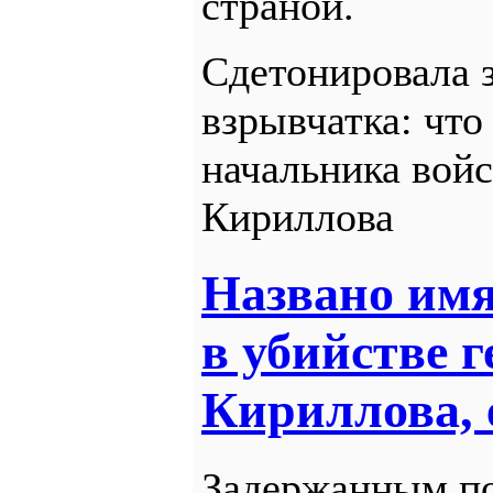
страной.
Сдетонировала 
взрывчатка: что
начальника вой
Кириллова
Названо имя
в убийстве 
Кириллова, 
Задержанным по