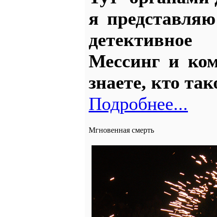
я представл
детективное
Мессинг и ком
знаете, кто та
Подробнее...
Мгновенная смерть