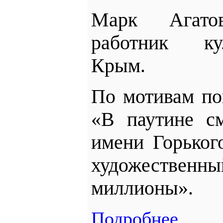
Марк Агато
работник
к
Крым.
По мотивам по
«В паутине см
имени Горьког
художествен
миллионы».
Подробнее...