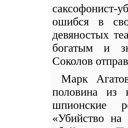
саксофонист
ошибся в сво
девяностых теа
богатым и з
Соколов отпра
Марк Агатов
половина из 
шпионские 
«Убийство на 