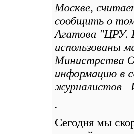
Москве, считае
сообщить о том
Агатова "ЦРУ.
использованы 
Министрства О
информацию в с
журналистов
.
Сегодня мы скор