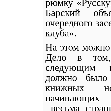
рюмку «Русск
Барский объ
очередного зас
клуба».
На этом можно 
Дело в том
следующим 
должно был
книжных н
начинающих 
весьма стра