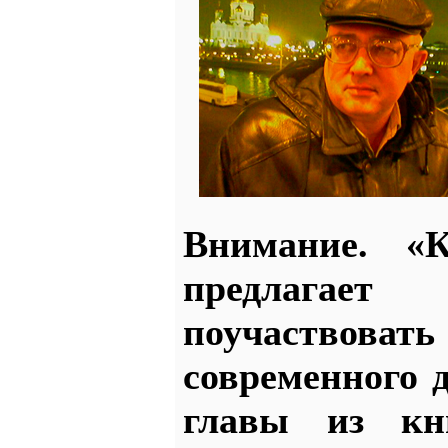
Внимание. «
предлагает
поучаство
современного 
главы из кн