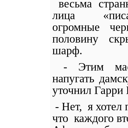
весьма стран
лица «писа
огромные чер
половину скр
шарф.
- Этим ма
напугать дамс
уточнил Гарри 
­- Нет,
я хотел 
что
каждого вт