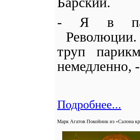
Барский.
- Я в пар
Революции
труп парикм
немедленно, 
Подробнее...
Марк Агатов Покойник из «Салона к