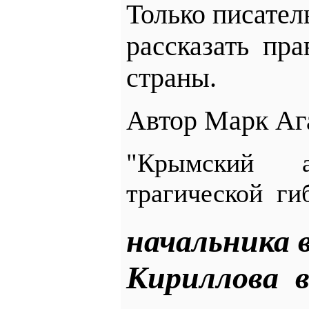
Только писател
рассказать
пра
страны.
Автор Марк Ага
"Крымский 
трагической ги
начальника 
Кириллова 