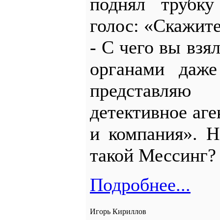
поднял трубк
голос: «Скажите
- С чего вы взя
органами даже
представля
детективное аг
и компания». Н
такой Мессинг?
Подробнее...
Игорь Кириллов