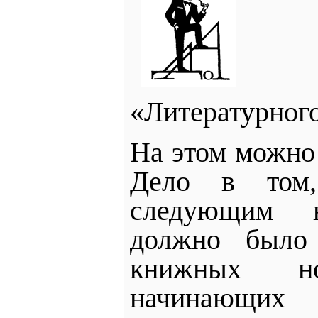
«Литературного
На этом можно 
Дело в том
следующим 
должно был
книжных н
начинающих 