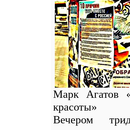
Марк Агатов «
красоты»
Вечером тр