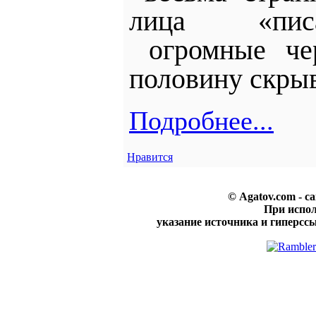
лица «писа
огромные ч
половину скры
Подробнее...
Нравится
© Agatov.com - с
При испо
указание источника и гиперссы