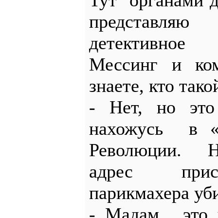
Тут органами д
представля
детективное
Мессинг и ком
знаете, кто так
- Нет, но это
нахожусь в «
Революции. Н
адрес прис
парикмахера уб
- Мадам, это 