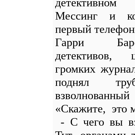
детективном
Мессинг и к
первый телефон
Гарри Барс
детективов, 
громких журнал
поднял тр
взволнованн
«Скажите, это 
- С чего вы вз