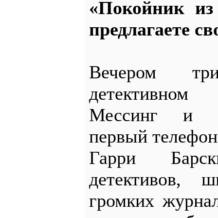
«Покойник из
предлагаете св
Вечером тр
детективном
Мессинг и к
первый телефон
Гарри Барс
детективов, 
громких журнал