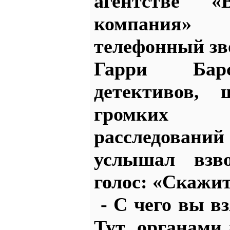
агентстве 
компания» 
телефонный зв
Гарри Барс
детективов, 
громких 
расследован
услышал взв
голос: «Скажит
- С чего вы вз
Тут органами 