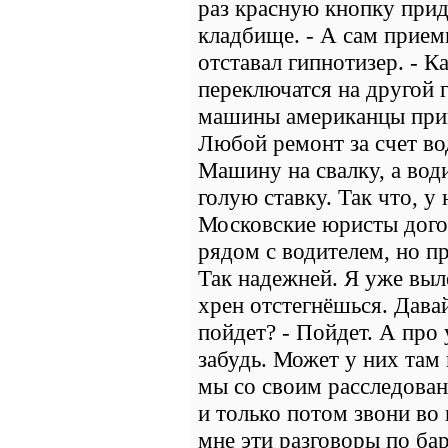
раз красную кнопку прида
кладбище. - А сам приемн
отставал гипнотизер. - Ка
переключатся на другой г
машины американцы прив
Любой ремонт за счет во
Машину на свалку, а вод
голую ставку. Так что, у
Московские юристы дого
рядом с водителем, но пр
Так надежней. Я уже выл
хрен отстегнёшься. Дав
пойдет? - Пойдет. А про
забудь. Может у них там 
мы со своим расследова
и только потом звони во 
мне эти разговоры по ба