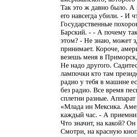
Так это ж давно было. А 
его навсегда убили. - И ч
Государственные похорон
Барский. - - А почему та
этом? - Не знаю, может з
принимает. Короче, амер
везешь меня в Приморск, 
Не надо другого. Садите
лампочки кто там президе
радио у тебя в машине ес
без радио. Все время пес
сплетни разные. Аппарат 
«Млада ин Мексика. Аме
каждый час. - А приемник
Что значит, на какой? Он
Смотри, на красную кноп