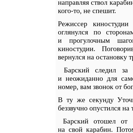
направляя ствол караби
кого-то, не спешит.
Режиссер киностудии
оглянулся по сторона
и прогулочным шаго
киностудии. Поговор
вернулся на остановку т
Барский следил за 
и неожиданно для само
номер, вам звонок от бог
В ту же секунду Уточ
беззвучно опустился на 
Барский отошел от о
на свой карабин. Пото