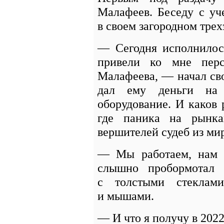
Малафеев. Беседу с у
в своем загородном тре
— Сегодня исполнилось
привели ко мне перс
Малафеева, — начал св
дал ему деньги на 
оборудование. И каков 
где паника на рынка
вершителей судеб из ми
— Мы работаем, нам 
слышно пробормотал 
с толстыми стеклам
и мышами.
— И что я получу в 202