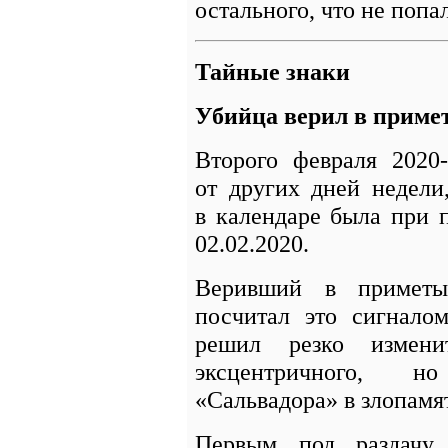
остального, что не поп
Тайные знаки
Убийца верил в приме
Второго февраля 2020
от других дней недели,
в календаре была при 
02.02.2020.
Веривший в приметы
посчитал это сигнало
решил резко измени
эксцентричного, н
«Сальвадора» в злопамя
Первым под раздачу