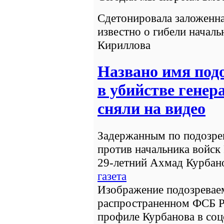
Сдетонировала заложенна
известно о гибели начал
Кириллова
Названо имя под
в убийстве генер
сняли на видео
Задержанным по подозре
против начальника войск
29-летний Ахмад Курбано
газета
Изображение подозреваем
распространенном ФСБ Ро
профиле Курбанова в соц