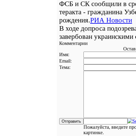
ФСБ и СК сообщили в ср
теракта - гражданина Узб
рождения.
РИА Новости
В ходе допроса подозрев
завербован украинскими
Комментарии
Остав
Имя:
Email:
Тема:
Пожалуйста, введите пр
картинке.