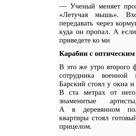
— Ученый меняет проп
«Летучая мышь». Вх
передавать через корму
куда он пропал. А если
приведете ко мн
Карабин с оптическим
В это же утро второго 
сотрудника военной 
Барский стоял у окна и
В ста метрах от него
знаменитые артист
А в деревянном по
квартиры стоял готовы
прицелом.