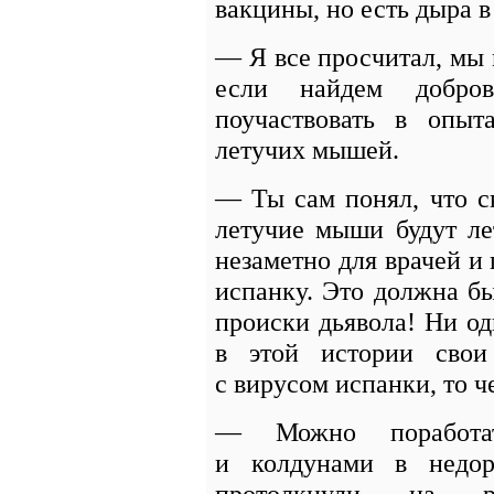
вакцины, но есть дыра в
— Я все просчитал, мы 
если найдем доброво
поучаствовать в опы
летучих мышей.
— Ты сам понял, что с
летучие мыши будут ле
незаметно для врачей и
испанку. Это должна бы
происки дьявола! Ни од
в этой истории свои
с вирусом испанки, то ч
— Можно поработа
и колдунами в недор
протолкнули на р