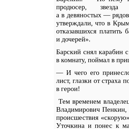
продюсер, звезда 
а в девяностых — рядов
утверждали, что в Крым
отказавшихся платить 
и дочерей».
Барский снял карабин с
в комнату, поймал в при
— И чего его принесл
лист, глазки от страха 
в герои!
Тем временем владеле
Владимирович Пенкин,
происшествия «скорую»
Уточкина и понес к м