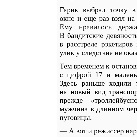
Гарик выбрал точку в
окно и еще раз взял на
Ему нравилось держа
В бандитские девяност
в расстреле рэкетиро
улик у следствия не ока
Тем временем к останов
с цифрой 17 и малень
Здесь раньше ходили 
на новый вид транспор
прежде «троллейбусн
мужчина в длинном чер
пуговицы.
— А вот и режиссер нар