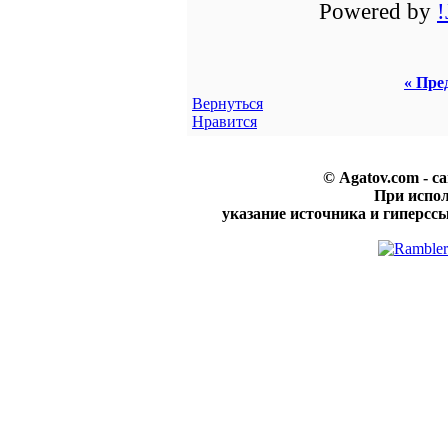
Powered by
« Пре
Вернуться
Нравится
© Agatov.com - с
При испо
указание источника и гиперссы