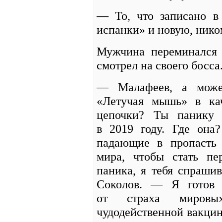
— То, что записано в
испанки» и новую, нико
Мужчина переминался 
смотрел на своего босса
— Малафеев, а может
«Летучая мышь» в ка
цепочки? Ты панику 
в 2019 году. Где она
падающие в пропасть
мира, чтобы стать пе
паника, я тебя спраши
Соколов. — Я готов
от страха миров
чудодейственной вакцин