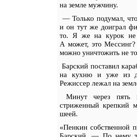
на земле мужчину.
— Только подумал, что
и он тут же доиграл ф
то. Я же на курок не
А может, это Мессинг?
можно уничтожить не то
Барский поставил кара
на кухню и уже из др
Режиссер лежал на земле
Минут через пять к
стриженный крепкий м
шеей.
«Пенкин собственной 
Барский. — По нему т