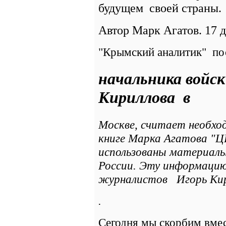
будущем
своей страны.
Автор Марк Агатов. 17 д
"Крымский аналитик" по
начальника войс
Кириллова в
Москве, считает необхо
книге Марка Агатова "Ц
использованы материа
России. Эту информацию
журналистов
Игорь Ки
.
Сегодня мы скорбим вмес