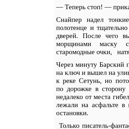
— Теперь стоп! — прика
Снайпер надел тонкие
полотенце и тщательно
дверей. После чего в
морщинами маску ст
старомодные очки,
нат
Через минуту Барский п
на ключ и вышел на улиц
к реке Сетунь, но пот
по дорожке в сторону 
недалеко от места гибе
лежали на асфальте в 
остановки.
Только писатель-фанта