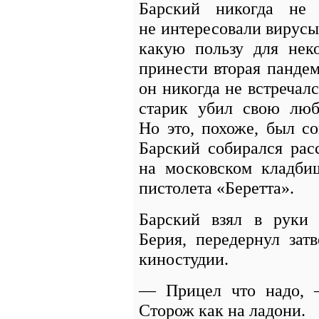
Барский никогда не
не интересовали вирусы 
какую пользу для нек
принести вторая панде
он никогда не встречалс
старик убил свою люб
Но это, похоже, был со
Барский собирался рас
на московском кладби
пистолета «Беретта».
Барский взял в руки 
Берия, передернул зат
киностудии.
— Прицел что надо, 
Сторож как на ладони.