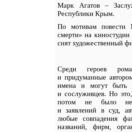
Марк Агатов – Заслу
Республики Крым.
По мотивам повести 
смерти» на киностудии
снят художественный ф
Среди героев ром
и придуманные авторо
имена и могут быть 
и сослуживцев. Но это
потом не было нен
и заявлений в суд, ав
любые совпадения фам
названий, фирм, орга