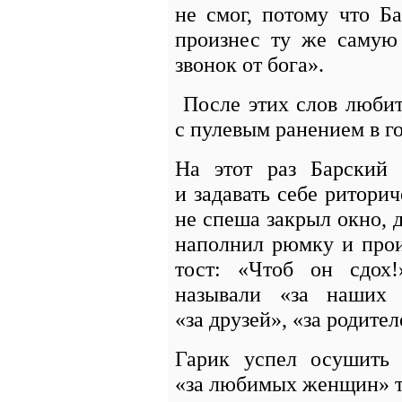
не смог, потому что Ба
произнес ту же самую
звонок от бога».
После этих слов люби
с пулевым ранением в го
На этот раз Барский 
и задавать себе ритори
не спеша закрыл окно, 
наполнил рюмку и про
тост: «Чтоб он сдох!
называли «за наших
«за друзей», «за родит
Гарик успел осушить 
«за любимых женщин» т