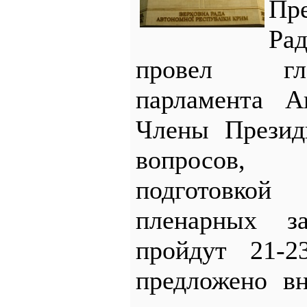
Пр
Ра
провел гл
парламента А
Члены Презид
вопросов,
подготовк
пленарных за
пройдут 21-
предложено в