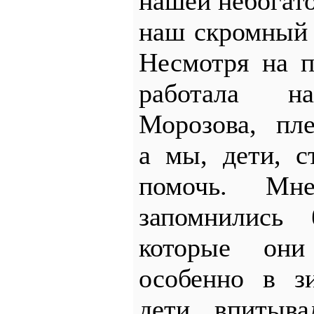
нашей небогато
наш скромный 
Несмотря на п
работала 
Морозова, пле
а мы, дети, с
помочь. Мн
запомнились 
которые он
особенно в з
дети, впитыв