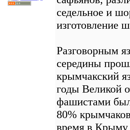
седельное и шо
изготовление ш
Разговорным я
середины прош
крымчакский яз
годы Великой 
фашистами был
80% крымчаков
время в Крыму