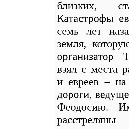
близких, с
Катастрофы ев
семь лет наз
земля, котор
организатор 
взял с места 
и евреев – на
дороги, ведущ
Феодосию. И
расстреля