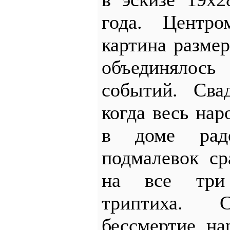
года. Центро
картина разме
объединялось
событий. Сва
когда весь нар
в доме рад
подмалевок с
на все три
триптиха.
бессмертие на