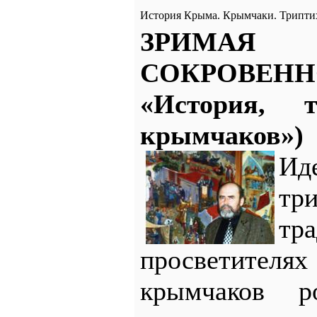
История Крыма. Крымчаки. Трипти
ЗРИМАЯ
СОКРОВЕНН
«История, 
крымчаков»)
И
тр
т
просветителя
крымчаков р