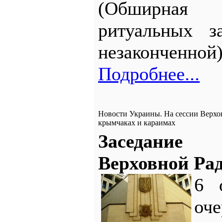
(Обширная
ритуальных з
незаконченной)
Подробнее...
Новости Украины. На сессии Верхо
крымчаках и караимах
Заседани
Верховной Ра
6 
оч