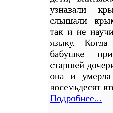
узнавали кры
слышали крым
так и не науч
языку. Когд
бабушке пр
старшей дочери
она и умер
восемьдесят вт
Подробнее...