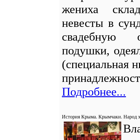
жениха скла
невесты в сунд
свадебную о
подушки, одея
(специальная 
принадлежност
Подробнее...
История Крыма. Крымчаки. Народ
Вл