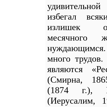
удивительн
избегал вся
излишек о
месячного ж
нуждающимся.
много трудов
являются «Ре
(Смирна, 186
(1874 г.),
(Иерусалим, 