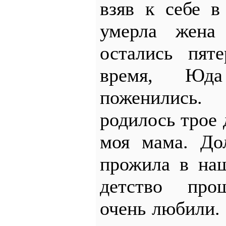
взяв к себе в
умерла жена
остались пят
время, Юд
поженились.
родилось трое 
моя мама. До
прожила в на
детство про
очень любили.