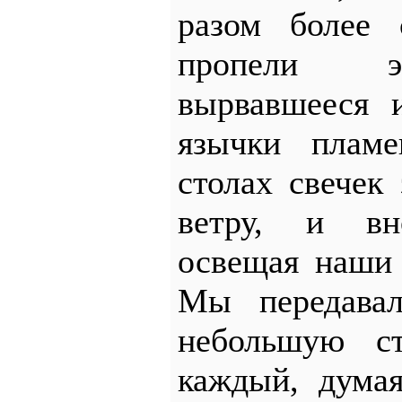
разом более 
пропели э
вырвавшееся 
язычки плам
столах свечек 
ветру, и вн
освещая наши
Мы передава
небольшую ст
каждый, дума