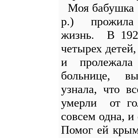
Моя бабушка 
р.) прожил
жизнь. В 192
четырех детей,
и пролежала
больнице, в
узнала, что 
умерли от го
совсем одна, и
Помог ей кры