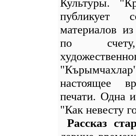
Культуры. "К
публикует с
материалов из
по счету,
художестве
"Кърымчахл
настоящее в
печати. Одна и
"Как невесту г
Рассказ ст