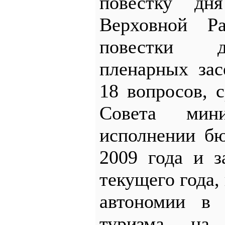
повестку дн
Верховной Р
повестки д
пленарных за
18 вопросов, 
Совета ми
исполнении бю
2009 года и з
текущего года,
автономии в 
туризма на 