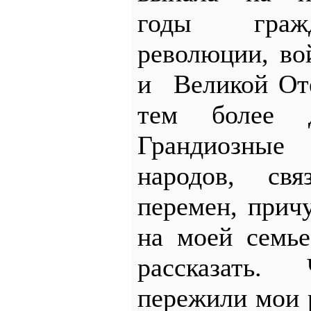
годы граж
революции, в
и Великой От
тем более д
Грандиозные 
народов, св
перемен, прич
на моей семье
рассказать
пережили мои 