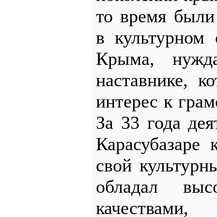
то время были
в культурном
Крыма, нужд
наставнике, к
интерес к гра
За 33 года де
Карасубазаре
свой культурн
обладал выс
качествам