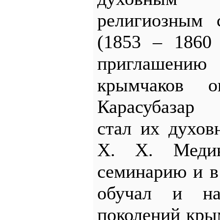
религиозным 
(1853 – 1860 
приглашению
крымчаков 
Карасубазар 
стал их духов
Х. Х. Медин
семинарию и в
обучал и нас
поколений кры