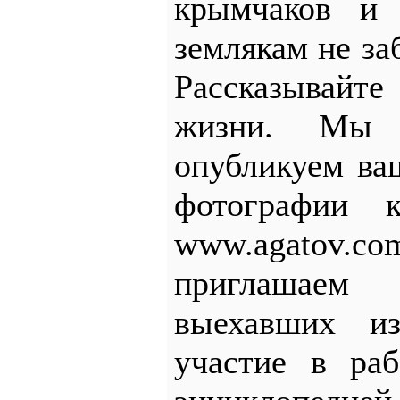
крымчаков и 
землякам не за
Рассказывайт
жизни. Мы 
опубликуем ва
фотографии к
www.agatov
приглашае
выехавших и
участие в раб