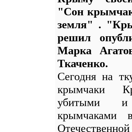
"Сон крымчак
земля" . "Кр
решил опубл
Марка Агато
Ткаченко.
Сегодня на тк
крымчаки К
убитыми и 
крымчаками 
Отечественной