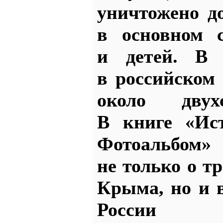
уничтожено д
в основном 
и детей. В 
в российском
около двух
В книге «Ис
Фотоальбо
не только о т
Крыма, но и 
России о