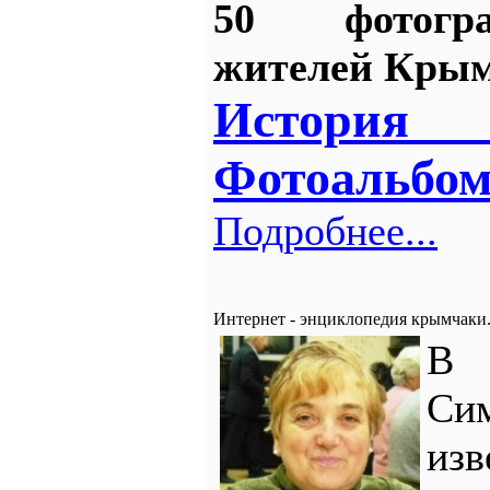
50 фотогр
жителей Крым
История
Фотоальбом
Подробнее...
Интернет - энциклопедия крымчаки.
В
Сим
из