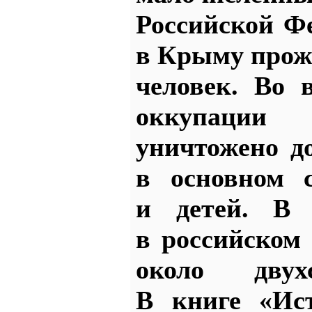
Российской Фе
в Крыму прожи
человек. Во 
оккупаци
уничтожено д
в основном 
и детей. В 
в российском
около двух
В книге «Ис