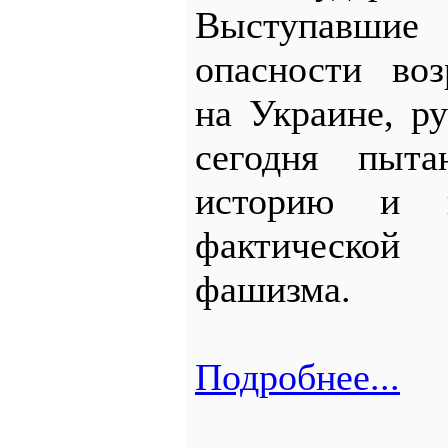
Выступавшие 
опасности во
на Украине, р
сегодня пыта
историю и 
фактическо
фашизма.
Подробнее...