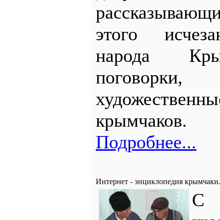
рассказывающи
этого исчез
народа Кры
поговорк
художествен
крымчаков.
Подробнее...
Интернет - энциклопедия крымчаки
С 