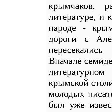
крымчаков, р
литературе, и 
народе - кры
дороги с Але
пересекалис
Вначале семиде
литературно
крымской стол
молодых писат
был уже изве