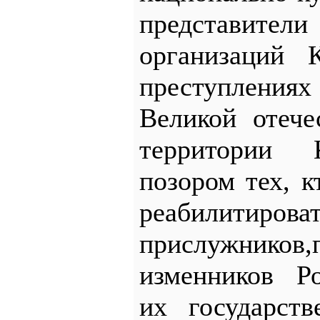
представит
организаций 
преступлениях
Великой отече
территории 
позором тех, к
реабилитиро
прислужник
изменников Р
их государств