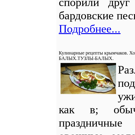
спорили друг
бардовские пес
Подробнее...
Кулинарные рецепты крымчаков. Х
БАЛЫХ.ТУЗЛЫ-БАЛЫХ.
Ра
по
уж
как в; обы
праздничны