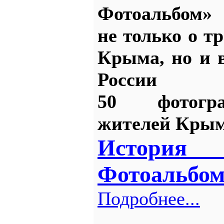
Фотоальбо
не только о т
Крыма, но и 
России о
50 фотогр
жителей Крым
История
Фотоальбом
Подробнее...