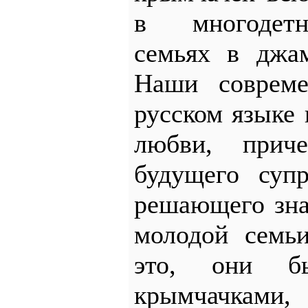
в многодет
семьях в джам
Наши совреме
русском языке
любви, приче
будущего суп
решающего зна
молодой семьи
это, они б
крымчачк