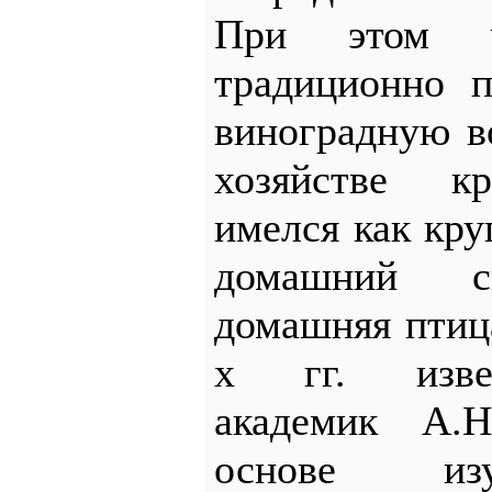
При этом ч
традиционно п
виноградную в
хозяйстве к
имелся как кр
домашний ск
домашняя птиц
х гг. изве
академик А.
основе изу