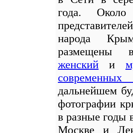
года. Около
представите
народа Кры
размещены 
женский
и
м
современных
дальнейшем бу
фотографии кр
в разные годы 
Москве и Лен