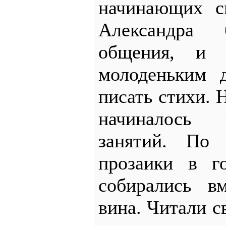
начинающих с
Александра
общения, и 
молоденьким д
писать стихи. 
начиналось 
занятий. По
прозаики в г
собирались в
вина. Читали с