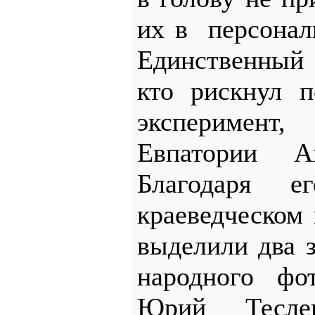
их в персонал
Единственный 
кто рискнул п
эксперимен
Евпатории А
Благодаря е
краеведческом
выделили два з
народного фо
Юрий Тесле