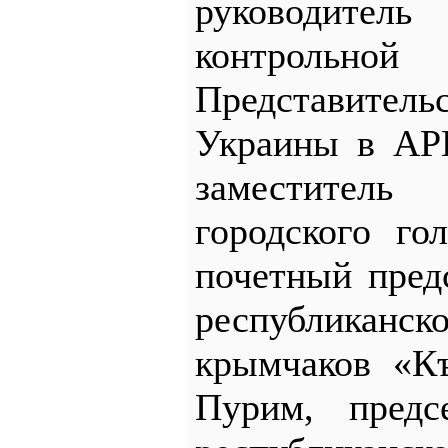
руководитель
контрол
Представител
Украины в АР
заместитель 
городского го
почетный пред
республика
крымчаков «К
Пурим, предс