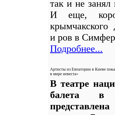
так и не занял
И еще, коро
крымчакского 
и ров в Симфе
Подробнее...
Артисты из Евпатории в Киеве пок
в мире невеста»
В театре нац
балета в 
представле