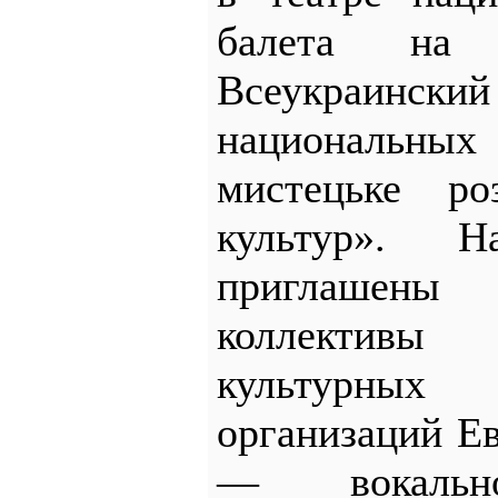
балета на 
Всеукраи
национальных 
мистецьке ро
культур». 
приглашен
коллективы
культурных
организаций Е
— вокально-