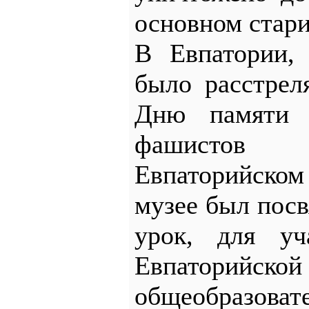
основном стари
В Евпатории, 
было расстрел
Дню памяти 
фашистов 
Евпаторийск
музее был пос
урок, для уч
Евпаторийской
общеобразоват