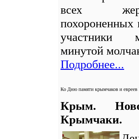
всех жер
похороненных 
участники 
минутой молча
Подробнее...
Ко Дню памяти крымчаков и евреев
Крым. Ново
Крымчаки.
Д