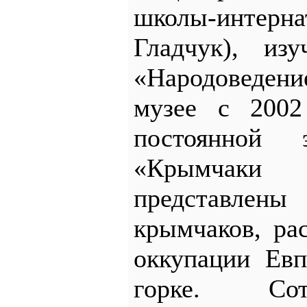
школы-интерна
Гладчук), и
«Народоведени
музее с 2002
постоянной 
«Крымчаки 
представлены
крымчаков, ра
оккупации Евп
горке. Сот