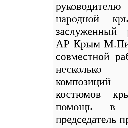
руководите
народной кр
заслуженный 
АР Крым М.Пиа
совместной ра
несколько х
композиций
костюмов кр
помощь в п
председатель 