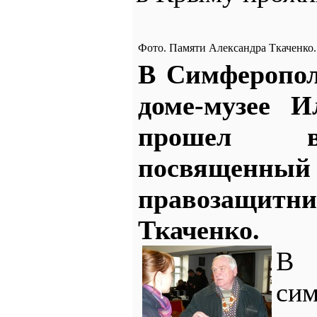
Фото. Памяти Александра Ткаченко
В Симферопол
доме-музее И
прошел в
посвященный 
правозащит
Ткаченко.
В
сим