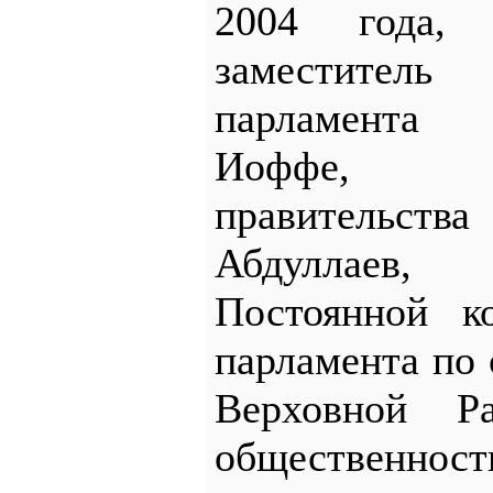
2004 года, 
заместител
парламента
Иоффе, в
правительств
Абдуллаев,
Постоянной к
парламента по
Верховной 
общественно