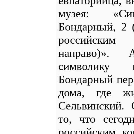
евпаторийца, в
музея: «Си
Бондарный, 2 
российским
направо)».
символику 
Бондарный пере
дома, где ж
Сельвинский. 
то, что сегод
российским ко