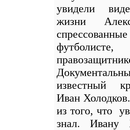
увидели вид
жизни Алекс
спрессованные
футболи
правозащитн
Документал
известный к
Иван Холодков
из того, что у
знал. Ивану 