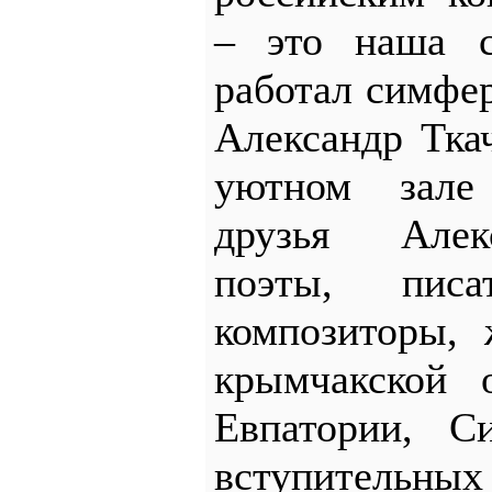
– это наша с
работал симфе
Александр Тка
уютном зале
друзья Алек
поэты, писа
композиторы, 
крымчакской 
Евпатории, С
вступительных