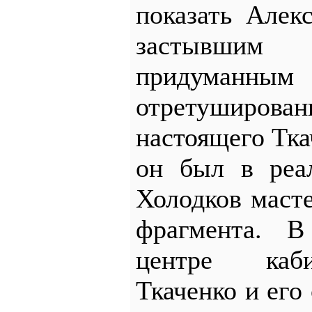
показать Алек
застывшим 
приду
отретуширова
настоящего Тка
он был в реа
Холодков масте
фрагмента. 
центре каб
Ткаченко и его