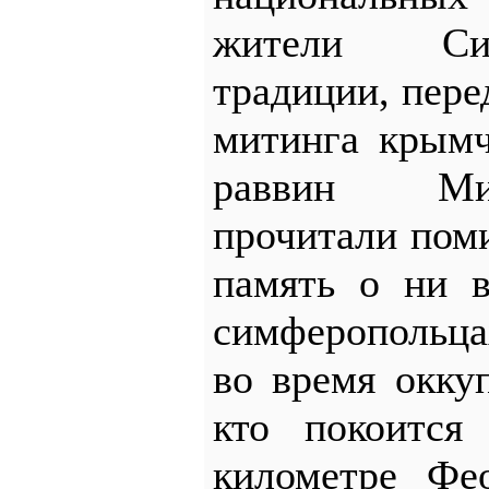
жители Си
традиции, пере
митинга крымч
раввин Ми
прочитали пом
память о ни 
симферопольц
во время окку
кто покоится
километре Фео