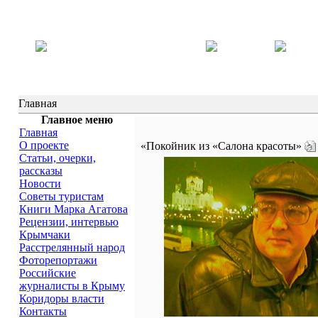
Главная
Главное меню
Главная
О проекте
«Покойник из «Салона красоты»
Статьи, очерки,
рассказы
Новости
Советы туристам
Книги Марка Агатова
Рецензии, интервью
Крымчаки
Расстрелянный народ
Фоторепортажи
Российские
журналисты в Крыму
Коридоры власти
Контакты