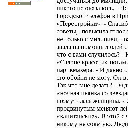
достучаться до милиции, 
никого не оказалось. - Н
Городской телефон в При
«Перестройки». - Спаси
советы,- повысила голос 
не только с милицией, п
звала на помощь людей с
что с вами случилось? -
«Салоне красоты» ногами
парикмахера. - И давно 
его обойти не могу. Он в
Так что мне делать? - Жд
«ночная пьянка со звезда
возмутилась женщина. - 
продвинутым меняют лей
«капитанские». В этой с
никому не советую. Люд