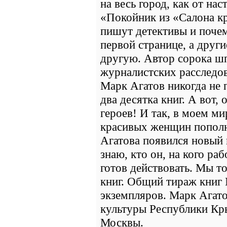
на весь город, как от н
«Покойник из «Салона кр
пишут детективы и почем
первой странице, а други
другую. Автор сорока ш
журналистских расследо
Марк Агатов никогда не 
два десятка книг. А вот,
героев! И так, в моем м
красивых женщин пополн
Агатова появился новый 
знаю, кто он, на кого раб
готов действовать. Мы т
книг. Общий тираж книг 
экземпляров. Марк Агат
культуры Республики Кр
Москвы.