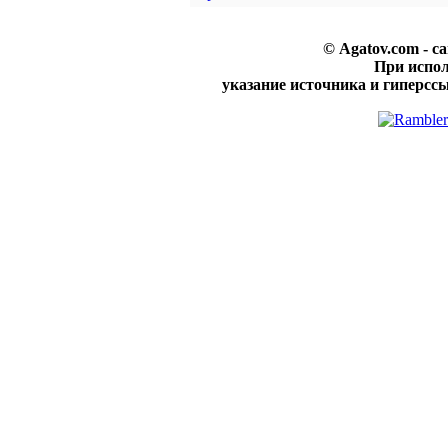
© Agatov.com - с
При испо
указание источника и гиперссы