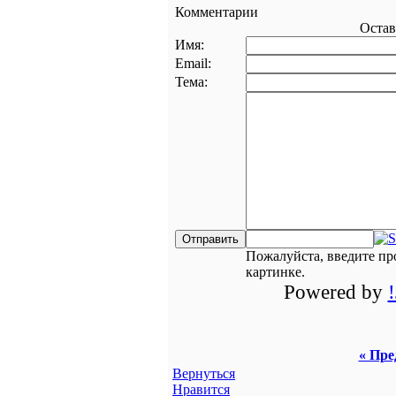
Комментарии
Остав
Имя:
Email:
Тема:
Пожалуйста, введите пр
картинке.
Powered by
« Пре
Вернуться
Нравится