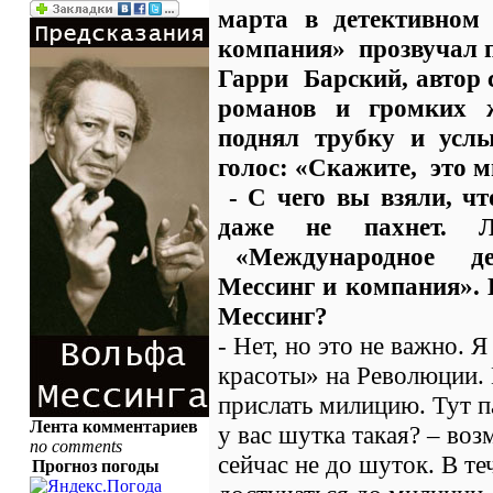
марта в детективном
компания» прозвучал 
Гарри Барский, автор 
романов и громких ж
поднял трубку и усл
голос: «Скажите, это 
- С чего вы взяли, ч
даже не пахнет.
«Международное дет
Мессинг и компания». 
Мессинг?
- Нет, но это не важно. 
красоты» на Революции. 
прислать милицию. Тут п
Лента комментариев
у вас шутка такая? – воз
no comments
сейчас не до шуток. В те
Прогноз погоды