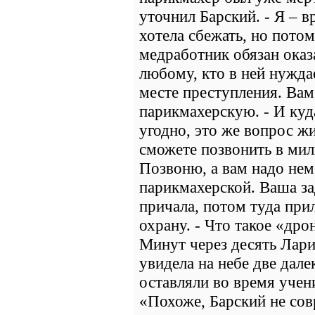
уточнил Барский. - Я – в
хотела сбежать, но потом
медработник обязан ока
любому, кто в ней нуждае
месте преступления. Вам
парикмахерскую. - И куда
угодно, это же вопрос жи
сможете позвонить в ми
Позвоню, а вам надо нем
парикмахерской. Ваша за
причала, потом туда при
охрану. - Что такое «др
Минут через десять Лари
увидела на небе две дал
оставляли во время учен
«Похоже, Барский не сов