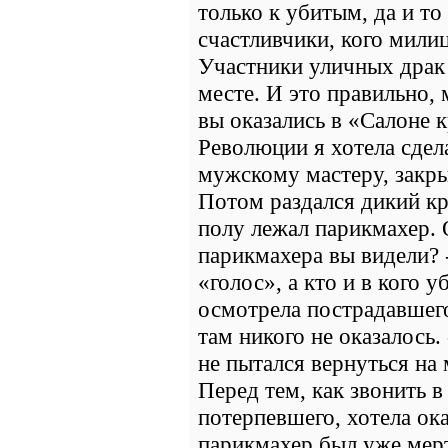
только к убитым, да и то 
счастливчики, кого мили
Участники уличных драк
месте. И это правильно, 
вы оказались в «Салоне 
Революции я хотела сдела
мужскому мастеру, закрыл
Потом раздался дикий кр
полу лежал парикмахер. 
парикмахера вы видели? 
«голос», а кто и в кого у
осмотрела пострадавшег
там никого не оказалось.
не пытался вернуться на 
Перед тем, как звонить 
потерпевшего, хотела ок
парикмахер был уже мерт