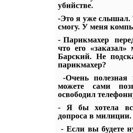
убийстве.
-Это я уже слышал.
смогу. У меня комп
- Парикмахер
пере
что его «заказал»
Барский. Не подск
парикмахер?
-Очень полезная
можете сами по
освободил телефон
- Я бы хотела вс
допроса в милиции.
- Если вы будете 