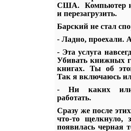
США.
Компьютер н
и перезагрузить.
Барский не стал спо
- Ладно, проехали. 
- Эта услуга навсег
Убивать книжных г
книгах. Ты об это
Так я включаюсь 
- Ни каких ил
работать.
Сразу же после эти
что-то щелкнуло, 
появилась черная 