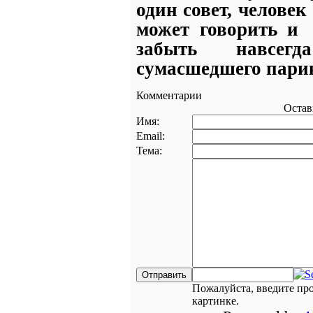
один совет, человек
может говорить и
забыть навсег
сумасшедшего пари
Комментарии
Остав
Имя:
Email:
Тема:
Пожалуйста, введите пр
картинке.