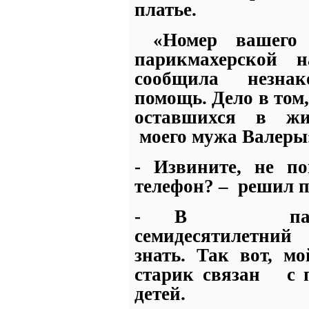
платье.
«Номер вашего
парикмахерской 
сообщила
незнак
помощь. Дело в том
оставшихся в жи
моего мужа Валеры
- Извините, не п
телефон? –
решил п
- В
п
семидесятилетний
знать. Так вот, м
старик связан
с 
детей.