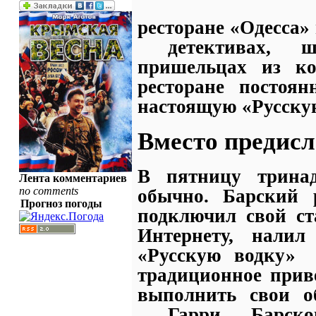
ресторане «Одесса»
детективах, 
пришельцах из ко
ресторане постоя
настоящую «Русску
Вместо предис
В пятницу трина
Лента комментариев
no comments
обычно. Барский 
Прогноз погоды
подключил свой ст
Интернету, налил
«Русскую водку»
традиционное приве
выполнить свои об
Гарри Барско