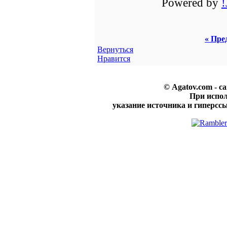
Powered by
« Пре
Вернуться
Нравится
© Agatov.com - с
При испо
указание источника и гиперссы