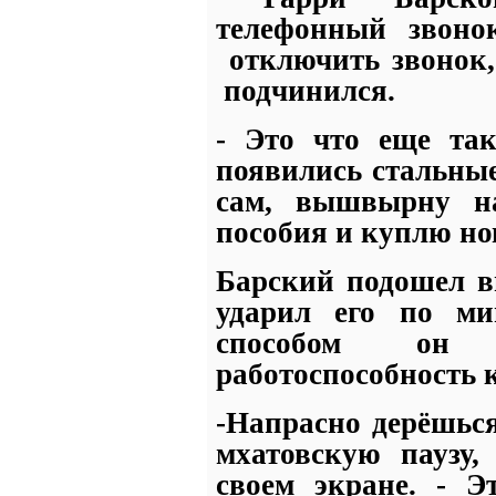
телефонный звон
отключить звонок,
подчинился.
- Это что еще так
появились стальные
сам, вышвырну на
пособия и куплю н
Барский подошел в
ударил его по ми
способом он х
работоспособность
-Напрасно дерёшьс
мхатовскую паузу
своем экране. - Э