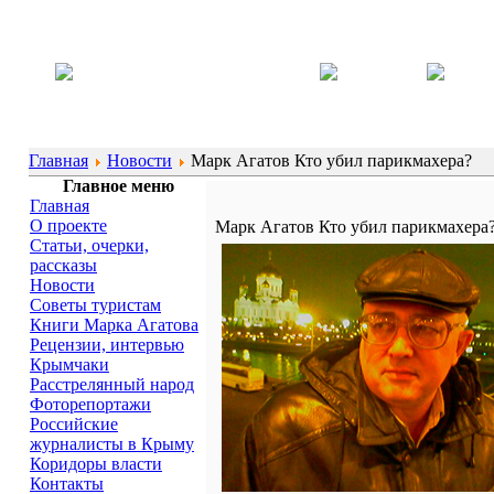
Главная
Новости
Марк Агатов Кто убил парикмахера?
Главное меню
Главная
О проекте
Марк Агатов Кто убил парикмахера
Статьи, очерки,
рассказы
Новости
Советы туристам
Книги Марка Агатова
Рецензии, интервью
Крымчаки
Расстрелянный народ
Фоторепортажи
Российские
журналисты в Крыму
Коридоры власти
Контакты