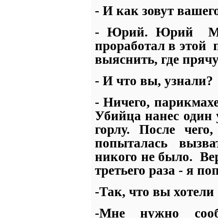
- И как зовут вашег
- Юрий. Юрий
М
проработал в этой
выяснить, где прячу
- И что вы, узнали?
- Ничего, парикмах
Убийца нанес один
горлу. После чего
попыталась вызв
никого не было.
Ве
третьего раза - я по
-Так, что вы хотели
-Мне нужно со