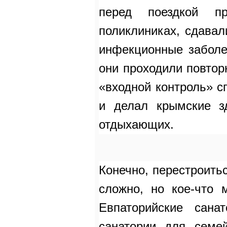
перед поездкой пр
поликлиниках, сдавал
инфекционные заболе
они проходили повто
«входной контроль» с
и делал крымские з
отдыхающих.
Конечно, перестроитьс
сложно, но кое-что 
Евпаторийские сана
санатории для семей