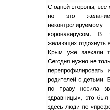
С одной стороны, все 
но это желани
неконтролируемо
коронавирусом. В 
желающих отдохнуть в
Крым уже заехали т
Сегодня нужно не толь
перепрофилировать 
родителей с детьми. 
по праву носила зв
здравницы», это был
здесь люди по «проф