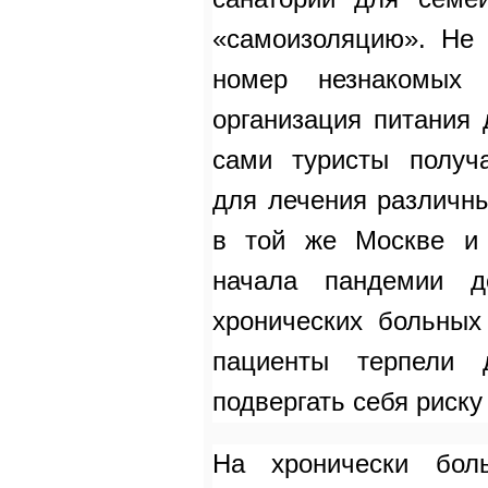
«самоизоляцию». Не 
номер незнакомых
организация питания 
сами туристы получ
для лечения различны
в той же Москве и 
начала пандемии д
хронических больных
пациенты терпели 
подвергать себя риску
На хронически бол