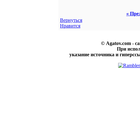
« Пре
Вернуться
Нравится
© Agatov.com - с
При испо
указание источника и гиперссы