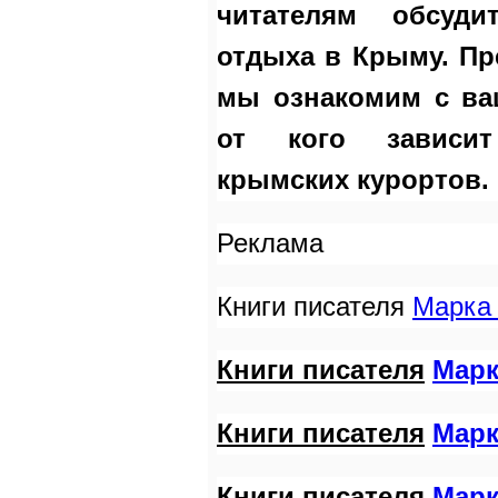
читателям обсуди
отдыха в Крыму. Пр
мы ознакомим с ва
от кого зависит
крымских курортов.
Реклама
Книги писателя
Марка 
Книги писателя
Марк
Книги писателя
Марк
Книги писателя
Марк