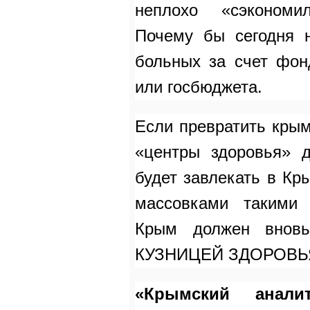
неплохо «сэкономи
Почему бы сегодня н
больных за счет фон
или госбюджета.
Если превратить крым
«центры здоровья» 
будет завлекать в Кр
массовками такими 
Крым должен внов
КУЗНИЦЕЙ ЗДОРОВЬ
«Крымский анали