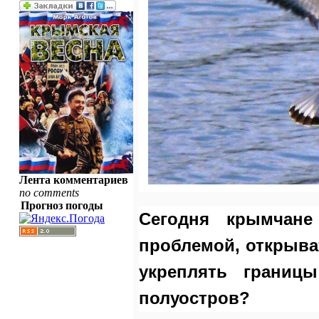
Лента комментариев
no comments
Прогноз погоды
Сегодня крымчане
проблемой, открыва
укреплять границ
полуостров?