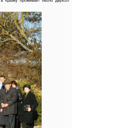
в Крыму проживает около двухсот