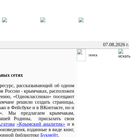
07.08.2026 г.
ьных сетях
ресурс, рассказывающий об одном
в России - крымчаках, расположен
ению, «Одноклассники» посещают
ымчане решили создать страницы,
ко в Фейсбуке и в ВКонтакте, но и
». Мы предлагаем крымчакам,
нашей Родины, присылать свои
гатова
«Крымский аналитик»
и в
оизведения, изданные в виде книг,
тронной библиотеке
Букмейт
.