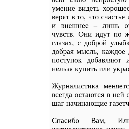
умение видеть хороше
верят в то, что счастье
и внешнее – лишь о
чувств. Они идут по 
глазах, с доброй улы
добрая мысль, каждое
поступок добавляют 
нельзя купить или укр
Журналистика меняет
всегда остаются в ней 
шаг начинающие газетч
Спасибо Вам, Иль