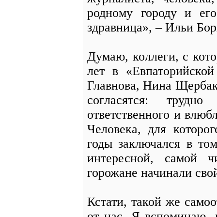
родному городу и его
здравница», – Ильи Бо
Думаю, коллеги, с кот
лет в «Евпаторийской
Главнова, Нина Щерба
согласятся: трудно
ответственного и влюбл
Человека, для которо
годы заключался в то
интересной, самой 
горожане начинали свой
Кстати, такой же само
от нас. Я вспоминаю,