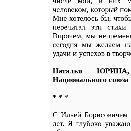
числе мои, в них м
человеком, который по
Мне хотелось бы, чтоб
перечитал эти стихи
Впрочем, мы непремен
сегодня мы желаем на
удачи и успехов в творч
Наталья ЮРИНА
Национального союза
* * *
С Ильей Борисовичем
лет. Я глубоко уважаю