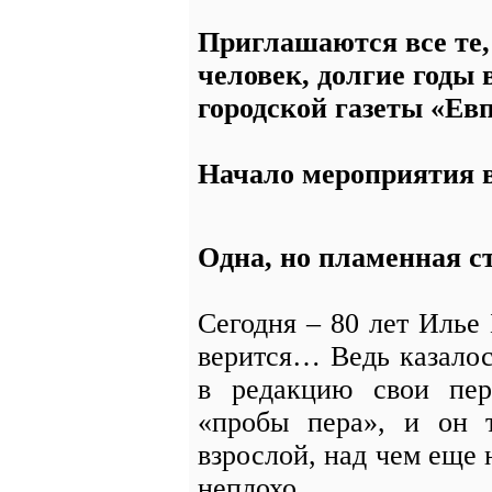
Приглашаются все те,
человек, долгие годы
городской газеты «Ев
Начало мероприятия в
Одна, но пламенная с
Сегодня – 80 лет Илье
верится… Ведь казалос
в редакцию свои пер
«пробы пера», и он т
взрослой, над чем еще 
неплохо.