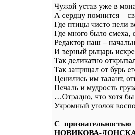
Чужой устав уже в мон
А сердцу помнится – св
Где птицы чисто пели в
Где много было смеха, с
Редактор наш – начальн
И верный рыцарь искре
Так деликатно открыва
Так защищал от бурь ег
Ценились им талант, отв
Печаль и мудрость груз
…Отрадно, что хотя бы 
Укромный уголок восп
С признательностью
НОВИКОВА-ДОНСКА