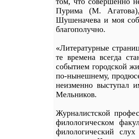
том, что совершенно н
Пурима (М. Агатова)
Шушеначева и моя соб
благополучно.
«Литературные страни
те времена всегда ст
событием городской жи
по-нынешнему, продюс
неизменно выступал и
Мельников.
Журналистской профе
филологическом факул
филологический слух