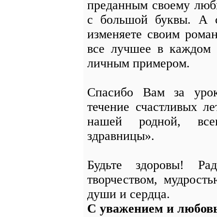
преданным своему люб
с большой буквы. А 
изменяете своим рома
все лучшее в каждом 
личным примером.
Спасибо Вам за урок
течение счастливых л
нашей родной, все
здравницы».
Будьте здоровы! Ра
творчеством, мудрост
души и сердца.
С уважением и любо