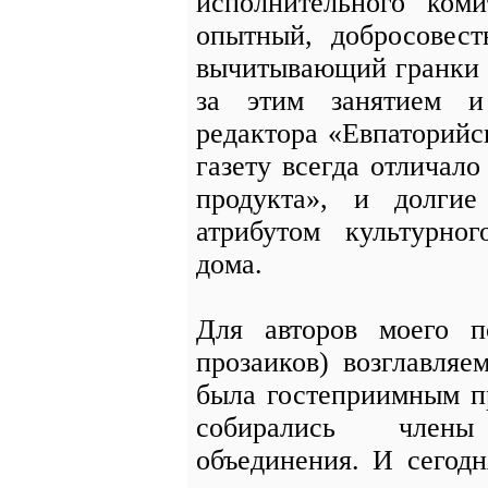
исполнительного коми
опытный, добросовест
вычитывающий гранки 
за этим занятием и
редактора «Евпаторий
газету всегда отличал
продукта», и долги
атрибутом культурног
дома.
Для авторов моего п
прозаиков) возглавля
была гостеприимным п
собирались члены
объединения. И сегодн