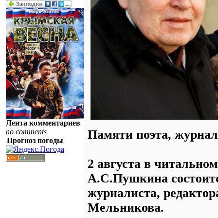
Лента комментариев
no comments
Памяти поэта, журнал
Прогноз погоды
2 августа в читально
А.С.Пушкина состоитс
журналиста, редактор
Мельникова.