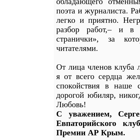
обладающего отменны
поэта и журналиста. Р
легко и приятно. Нег
разбор работ,– и в 
странички», за ко
читателями.
От лица членов клуба 
я от всего сердца же
спокойствия в наше 
дорогой юбиляр, нико
Любовь!
С уважением, Серг
Евпаторийского клу
Премии АР Крым.