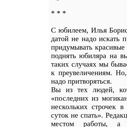
* * *
С юбилеем, Илья Борис
датой не надо искать 
придумывать красивые 
поднять юбиляра на вы
таких случаях мы быва
к преувеличениям. Но
надо притворяться.
Вы из тех людей, ко
«последних из могика
нескольких строчек в 
суток не спать». Редак
местом работы, а 