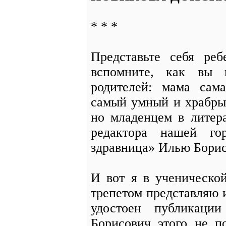
* * *
Представьте себя реб
вспомните, как вы 
родителей: мама сама
самый умный и храбрый
но младенцем в литер
редактора нашей гор
здравница» Илью Бори
И вот я в ученическо
трепетом представляю 
удостоен публикаци
Борисович этого не п