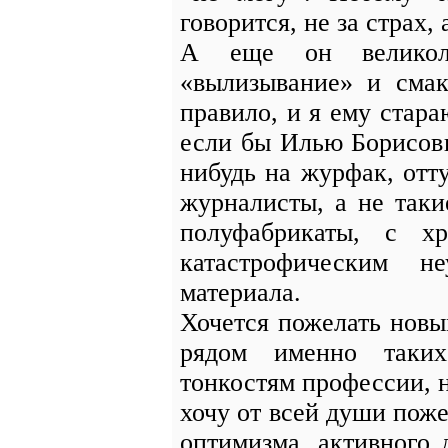
говорится, не за страх, 
А еще он великоле
«вылизывание» и смак
правило, и я ему стара
если бы Илью Борисови
нибудь на журфак, отт
журналисты, а не так
полуфабрикаты, с х
катастрофическим н
материала.
Хочется пожелать нов
рядом именно таких
тонкостям профессии, 
хочу от всей души поже
оптимизма, активного д