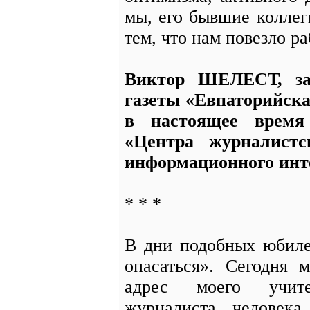
мы, его бывшие коллег
тем, что нам повезло ра
Виктор ШЕЛЕСТ, за
газеты «Евпаторийская
в настоящее время
«Центра журналистс
информационного инте
* * *
В дни подобных юбиле
опасаться». Сегодня 
адрес моего учител
журналиста, человека