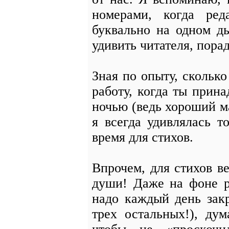
номерами, когда ред
буквально на одном д
удивить читателя, пора
Зная по опыту, скольк
работу, когда ты прин
ночью (ведь хороший м
я всегда удивлялась т
время для стихов.
Впрочем, для стихов ве
души! Даже на фоне р
надо каждый день зак
трех остальных!), дум