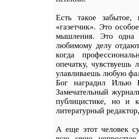
Есть такое забытое,
«газетчик». Это особо
мышления. Это одна 
любимому делу отдают
когда профессионал
опечатку, чувствуешь 
улавливаешь любую фа
Бог наградил Илью Б
Замечательный журнали
публицистике, но и к
литературный редактор,
А еще этот человек с
всю свою непростую 