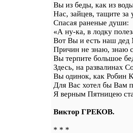
Вы из беды, как из воды
Нас, зайцев, тащите за
Спасая раненые души:
«А ну-ка, в лодку полез
Вот Вы и есть наш дед 
Причин не знаю, знаю 
Вы терпите большое бе
Здесь, на развалинах С
Вы одинок, как Робин К
Для Вас хотел бы Вам п
Я верным Пятницею ста
Виктор ГРЕКОВ.
* * *