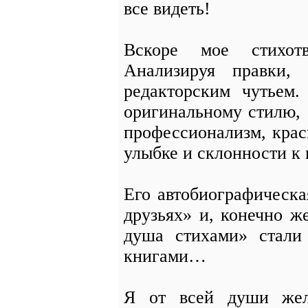
все видеть!
Вскоре мое стихотв
Анализируя правки,
редакторским чутьем.
оригинальному стилю, 
профессионализм, крас
улыбке и склонности к 
Его автобиографическа
друзьях» и, конечно ж
душа стихами» стал
книгами…
Я от всей души жел