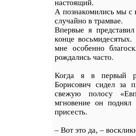
настоящий.
А познакомились мы с н
случайно в трамвае.
Впервые я представил
конце восьмидесятых.
мне особенно благоск
рождались часто.
Когда я в первый р
Борисович сидел за 
свежую полосу «Евп
мгновение он поднял 
присесть.
– Вот это да, – воскликн