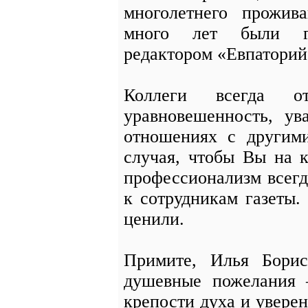
многолетнего прожив
много лет были гл
редактором «Евпаторий
Коллеги всегда о
уравновешенность, ув
отношениях с другим
случая, чтобы Вы на 
профессионализм всег
к сотрудникам газеты.
ценили.
Примите, Илья Бори
душевные пожелания –
крепости духа и увере