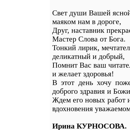
Свет души Вашей ясной
маяком нам в дороге,
Друг, наставник прекра
Мастер Слова от Бога.
Тонкий лирик, мечтател
деликатный и добрый,
Помнит Вас ваш читате
и желает здоровья!
В этот день хочу пож
доброго здравия и Божи
Ждем его новых работ и 
вдохновения уважаемо
Ирина КУРНОСОВА.