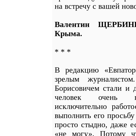
на встречу с вашей нов
Валентин ЩЕРБИНИ
Крыма.
* * *
В редакцию «Евпато
зрелым журналисто
Борисовичем стали и 
человек очень по
исключительно работо
выполнить его просьбу
просто стыдно, даже е
«не могу». Потому ч