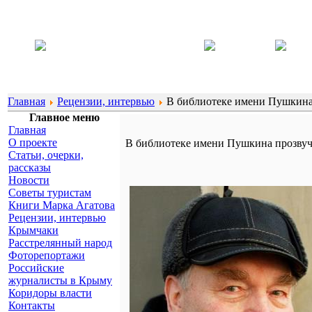
Главная
Рецензии, интервью
В библиотеке имени Пушкина 
Главное меню
Главная
О проекте
В библиотеке имени Пушкина прозвуч
Статьи, очерки,
рассказы
Новости
Советы туристам
Книги Марка Агатова
Рецензии, интервью
Крымчаки
Расстрелянный народ
Фоторепортажи
Российские
журналисты в Крыму
Коридоры власти
Контакты