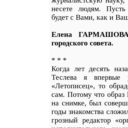
журналистскую науку,
несете людям. Пусть 
будет с Вами, как и Ва
Елена ГАРМАШОВА, 
городского совета.
* * *
Когда лет десять наз
Теслева я впервые 
«Летописец», то обрад
сам. Потому что образ 
на снимке, был соверш
годы знакомства сложил
грозный редактор «ор