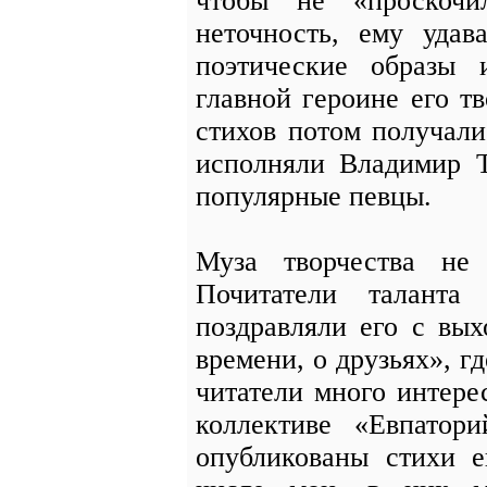
чтобы не «проскочи
неточность, ему удав
поэтические образы 
главной героине его тв
стихов потом получали
исполняли Владимир 
популярные певцы.
Муза творчества не
Почитатели таланта
поздравляли его с вы
времени, о друзьях», г
читатели много интерес
коллективе «Евпатори
опубликованы стихи е