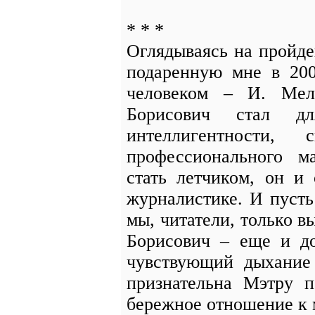
* * *
Оглядываясь на пройде
подаренную мне в 200
человеком – И. Мел
Борисович стал д
интеллигентности, 
профессионального м
стать летчиком, он и
журналистике. И пусть
мы, читатели, только в
Борисович – еще и до
чувствующий дыхание 
признательна Мэтру п
бережное отношение к 