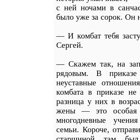
с ней ночами в санча
было уже за сорок. Он 
— И комбат тебя заст
Сергей.
— Скажем так, на зап
рядовым. В приказе
неуставные отношени
комбата в приказе не
разница у них в возра
жены — это особая 
многодневные учени
семьи. Короче, отправ
старшиной там бы