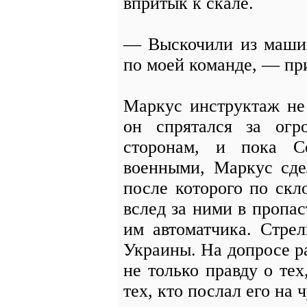
впритык к скале.
— Выскочили из машин
по моей команде, — пр
Маркус инструктаж не
он спрятался за огр
сторонам, и пока С
военными, Маркус сде
после которого по скл
вслед за ними в пропас
им автоматчика. Стре
Украины. На допросе р
не только правду о тех
тех, кто послал его на 