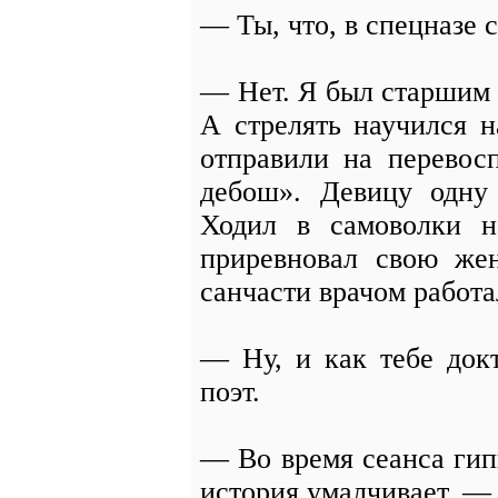
— Ты, что, в спецназе
— Нет. Я был старшим
А стрелять научился н
отправили на перевосп
дебош». Девицу одну 
Ходил в самоволки н
приревновал свою же
санчасти врачом работал
— Ну, и как тебе док
поэт.
— Во время сеанса гипн
история умалчивает, 