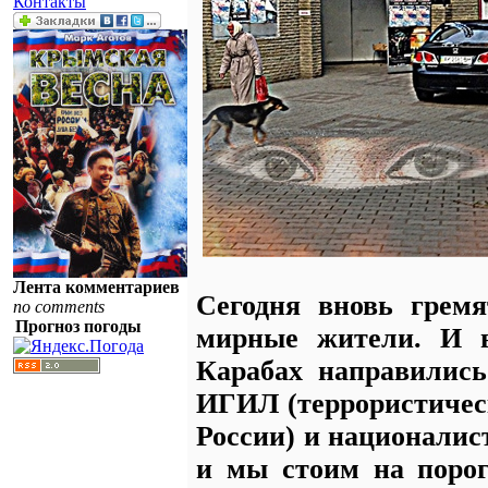
Контакты
Лента комментариев
Сегодня вновь грем
no comments
Прогноз погоды
мирные жители. И в
Карабах направились
ИГИЛ (террористичес
России) и националис
и мы стоим на поро