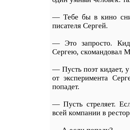
— Тебе бы в кино сни
писателя Сергей.
— Это запросто. Ки
Сергею, скомандовал М
— Пусть поэт кидает, у
от эксперимента Сер
попадет.
— Пусть стреляет. Ес
всей компании в рестор