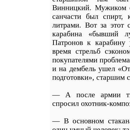
Винницкий. Мужиком о
санчасти был спирт, 
литрами. Вот за этот 
карабина «бывший л
Патронов к карабину 
время стрельб сэконо
покупателями проблема
и на дембель ушел «О
подготовки», старшим 
— А после армии т
спросил охотник-компо
— В основном стакан
один умный человек: та