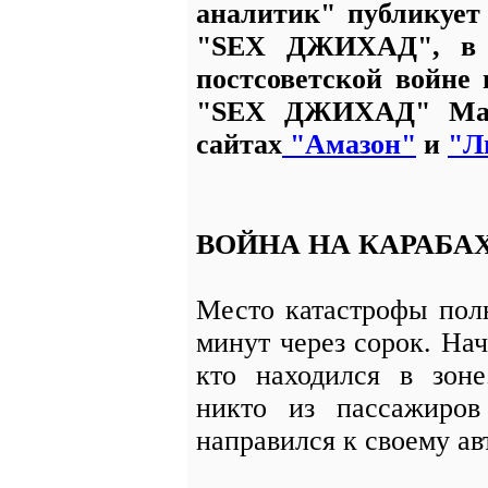
аналитик" публикует
"SEX ДЖИХАД", в к
постсоветской войне
"SEX ДЖИХАД" Марк
сайтах
"Амазон"
и
"Л
ВОЙНА НА КАРАБА
Место катастрофы пол
минут через сорок. Нач
кто находился в зоне
никто из пассажиро
направился к своему а