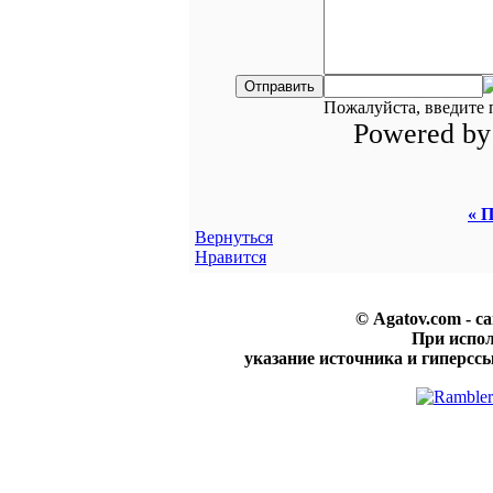
Пожалуйста, введите 
Powered b
« П
Вернуться
Нравится
© Agatov.com - с
При испо
указание источника и гиперссы