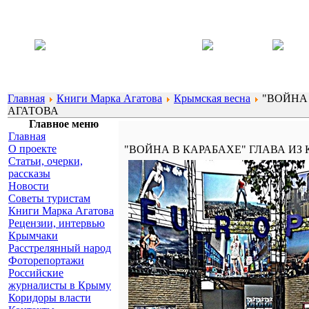
Главная
Книги Марка Агатова
Крымская весна
"ВОЙНА 
АГАТОВА
Главное меню
Главная
О проекте
"ВОЙНА В КАРАБАХЕ" ГЛАВА ИЗ
Статьи, очерки,
рассказы
Новости
Советы туристам
Книги Марка Агатова
Рецензии, интервью
Крымчаки
Расстрелянный народ
Фоторепортажи
Российские
журналисты в Крыму
Коридоры власти