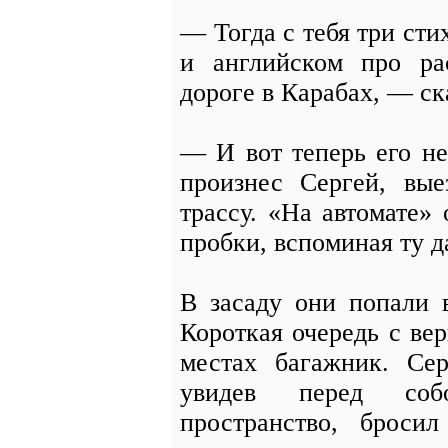
— Тогда с тебя три сти
и английском про ра
дороге в Карабах, — ск
— И вот теперь его не
произнес Сергей, вы
трассу. «На автомате»
пробки, вспоминая ту д
В засаду они попали 
Короткая очередь с ве
местах багажник. Сер
увидев перед соб
пространство, броси