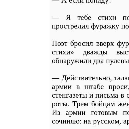
— А если попаду?
— Я тебе стихи пос
прострелил фуражку по
Поэт бросил вверх фу
стихи» дважды выс
обнаружили два пулевы
— Действительно, тала
армии в штабе просид
стенгазеты и письма в 
роты. Трем бойцам же
Из армии готовым п
сочиняю: на русском, а