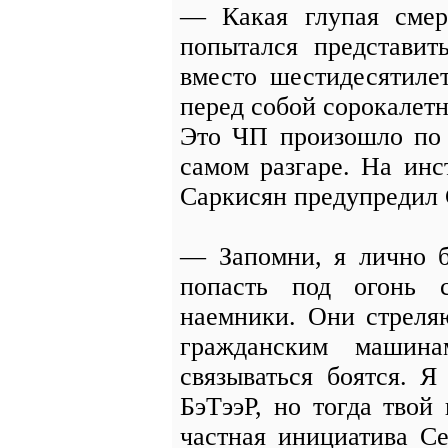
— Какая глупая смер
попытался представит
вместо шестидесятиле
перед собой сорокалетн
Это ЧП произошло по 
самом разгаре. На инс
Саркисян предупредил 
— Запомни, я лично б
попасть под огонь 
наемники. Они стреля
гражданским машин
связываться боятся. 
БэТээР, но тогда твой 
частная инициатива С