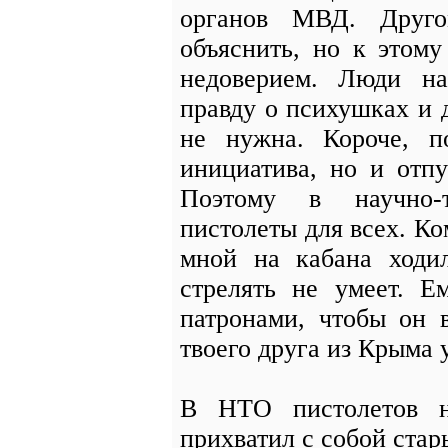
органов МВД. Друг
объяснить, но к этом
недоверием. Люди на
правду о психушках и 
не нужна. Короче, п
инициатива, но и отп
Поэтому в научно-т
пистолеты для всех. Ко
мной на кабана ходи
стрелять не умеет. Е
патронами, чтобы он 
твоего друга из Крыма 
В НТО пистолетов н
прихватил с собой ста