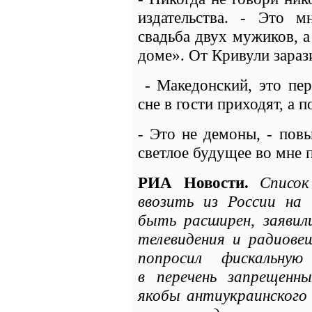
издательства. - Это м
свадьба двух мужиков, 
доме». От Кривули зараз
- Македонский, это пер
сне в гости приходят, а 
- Это не демоны, - пов
светлое будущее во мне 
РИА Новости.
Список
ввозить из России н
быть расширен, заявил
телевидения и радиове
попросил фискальну
в перечень запрещенн
якобы антиукраинского 