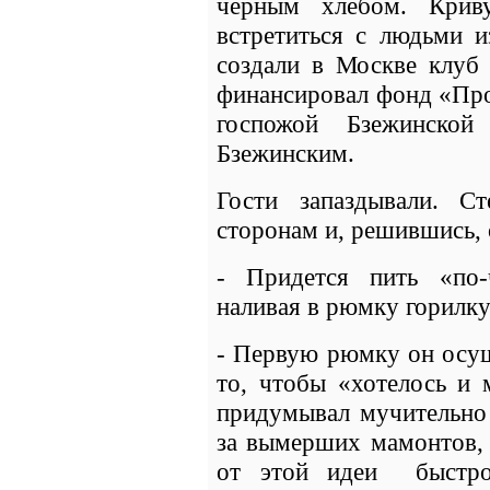
черным хлебом. Крив
встретиться с людьми и
создали в Москве клуб 
финансировал фонд «Про
госпожой Бзежинско
Бзежинским.
Гости запаздывали. С
сторонам и, решившись, 
- Придется пить «по-
наливая в рюмку горилку
- Первую рюмку он осуш
то, чтобы «хотелось и 
придумывал мучительно 
за вымерших мамонтов,
от этой идеи быстро