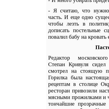
- И много убирать придет
- Я считаю, что нужно
часть. И еще одно суще
чтобы лезть в политик
дописать постельные с
повалил бабу на кровать е
Паст
Редактор московского
Степан Кривуля сидел 
смотрел на стоящую п
Горилка была настояща
рецептам в столице Ок
ресторан привозили нас
мясными прожилками и ч
тончайшие прозрачные