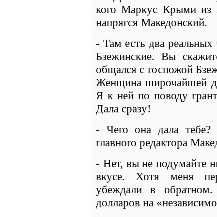
кого Маркус Крыми из 
напрягся Македонский.
- Там есть два реальных
Бзежинские. Вы скажит
общался с госпожой Бзе
Женщина широчайшей ду
Я к ней по поводу гран
Дала сразу!
- Чего она дала тебе?
главного редактора Маке
- Нет, вы не подумайте н
вкусе. Хотя меня пе
убеждали в обратном.
долларов на «независимо