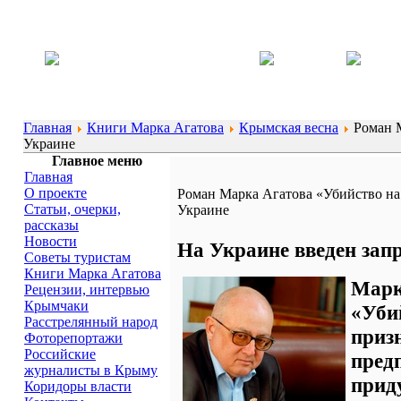
Главная
Книги Марка Агатова
Крымская весна
Роман М
Украине
Главное меню
Главная
О проекте
Роман Марка Агатова «Убийство на 
Статьи, очерки,
Украине
рассказы
Новости
На Украине введен запр
Советы туристам
Книги Марка Агатова
Мар
Рецензии, интервью
Крымчаки
«Уб
Расстрелянный народ
при
Фоторепортажи
Российские
пред
журналисты в Крыму
при
Коридоры власти