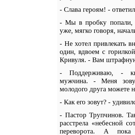
- Слава героям! - ответи
- Мы в пробку попали, 
уже, мягко говоря, начал
- Не хотел привлекать вн
один, вдвоем с горилкой
Кривуля. - Вам штрафну
- Поддерживаю, - ки
мужчина. - Меня зов
молодого друга можете н
- Как его зовут? - удивил
- Пастор Трупчинов. Та
расстрела «небесной со
переворота. А пока