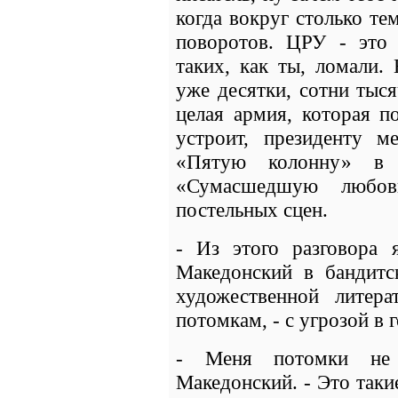
когда вокруг столько т
поворотов. ЦРУ - это 
таких, как ты, ломали.
уже десятки, сотни тыся
целая армия, которая п
устроит, президенту м
«Пятую колонну» в 
«Сумасшедшую любов
постельных сцен.
- Из этого разговора 
Македонский в бандитс
художественной литер
потомкам, - с угрозой в 
- Меня потомки не 
Македонский. - Это таки