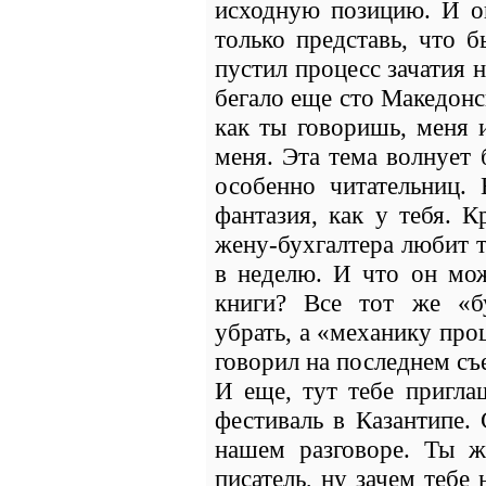
исходную позицию. И о
только представь, что 
пустил процесс зачатия н
бегало еще сто Македонс
как ты говоришь, меня и
меня. Эта тема волнует
особенно читательниц. 
фантазия, как у тебя. 
жену-бухгалтера любит 
в неделю. И что он мож
книги? Все тот же «бу
убрать, а «механику про
говорил на последнем съ
И еще, тут тебе пригла
фестиваль в Казантипе.
нашем разговоре. Ты ж
писатель, ну зачем тебе