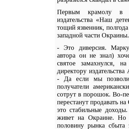
Первым крамолу в р
издательства «Наш дете
тощий язвенник, полгода
западной части Окраины.
- Это диверсия. Марк
автора он не знал) хоч
святое замахнулся, н
директору издательства
- Да если мы позволи
получатели американск
сотрут в порошок. Во-пе
перестанут продавать на
это стабильные доходы.
живет на Окраине. Но
половину рынка сбыта з