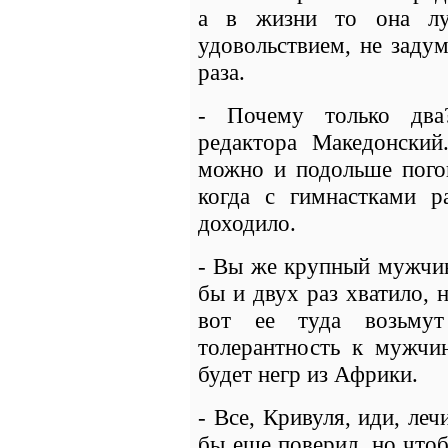
а в жизни то она л
удовольствием, не заду
раза.
- Почему только два
редактора Македонский
можно и подольше погон
когда с гимнастками р
доходило.
- Вы же крупный мужчин
бы и двух раз хватило, 
вот ее туда возьму
толерантность к мужчи
будет негр из Африки.
- Все, Кривуля, иди, ле
бы еще поверил, но что