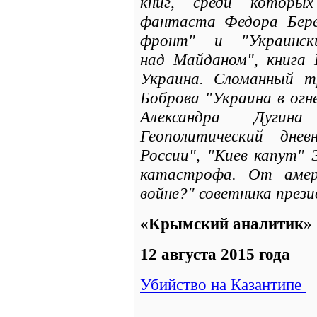
книг, среди которых
фантаста Федора Бере
фронт" и "Украинск
над Майданом", книга 
Украина. Сломанный тр
Боброва "Украина в огн
Александра Дугин
Геополитический дне
России", "Киев капут" 
катастрофа. От амер
войне?" советника прези
«Крымский аналитик»
12 августа 2015 года
Убийство на Казантипе