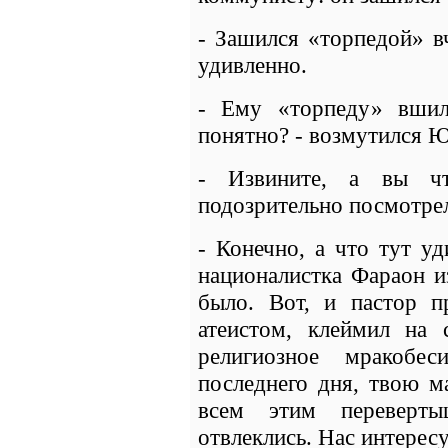
- Зашился «торпедой» в
удивленно.
- Ему «торпеду» вшил
понятно? - возмутился 
- Извините, а вы ч
подозрительно посмотрел
- Конечно, а что тут уд
националистка Фараон и
было. Вот, и пастор 
атеистом, клеймил на 
религиозное мракобе
последнего дня, твою м
всем этим переверт
отвлеклись. Нас интерес