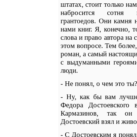
штатах, стоит только нам
набросится сотня п
грантоедов. Они камня 
нами книг. Я, конечно, т
слова и право автора на 
этом вопросе. Тем более
роман, а самый настоящи
с выдуманными героями
люди.
- Не понял, о чем это ты
- Ну, как бы вам лучше
Федора Достоевского 
Кармазинов, так о
Достоевский взял и живо
- С Достоевским я понял,