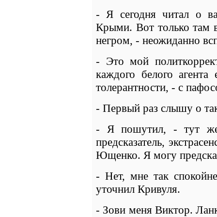
- Я сегодня читал о в
Крыми. Вот только там 
негром, - неожиданно вс
- Это мой политкоррек
каждого белого агента 
толерантности, - с пафо
- Первый раз слышу о та
- Я пошутил, - тут ж
предсказатель, экстрасе
Ющенко. Я могу предска
- Нет, мне так спокойне
уточнил Кривуля.
- Зови меня Виктор. Лан