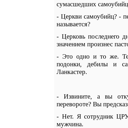
сумасшедших самоубийц
- Церкви самоубийц? - п
называется?
- Церковь последнего дн
значением произнес паст
- Это одно и то же. Те
подонки, дебилы и са
Ланкастер.
- Извините, а вы отк
перевороте? Вы предсказа
- Нет. Я сотрудник ЦРУ
мужчина.