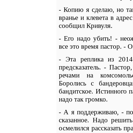
- Копию я сделаю, но т
вранье и клевета в адре
сообщил Кривуля.
- Его надо убить! - не
все это время пастор. - О
- Эта реплика из 2014
предсказатель. - Пасто
речами на комсомоль
Боролись с бандеровц
бандитское. Истинного п
надо так громко.
- А я поддерживаю, - п
сказанное. Надо решить
осмелился рассказать пра