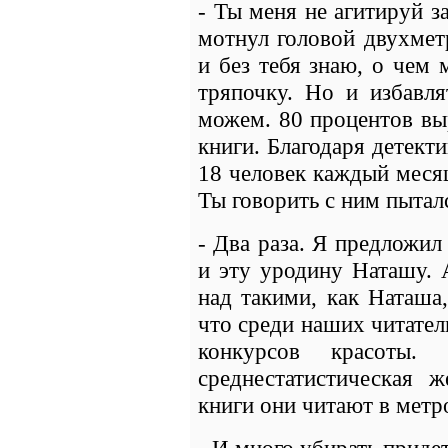
- Ты меня не агитируй з
мотнул головой двухмет
и без тебя знаю, о чем 
тряпочку. Но и избавл
можем. 80 процентов вы
книги. Благодаря детект
18 человек каждый месяц
Ты говорить с ним пытал
- Два раза. Я предложил
и эту уродину Наташу. 
над такими, как Наташа
что среди наших читател
конкурсов красоты.
среднестатистическая 
книги они читают в метр