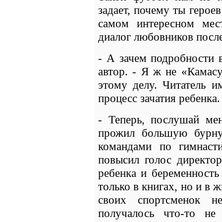
задает, почему ты герое
самом интересном мес
диалог любовников посл
- А зачем подробности 
автор. - Я ж не «Камас
этому делу. Читатель и
процесс зачатия ребенка.
- Теперь, послушай мен
прожил большую бурну
командами по гимнасти
повысил голос директор
ребенка и беременность
только в книгах, но и в 
своих спортсменок н
получалось что-то не