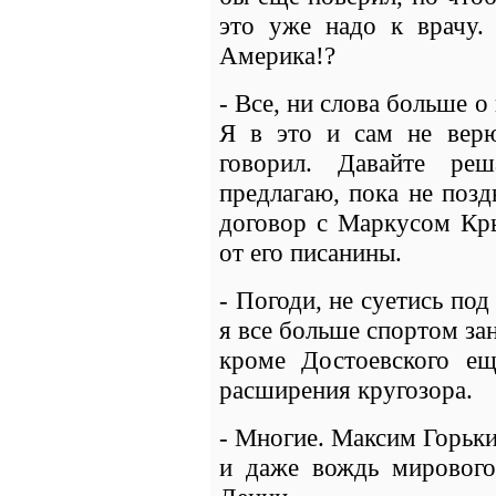
это уже надо к врачу.
Америка!?
- Все, ни слова больше о 
Я в это и сам не верю
говорил. Давайте ре
предлагаю, пока не позд
договор с Маркусом Кр
от его писанины.
- Погоди, не суетись под
я все больше спортом за
кроме Достоевского ещ
расширения кругозора.
- Многие. Максим Горьк
и даже вождь мирового