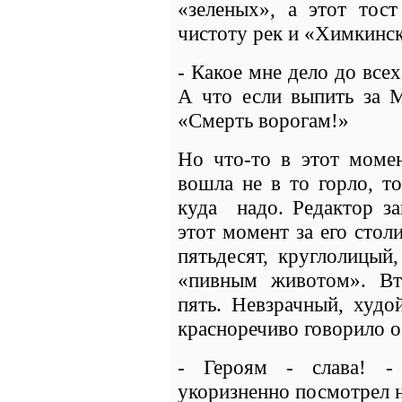
«зеленых», а этот тост
чистоту рек и «Химкинск
- Какое мне дело до всех
А что если выпить за М
«Смерть ворогам!»
Но что-то в этот момен
вошла не в то горло, то
куда надо. Редактор за
этот момент за его стол
пятьдесят, круглолицый
«пивным животом». Вто
пять. Невзрачный, худо
красноречиво говорило о
- Героям - слава! -
укоризненно посмотрел н