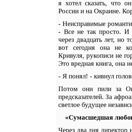
я хотел сказать, что о
России и на Окраине. Ко
- Неисправимые романтик
- Все не так просто. И
через двадцать лет, но 
вот сегодня она не к
Кривуля, рукописи не го
Это вредная книга, она н
- Я понял! - кивнул голо
Потом они пили за О
предсказателей. За афр
светлое будущее незави
«Сумасшедшая любов
Через два дня директор 