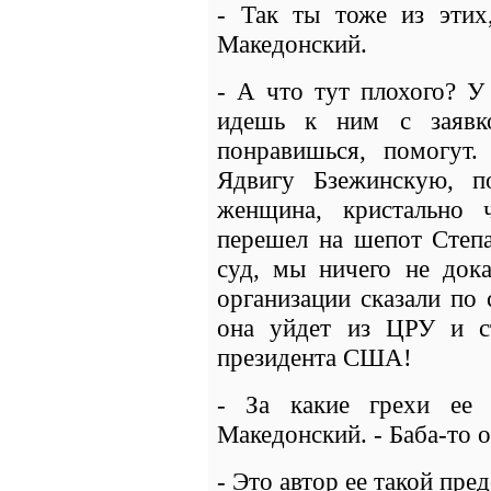
- Так ты тоже из этих,
Македонский.
- А что тут плохого? У
идешь к ним с заявк
понравишься, помогут
Ядвигу Бзежинскую, п
женщина, кристально 
перешел на шепот Степа
суд, мы ничего не док
организации сказали по 
она уйдет из ЦРУ и 
президента США!
- За какие грехи ее 
Македонский. - Баба-то о
- Это автор ее такой пре