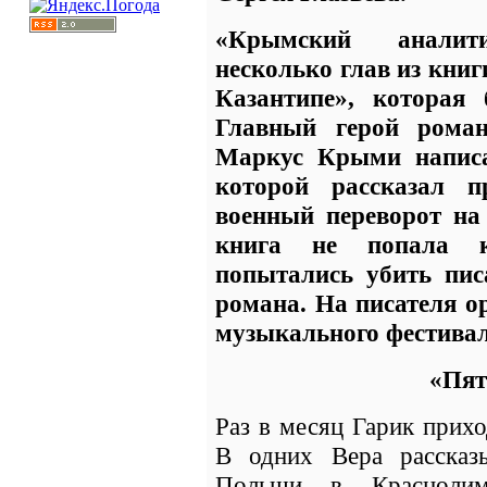
«Крымский аналит
несколько глав из кни
Казантипе», которая
Главный герой роман
Маркус Крыми написа
которой рассказал п
военный переворот на
книга не попала 
попытались убить пис
романа. На писателя о
музыкального фестивал
«Пят
Раз в месяц Гарик прихо
В одних Вера рассказ
Польши в Краснолим