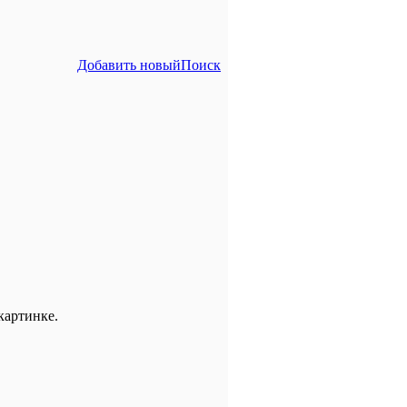
Добавить новый
Поиск
картинке.