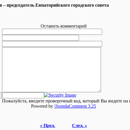
я – председатель Евпаторийского городского совета
Оставить комментарий
Пожалуйста, введите проверочный код, который Вы видите на 
Powered by
!JoomlaComment 3.25
« Пред.
След. »