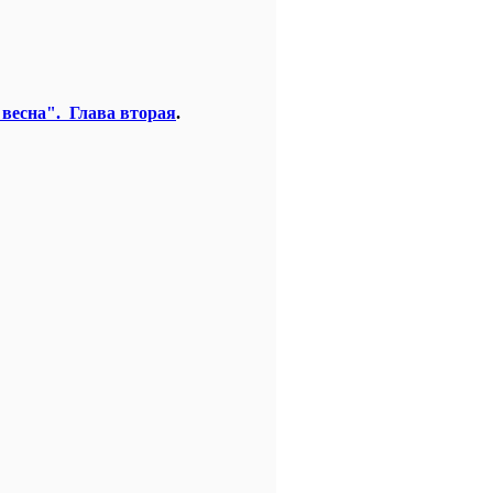
весна". Глава вторая
.