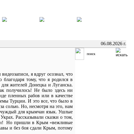
06.08.2026 г.
видеозаписи, я вдруг осознал, что
 благодаря тому, что я родился в
й для жителей Донецка и Луганска.
ак получилось! Не было здесь ни
иде пленных рабов или в качестве
мы Турции. И это все, что было в
а солью. Но, несмотря на это, нам
ь чуждый для крымчан язык. Ушлые
крах. Рассказывали сказки о том,
ми! Но пришли в Крым «вежливые
авы и без боя сдали Крым, потому