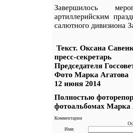
Завершилось меро
артиллерийским праз
салютного дивизиона З
Текст. Оксана Савенк
пресс-секретарь
Председателя Госсове
Фото Марка Агатова
12 июня 2014
Полностью фоторепор
фотоальбомах Марка 
Комментарии
Ос
Имя: