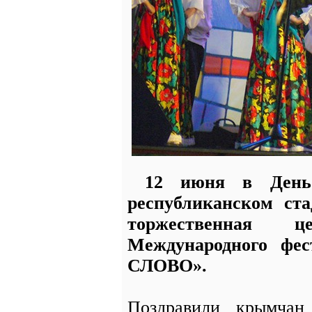
12 июня в День 
республиканском ста
торжественная ц
Международного ф
СЛОВО».
Поздравили крымчан 