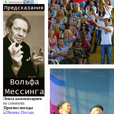
Лента комментариев
no comments
Прогноз погоды