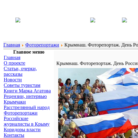
Главная
Фоторепортажи
Крымнаш. Фоторепортаж. День Ро
Главное меню
Главная
О проекте
Крымнаш. Фоторепортаж. День Росси
Статьи, очерки,
рассказы
Новости
Советы туристам
Книги Марка Агатова
Рецензии, интервью
Крымчаки
Расстрелянный народ
Фоторепортажи
Российские
журналисты в Крыму
Коридоры власти
Контакты