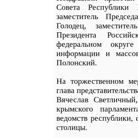
Совета Республики 
заместитель Председ
Голодец, заместител
Президента Россий
федеральном округе
информации и массо
Полонский.
На торжественном ме
глава представительст
Вячеслав Светличный
крымского парламент
ведомств республики,
столицы.