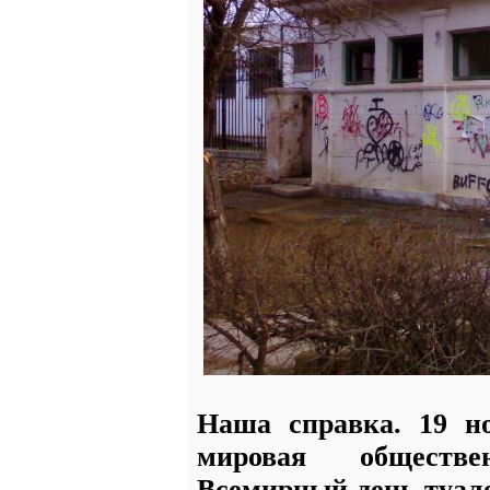
Наша справка. 19 но
мировая обществе
Всемирный день туале