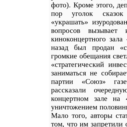
фото). Кроме этого, де
пор уголок сказок
«украшать» изуродова
вопросов вызывает 
киноконцертного зала
назад был продан «с
громкие обещания светл
«стратегический инве
заниматься не собира
партии «Союз» газе
рассказали очередн
концертном зале на
уничтожением половины
Мало того, авторы ста
том, что им запретили