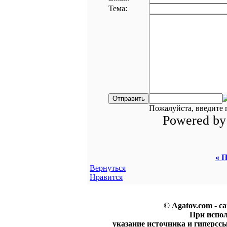
Тема:
Пожалуйста, введите 
Powered b
« П
Вернуться
Нравится
© Agatov.com - с
При испо
указание источника и гиперссы