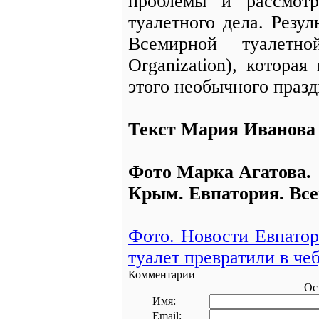
проблемы и рассмотр
туалетного дела. Резул
Всемирной туалетно
Organization), котора
этого необычного празд
Текст Мария Иванова
Фото Марка Агатова.
Крым. Евпатория. Все
Фото. Новости Евпатор
туалет превратили в ч
Комментарии
Ос
Имя:
Email: