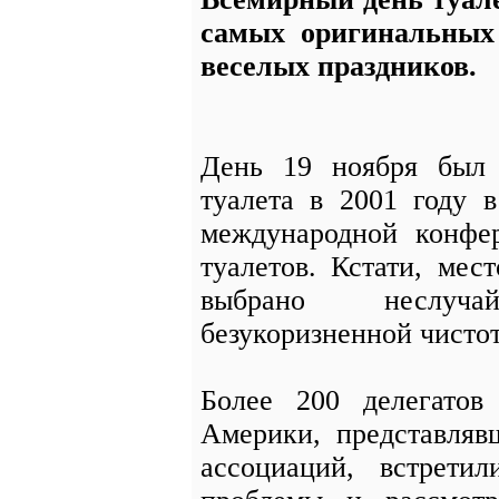
самых оригинальных
веселых праздников.
День 19 ноября был
туалета в 2001 году 
международной конфе
туалетов. Кстати, ме
выбрано неслуча
безукоризненной чистот
Более 200 делегато
Америки, представляв
ассоциаций, встрети