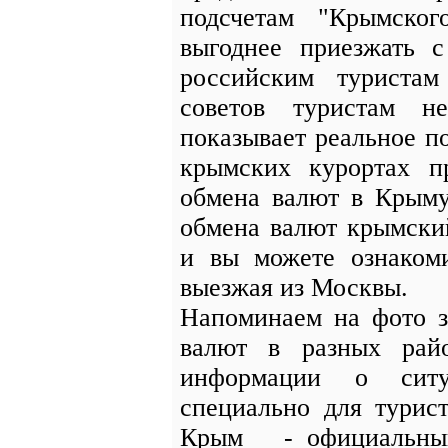
подсчетам "Крымско
выгоднее приезжать 
российским туриста
советов туристам н
показывает реальное п
крымских курортах 
обмена валют в Крыму
обмена валют крымски
и вы можете ознаком
выезжая из Москвы.
Напоминаем на фото з
валют в разных рай
информации о сит
специально для турис
Крым - официальный