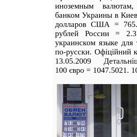
иноземным валютам,
банком Украины в Киеве
долларов США = 765.5
рублей России = 2.
украинском языке для 
по-русски. Офіційний 
13.05.2009 Детальніш
100 євро = 1047.5021. 1