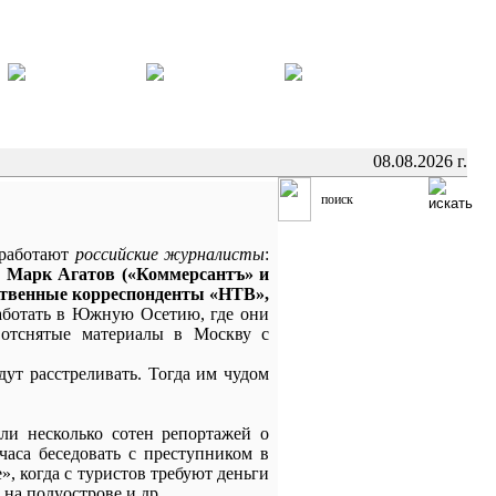
08.08.2026 г.
 работают
российские журналисты
:
, Марк Агатов («Коммерсантъ» и
ственные корреспонденты «НТВ»,
ботать в Южную Осетию, где они
отснятые материалы в Москву с
дут расстреливать. Тогда им чудом
и несколько сотен репортажей о
аса беседовать с преступником в
», когда с туристов требуют деньги
на полуострове и др.