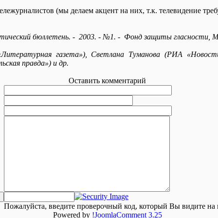
лежурналистов (мы делаем акцент на них, т.к. телевидение треб
ический бюллетень. - 2003. - №1. - Фонд защиты гласности, Мос
итературная газета»), Светлана Туманова (РИА «Новости
ьская правда») и др.
Оставить комментарий
Пожалуйста, введите проверочный код, который Вы видите на 
Powered by
!JoomlaComment 3.25