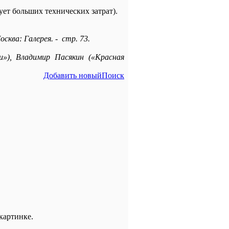
ует больших технических затрат).
ква: Галерея. - стр. 73.
»), Владимир Пасякин («Красная
Добавить новый
Поиск
картинке.