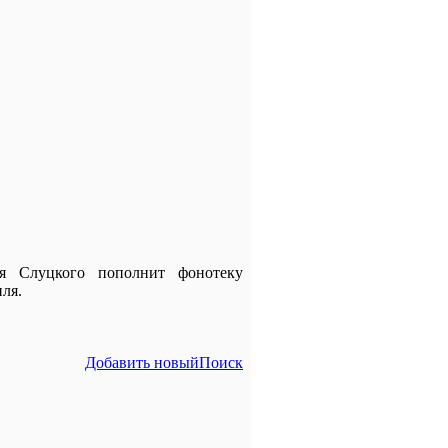
я Слуцкого пополнит фонотеку
ля.
Добавить новый
Поиск