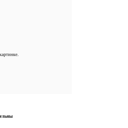
картинке.
тельны