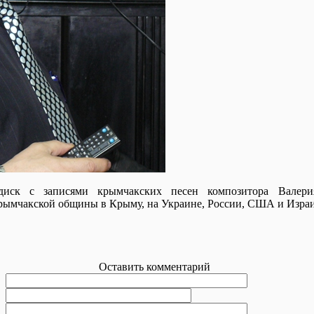
иск с записями крымчакских песен композитора Валери
крымчакской общины в Крыму, на Украине, России, США и Израи
Оставить комментарий