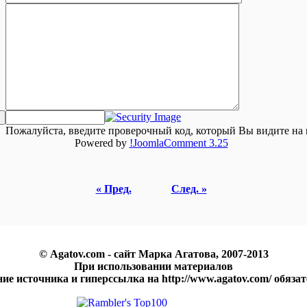
Пожалуйста, введите проверочный код, который Вы видите на 
Powered by
!JoomlaComment 3.25
« Пред.
След. »
© Agatov.com - сайт Марка Агатова, 2007-2013
При использовании материалов
ние источника и гиперссылка на http://www.agatov.com/ обяза