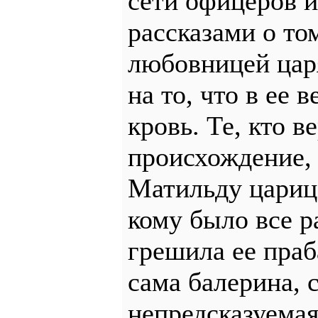
сети офицеров и
рассказами о то
любовницей царя
на то, что в ее 
кровь. Те, кто в
происхождение, 
Матильду царице
кому было все р
грешила ее праб
сама балерина, 
непредсказуемая