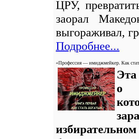
ЦРУ, превратит
заорал Македо
выгораживал, гр
Подробнее...
«Профессия — имиджмейкер. Как стат
Эта
о 
ко
з
избирательно