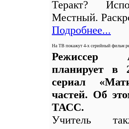
Теракт? Испо
Местный. Раскр
Подробнее...
На ТВ покажут 4-х серийный фильм р
Режиссер 
планирует в 
сериал «Мат
частей. Об эт
ТАСС.
Учитель та