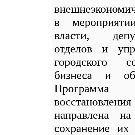
внешнеэкономич
в мероприяти
власти, депу
отделов и упр
городского со
бизнеса и общ
Программа р
восстановлен
направлена на
сохранение их 