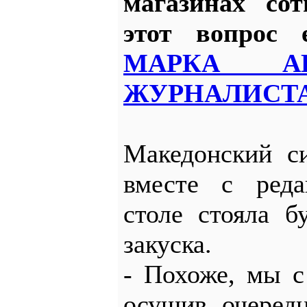
магазинах со
этот вопрос 
МАРКА АГ
ЖУРНАЛИСТА
Македонский с
вместе с реда
столе стояла б
закуска.
- Похоже, мы с
осушив очеред