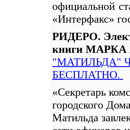
официальной ст
«Интерфакс» го
РИДЕРО. Элек
книги МАРКА
"МАТИЛЬДА" Ч
БЕСПЛАТНО.
«Секретарь ком
городского Дома
Матильда завле