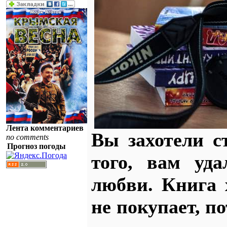
Лента комментариев
Вы захотели с
no comments
Прогноз погоды
того, вам уда
любви. Книга 
не покупает, п