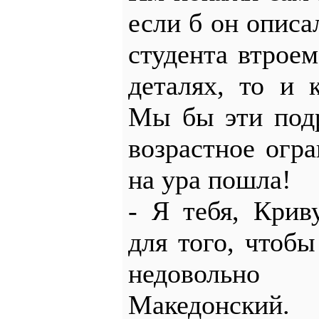
если б он описал
студента втрое
деталях, то и 
Мы бы эти под
возрастное огр
на ура пошла!
- Я тебя, Крив
для того, чтобы
недовольно
Македонский