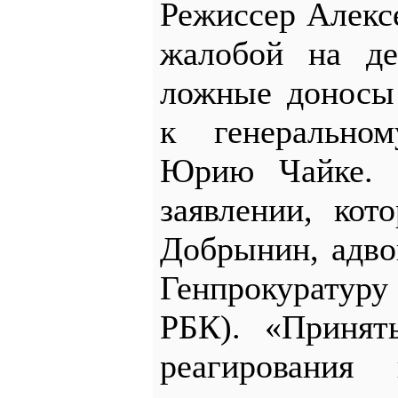
Режиссер Алекс
жалобой на де
ложные доносы
к генерально
Юрию Чайке. 
заявлении, кот
Добрынин, адво
Генпрокуратуру
РБК).​ «Приня
реагирования