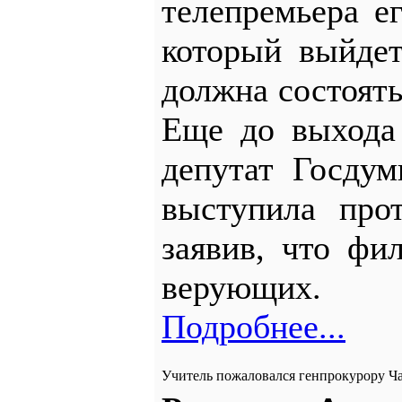
телепремьера е
который выйдет
должна состоять
Еще до выхода
депутат Госду
выступила про
заявив, что фи
верующих.
Подробнее...
Учитель пожаловался генпрокурору Ч