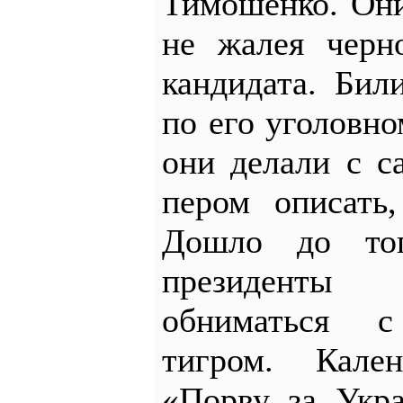
Тимошенко. Они
не жалея черн
кандидата. Бил
по его уголовн
они делали с 
пером описать,
Дошло до тог
президенты 
обниматься 
тигром. Кале
«Порву за Укр