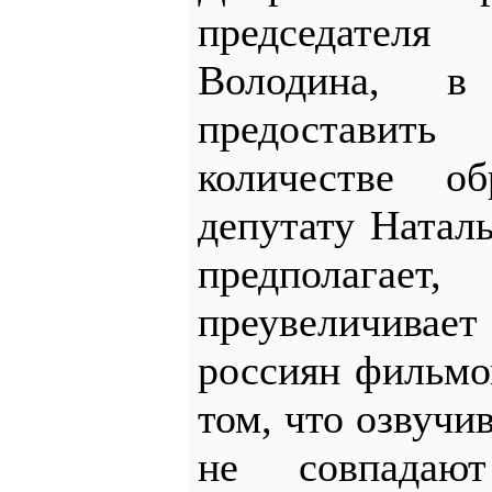
председателя
Володина, в
предостави
количестве о
депутату Натал
предполагает
преувеличивает
россиян фильмо
том, что озвуч
не совпадаю