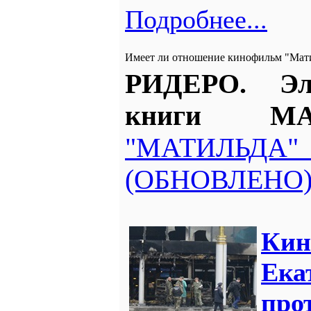
Подробнее...
Имеет ли отношение кинофильм "Мати
РИДЕРО. Эл
книги М
"МАТИЛЬДА
(ОБНОВЛЕНО
Кин
Ека
про