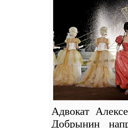
Адвокат Алекс
Добрынин нап