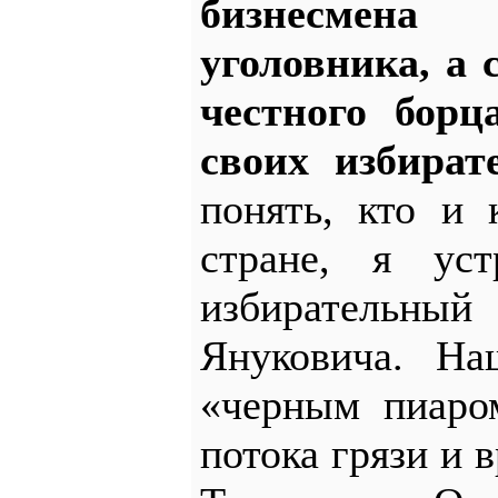
бизнесмена
уголовника, а
честного борц
своих избирате
понять, кто и 
стране, я ус
избиратель
Януковича. На
«черным пиаро
потока грязи и