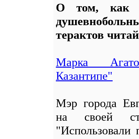
О том, как 
душевноболь
терактов читай
Марка Агат
Казантипе"
Мэр города Ев
на своей ст
"Использовали 