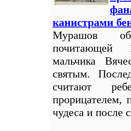
фан
канистрами бе
Мурашов об
почитающей 1
мальчика Вяче
святым. После
считают реб
прорицателем,
чудеса и после 