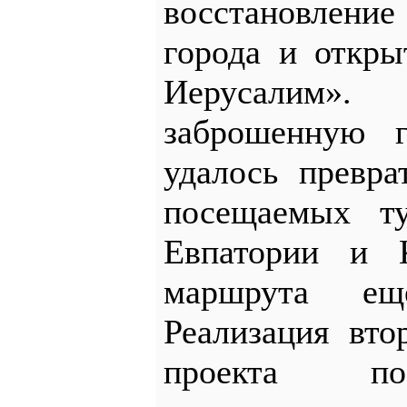
восстановлени
города и откр
Иерусалим».
заброшенную г
удалось превр
посещаемых ту
Евпатории и К
маршрута ещ
Реализация вто
проекта по