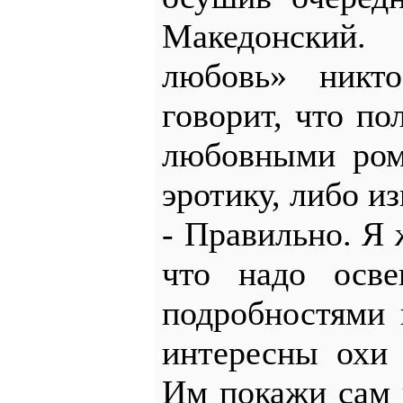
Македонский
любовь» никто
говорит, что по
любовными ром
эротику, либо и
- Правильно. Я 
что надо осве
подробностями 
интересны охи 
Им покажи сам 