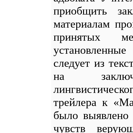
приобщить зак
материалам пр
принятых м
установленные
следует из текс
на заключ
лингвистиче
трейлера к «Ма
было выявлено 
чувств верую