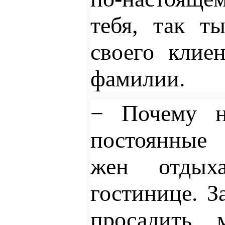
тебя, так т
своего клие
фамилии.
− Почему н
постоянные
жен отдых
гостинице. З
просадить 