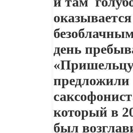
и там
голуб
оказывается
безоблачным
день пребыв
«Пришельцу 
предложили 
саксофонист
который в 2
был возглав