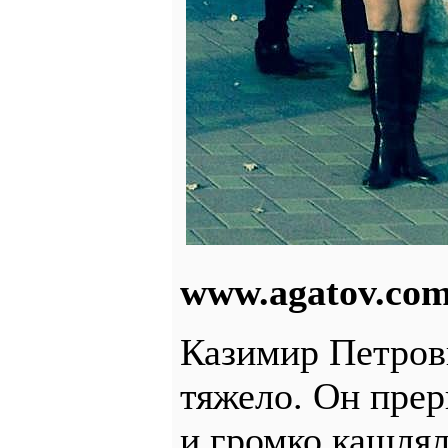
www.agatov.co
Казимир Петров
тяжело. Он пре
и громко кашлял