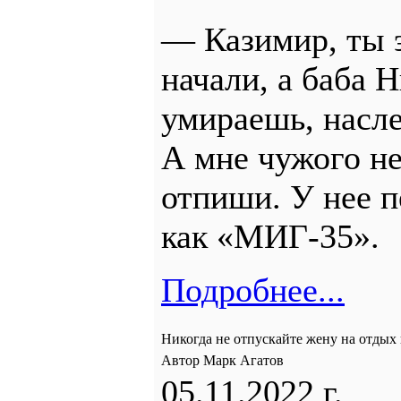
— Казимир, ты э
начали, а баба 
умираешь, насле
А мне чужого не
отпиши. У нее п
как «МИГ-35».
Подробнее...
Никогда не отпускайте жену на отдых
Автор Марк Агатов
05.11.2022 г.