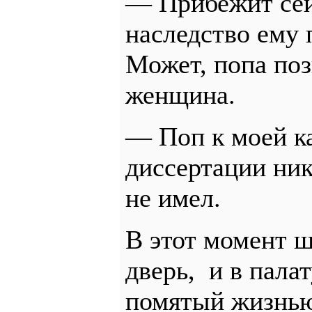
— Прибежит сейч
наследство ему 
Может, попа по
женщина.
— Поп к моей к
диссертации ни
не имел.
В этот момент 
дверь,
и в пала
помятый жизнью