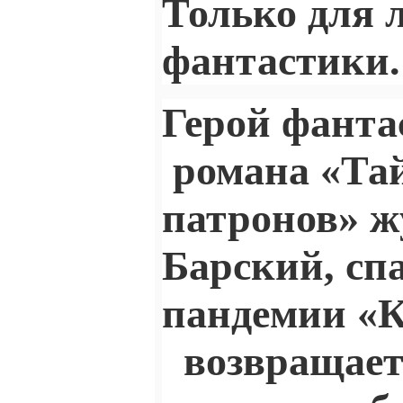
Только для 
фантастики.
Герой фанта
романа «Та
патронов» ж
Барский, спа
пандемии «К
возвращаетс