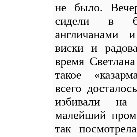
не было. Вече
сидели в б
англичанами и
виски и радов
время Светлана
такое «казарм
всего досталос
избивали на
малейший прома
так посмотрел