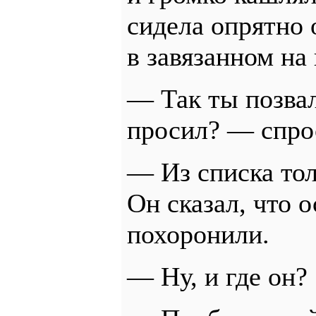
сидела опрятно 
в завязанном на
— Так ты позвал
просил? — спро
— Из списка то
Он сказал, что 
похоронили.
— Ну, и где он?