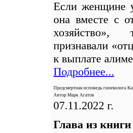
Если женщине у
она вместе с о
хозяйство»,
признавали «от
к выплате алим
Подробнее...
Предсмертная исповедь гинеколога К
Автор Марк Агатов
07.11.2022 г.
Глава из книг