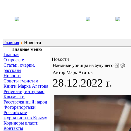
Главная
Новости
Главное меню
Главная
Новости
О проекте
Статьи, очерки,
Наемные убийцы из будущего
рассказы
Автор Марк Агатов
Новости
28.12.2022 г.
Советы туристам
Книги Марка Агатова
Рецензии, интервью
Крымчаки
Расстрелянный народ
Фоторепортажи
Российские
журналисты в Крыму
Коридоры власти
Контакты