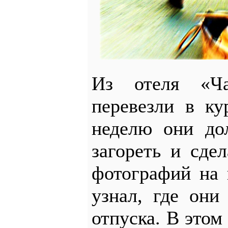
Из отеля «Ч
перевезли в ку
неделю они до
загореть и сде
фотографий на 
узнал, где они
отпуска. В этом