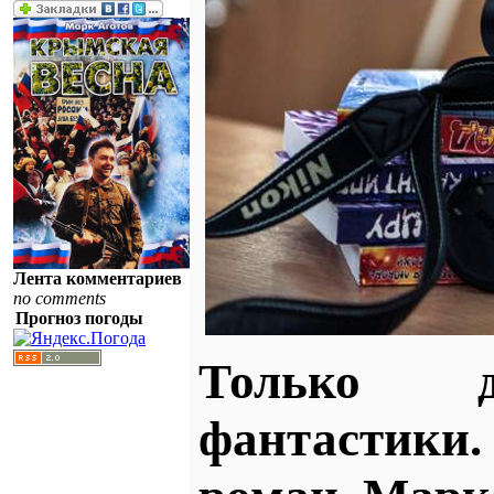
Лента комментариев
no comments
Прогноз погоды
Только д
фантастики