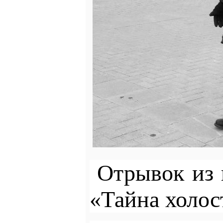
Отрывок из 
«Тайна холос