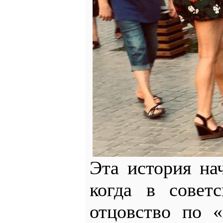
Эта история на
когда в совет
отцовство по 