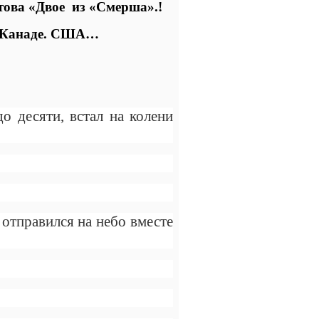
това «Двое
из «Смерша».!
. Канаде. США…
о десяти, встал на колени
 отправился на небо вместе