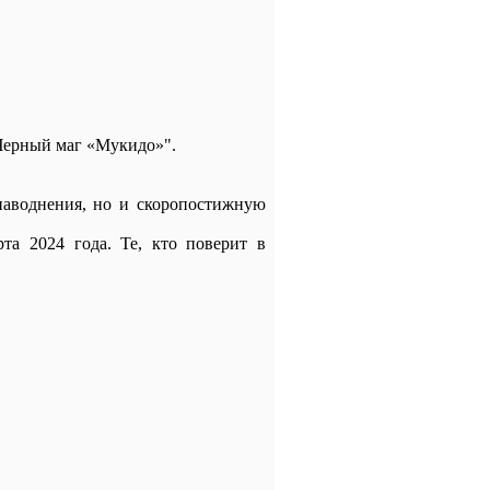
Черный маг «Мукидо»".
 наводнения, но и скоропостижную
та 2024 года. Те, кто поверит в