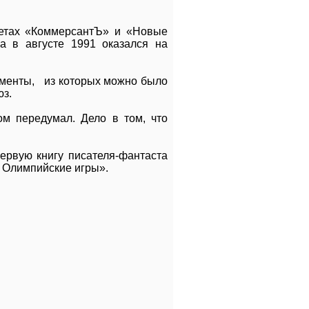
зетах «КоммерсантЪ» и «Новые
а в августе 1991 оказался на
ументы, из которых можно было
юз.
м передумал. Дело в том, что
ервую книгу писателя-фантаста
е Олимпийские игры».