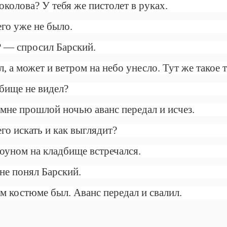
колова? У тебя же пистолет в руках.
его уже не было.
? — спросил Барский.
, а может и ветром на небо унесло. Тут же такое 
бище не видел?
 мне прошлой ночью аванс передал и исчез.
го искать и как выглядит?
лоуном на кладбище встречался.
не понял Барский.
м костюме был. Аванс передал и свалил.