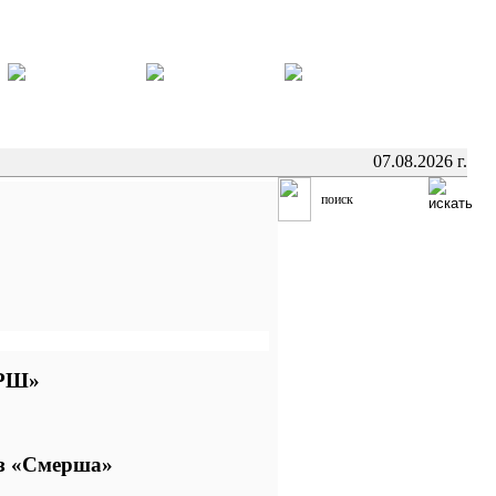
07.08.2026 г.
РШ»
з «Смерша»