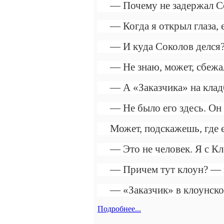
— Почему не задержал Со
— Когда я открыл глаза, 
— И куда Соколов делся
— Не знаю, может, сбежал
— А «Заказчика» на клад
— Не было его здесь. Он
Может, подскажешь, где е
— Это не человек. Я с К
— Причем тут клоун? — 
— «Заказчик» в клоунско
Подробнее...