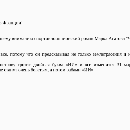
о Франции!
вашему вниманию спортивно-шпионский роман Марка Агатова "
все, потому что он предсказывал не только землетрясения и
острову грозит двойная буква «ИИ» и все изменится 31 мар
е станут очень богатым, а потом рабами «ИИ».