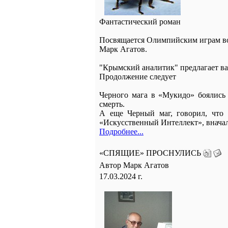
Фантастический роман
Посвящается Олимпийским играм в
Марк Агатов.
"Крымский аналитик" предлагает 
Продолжение следует
Черного мага в «Мукидо» боялись 
смерть.
А еще Черный маг, говорил, что 
«Искусственный Интеллект», вначал
Подробнее...
«СПЯЩИЕ» ПРОСНУЛИСЬ
Автор Марк Агатов
17.03.2024 г.