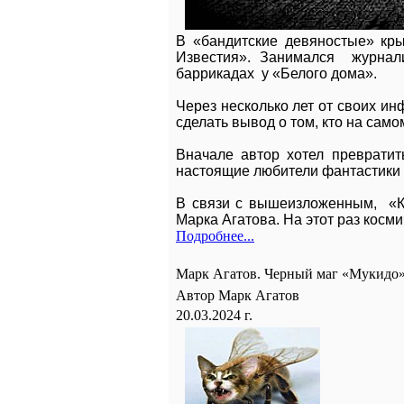
В «бандитские девяностые» кр
Известия». Занимался журнали
баррикадах у «Белого дома».
Через несколько лет от своих и
сделать вывод о том, кто на са
Вначале автор хотел преврати
настоящие любители фантастики н
В связи с вышеизложенным, «Кр
Марка Агатова. На этот раз кос
Подробнее...
Марк Агатов. Черный маг «Мукидо
Автор Марк Агатов
20.03.2024 г.