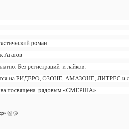
тастический роман
к Агатов
латно. Без регистраций
и лайков.
ается на РИДЕРО, ОЗОНЕ, АМАЗОНЕ, ЛИТРЕС и д
ова посвящена
рядовым «СМЕРША»
до»