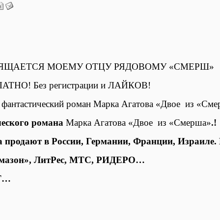
ЯЩАЕТСЯ МОЕМУ ОТЦУ РЯДОВОМУ «СМЕРШ»
АТНО! Без регистрации и ЛАЙКОВ!
фантастический роман Марка Агатова «Двое
из «Сме
ческого романа
Марка Агатова «Двое
из «Смерша»
.!
 продают в России, Германии, Франции, Израиле
мазон», ЛитРес, МТС, РИДЕРО…
Т…