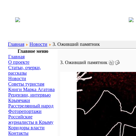
Главная
Новости
3. Оживший памятник
Главное меню
Главная
О проекте
3. Оживший памятник
Статьи, очерки,
рассказы
Новости
Советы туристам
Книги Марка Агатова
Рецензии, интервью
Крымчаки
Расстрелянный народ
Фоторепортажи
Российские
журналисты в Крыму
Коридоры власти
Контакты