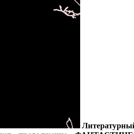
Литературны