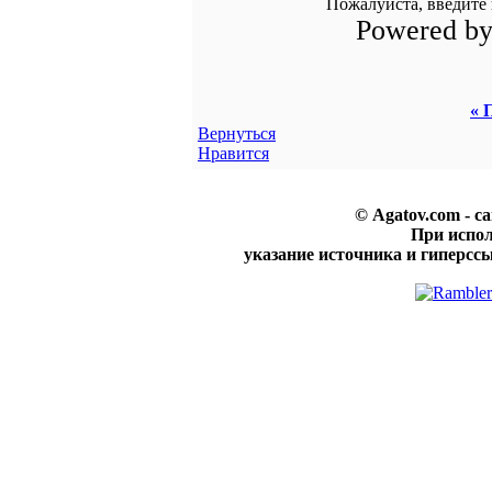
Пожалуйста, введите 
Powered b
« 
Вернуться
Нравится
© Agatov.com - с
При испо
указание источника и гиперссы