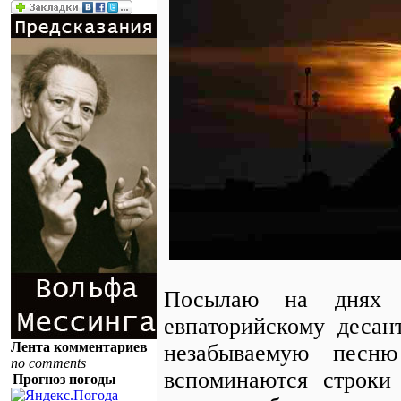
Посылаю на днях с
евпаторийскому десан
Лента комментариев
незабываемую песн
no comments
вспоминаются строки
Прогноз погоды