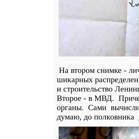
На втором снимке - ли
шикарных распределени
и строительство Ленинг
Второе - в МВД. Причем
органы. Сами вычислил
думаю, до полковника 