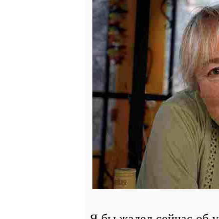
Я бы жалел сейчас об 