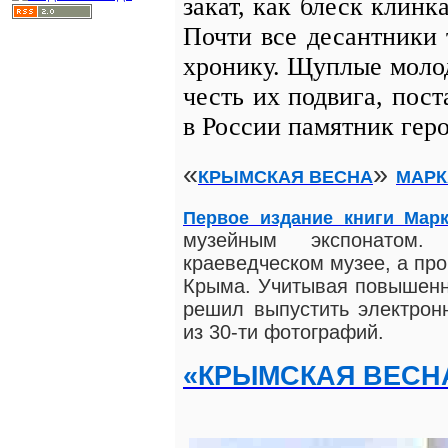
закат, как блеск клинк
Почти все десантники 
хронику. Щуплые молод
честь их подвига, пост
в России памятник гер
«
»
КРЫМСКАЯ ВЕСНА
МАРК
Первое издание книги Мар
музейным экспонатом
краеведческом музее, а про
Крыма. Учитывая повышенны
решил выпустить электрон
из 30-ти фотографий.
«КРЫМСКАЯ ВЕСН