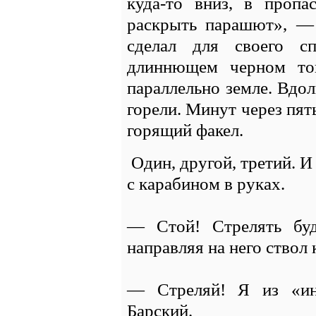
куда-то вниз, в пропа
раскрыть парашют», —
сделал для своего с
длиннющем черном тон
параллельно земле. Вдол
горели. Минут через пят
горящий факел.
Один, другой, третий. И
с карабином в руках.
— Стой! Стрелять буд
направляя на него ствол 
— Стреляй! Я из «ин
Барский.