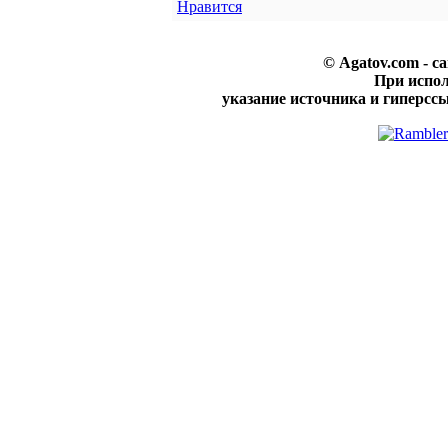
Нравится
© Agatov.com - с
При испо
указание источника и гиперссы