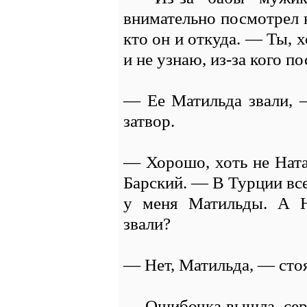
внимательно посмотрел н
кто он и откуда. — Ты, х
и не узнаю, из-за кого по
— Ее Матильда звали, 
затвор.
— Хорошо, хоть не Нат
Барский. — В Турции вс
у меня Матильды. А Н
звали?
— Нет, Матильда, — стоя
— Ошибочка вышла, серж