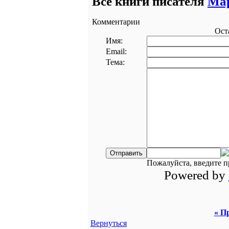
Все книги писателя
Мар
Комментарии
Ост
Имя:
Email:
Тема:
Пожалуйста, введите п
Powered by
« П
Вернуться