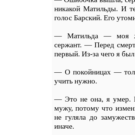
никакой Матильды. И т
голос Барский. Его утоми
— Матильда — моя ж
сержант. — Перед смерт
первый. Из-за чего я бы
— О покойницах — толь
учить нужно.
— Это не она, я умер. 
мужу, потому что измени
не гуляла до замужест
иначе.