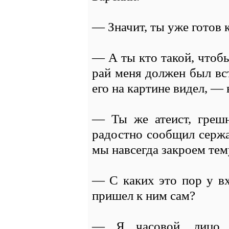
— Значит, ты уже готов 
— А ты кто такой, чтобы
рай меня должен был вст
его на картине видел, —
— Ты же атеист, греш
радостно сообщил сержа
мы навсегда закроем тем
— С каких это пор у вх
пришел к ним сам?
— Я часовой, лицо 