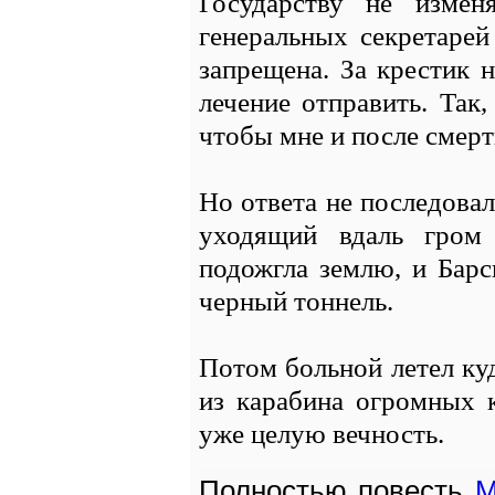
Государству не измен
генеральных секретарей
запрещена. За крестик 
лечение отправить. Так,
чтобы мне и после смерт
Но ответа не последовал
уходящий вдаль гром 
подожгла землю, и Барск
черный тоннель.
Потом больной летел куд
из карабина огромных к
уже целую вечность.
Полностью повесть
М