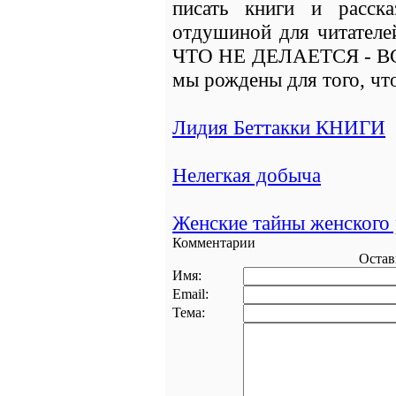
писать книги и расск
отдушиной для читателей
ЧТО НЕ ДЕЛАЕТСЯ - В
мы рождены для того, ч
Лидия Беттакки КНИГИ
Нелегкая добыча
Женские тайны женского
Комментарии
Остав
Имя:
Email:
Тема: