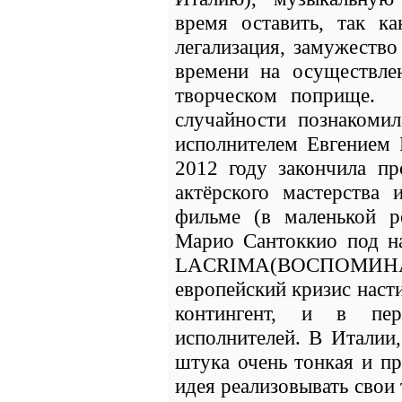
время оставить, так 
легализация, замужество
времени на осуществле
творческом поприще. 
случайности познакоми
исполнителем Евгением 
2012 году закончила п
актёрского мастерства 
фильме (в маленькой р
Марио Сантоккио под 
LACRIMA(ВОСПОМИН
европейский кризис наст
контингент, и в пе
исполнителей. В Италии,
штука очень тонкая и п
идея реализовывать свои