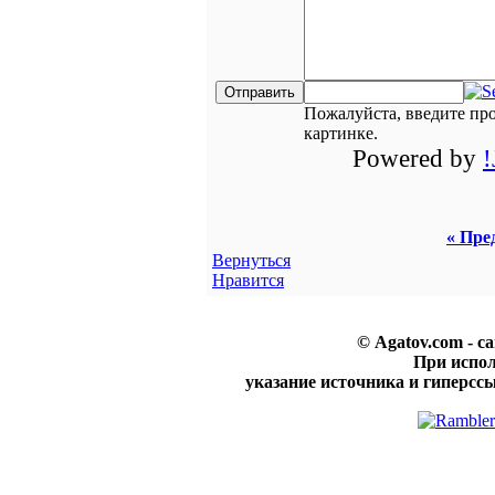
Пожалуйста, введите пр
картинке.
Powered by
« Пре
Вернуться
Нравится
© Agatov.com - с
При испо
указание источника и гиперссы