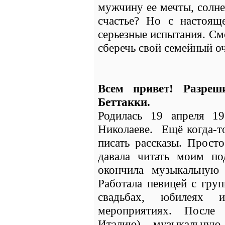
мужчину ее мечты, солн
счастье? Но с настоя
серьезные испытания. См
сберечь свой семейный о
Всем привет! Разреш
Беттакки.
Родилась 19 апреля 1
Николаеве. Ещё когда-то
писать рассказы. Просто
давала читать моим по
окончила музыкальную
Работала певицей с груп
свадьбах, юбилеях 
мероприятиях. После 
Италию), музыкальную 