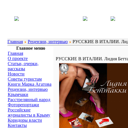
Главная
Рецензии, интервью
РУССКИЕ В ИТАЛИИ. Лиди
Главное меню
Главная
О проекте
РУССКИЕ В ИТАЛИИ. Лидия Бетт
Статьи, очерки,
рассказы
Новости
Советы туристам
Книги Марка Агатова
Рецензии, интервью
Крымчаки
Расстрелянный народ
Фоторепортажи
Российские
журналисты в Крыму
Коридоры власти
Контакты