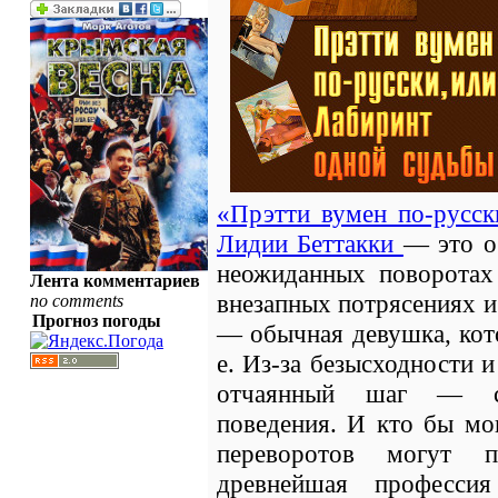
«Прэтти вумен по-русск
Лидии Беттакки
— это о
неожиданных поворотах 
Лента комментариев
внезапных потрясениях и
no comments
Прогноз погоды
— обычная девушка, кот
е. Из-за безысходности 
отчаянный шаг — ст
поведения. И кто бы мо
переворотов могут 
древнейшая професси