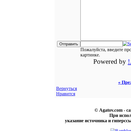
Пожалуйста, введите пр
картинке.
Powered by
« Пре
Вернуться
Нравится
© Agatov.com - с
При испо
указание источника и гиперссы