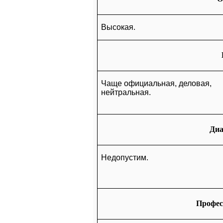
Высокая.
Чаще официальная, деловая,
нейтральная.
Диа
Недопустим.
Профес