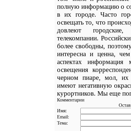
полную информацию о со
в их городе. Часто го
освещать то, что происх
довлеют городские,
телекомпании. Российск
более свободны, поэтом
интересна и ценна, че
аспектах информация 
освещения корреспонд
черном пиаре, мол, и
имеют негативную окрас
курортников. Мы еще пог
Комментарии
Остав
Имя:
Email:
Тема: