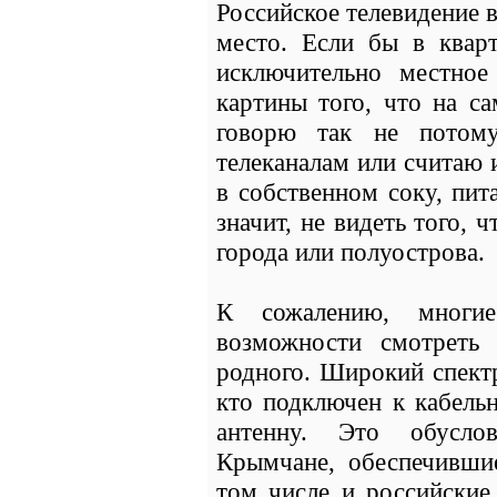
Российское телевидение 
место. Если бы в квар
исключительно местно
картины того, что на с
говорю так не потом
телеканалам или считаю 
в собственном соку, пит
значит, не видеть того, 
города или полуострова.
К сожалению, мног
возможности смотреть 
родного. Широкий спектр
кто подключен к кабель
антенну. Это обуслов
Крымчане, обеспечивши
том числе и российские