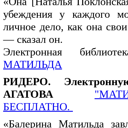
«Она [Наталья Поклонская
убеждения у каждого мо
личное дело, как она сво
— сказал он.
Электронная библио
МАТИЛЬДА
РИДЕРО. Электронн
АГАТОВА
"МАТ
БЕСПЛАТНО.
«Балерина Матильда зав