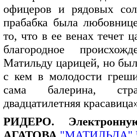
офицеров и рядовых сол
прабабка была любовнице
то, что в ее венах течет ц
благородное происхож
Матильду царицей, но были
с кем в молодости греши
сама балерина, стра
двадцатилетняя красавица»
РИДЕРО. Электронн
АГАТОВА
"МАТИЛЬДА" 