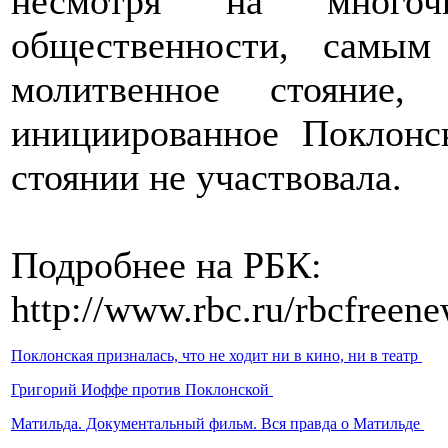
несмотря на многоч
общественности, самы
молитвенное стояние,
инициированное Поклонс
стоянии не участвовала.
Подробнее на РБК:
http://www.rbc.ru/rbcfree
Поклонская призналась, что не ходит ни в кино, ни в театр
Григорий Иоффе против Поклонской
Матильда. Документальный фильм. Вся правда о Матильде