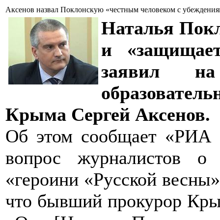
Аксенов назвал Поклонскую «честным человеком с убеждени
Наталья Покл
и «защищает
заявил на
образователь
Крыма Сергей Аксенов.
Об этом сообщает «РИА Н
вопрос журналистов о
«героини «Русской весны»
что бывший прокурор Кры