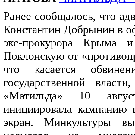
Ранее сообщалось, что ад
Константин Добрынин в о
экс-прокурора Крыма 
Поклонскую от «противопр
что касается обвинен
государственной власт
«Матильда» 10 авгус
инициировала кампанию 
экран. Минкультуры вы