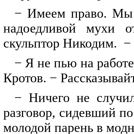
− Имеем право. Мы 
надоедливой мухи от
скульптор Никодим.
−
− Я не пью на работе
Кротов. − Рассказывайт
− Ничего не случил
разговор, сидевший по
молодой парень в мод