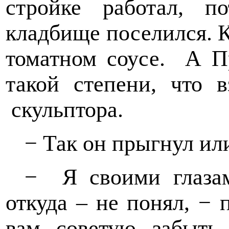
стройке работал, 
кладбище поселился. 
томатном соусе.
А П
такой степени, что 
скульптора.
− Так он прыгнул или
−
Я своими глазам
откуда – не понял, − 
вам советую забыть 