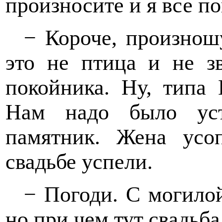
произносите и я все по
− Короче, произнош
это не птица и не з
покойника. Ну, типа 
Нам надо было уст
памятник. Жена усо
свадьбе успели.
− Погоди. С могилой
но при чем тут свадьба