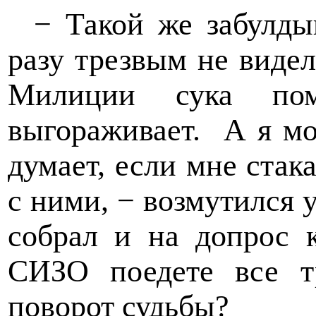
− Такой же забулдыг
разу трезвым не видел
Милиции сука пом
выгораживает.
А я мо
думает, если мне стак
с ними, − возмутился 
собрал и на допрос к
СИЗО поедете все тр
поворот судьбы?