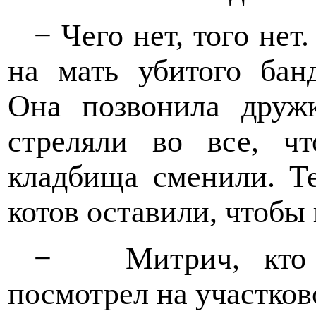
− Чего нет, того не
на мать убитого банд
Она позвонила дружк
стреляли во все, чт
кладбища сменили. Те
котов оставили, чтобы
−
Митрич, кто
посмотрел на участков