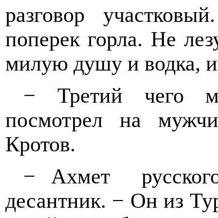
разговор участковы
поперек горла. Не лез
милую душу и водка, и
− Третий чего мо
посмотрел на мужчи
Кротов.
− Ахмет
русско
десантник. − Он из Т