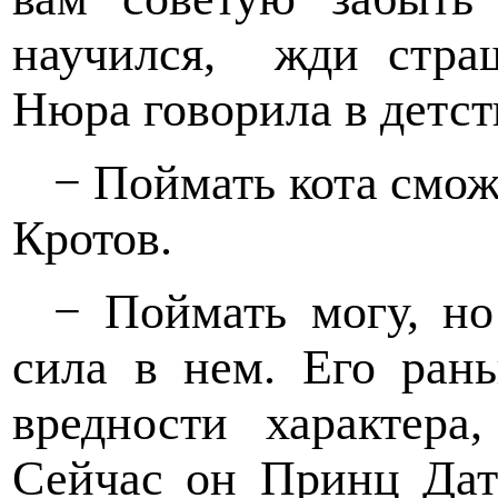
научился,
жди стра
Нюра говорила в детст
− Поймать кота смож
Кротов.
− Поймать могу, но
сила в нем. Его ран
вредности характера
Сейчас он Принц Дат