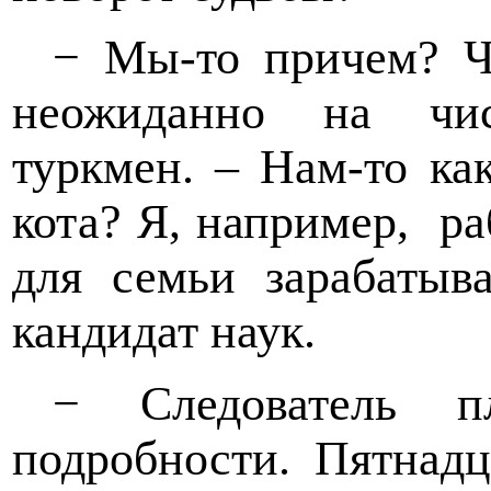
− Мы-то причем? Чу
неожиданно на чис
туркмен. – Нам-то ка
кота? Я, например,
ра
для семьи зарабатыв
кандидат наук.
− Следователь п
подробности. Пятнадц