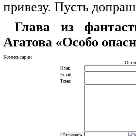
привезу. Пусть допраш
Глава из фантаст
Агатова «Особо опас
Комментарии
Оста
Имя:
Email:
Тема: