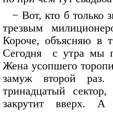
− Вот, кто б только з
трезвым милиционер
Короче, объясняю в т
Сегодня
с утра мы 
Жена усопшего торопи
замуж второй раз
тринадцатый сектор,
закрутит вверх. А