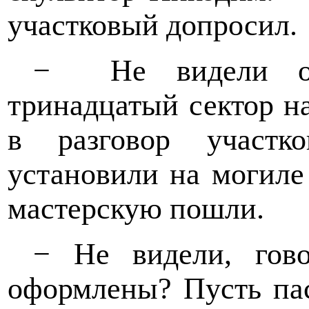
участковый допросил.
−
Не видели о
тринадцатый сектор н
в разговор участ
установили на могиле
мастерскую пошли.
− Не видели, гов
оформлены? Пусть пас