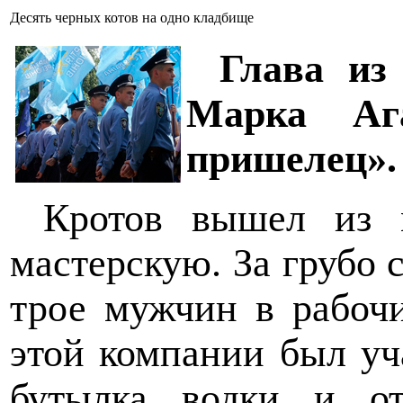
Десять черных котов на одно кладбище
Глава из
Марка Аг
пришелец».
Кротов вышел из 
мастерскую. За грубо
трое мужчин в рабочи
этой компании был уч
бутылка водки и от