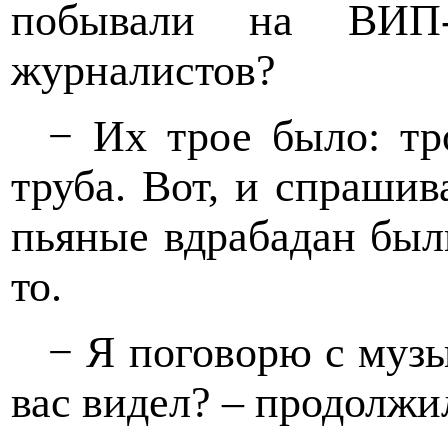
побывали на ВИП
журналистов?
− Их трое было: тр
труба. Вот, и спраши
пьяные вдрабадан был
то.
− Я поговорю с музы
вас видел? – продолжи