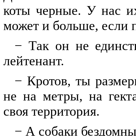
коты черные. У нас и
может и больше, если 
− Так он не единст
лейтенант.
− Кротов, ты размер
не на метры, на гект
своя территория.
− А собаки бездомны