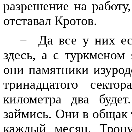
разрешение на работу
отставал Кротов.
−
Да все у них ес
здесь, а с туркменом
они памятники изурод
тринадцатого секто
километра два буде
займись. Они в общак
каждый месяц. Трон