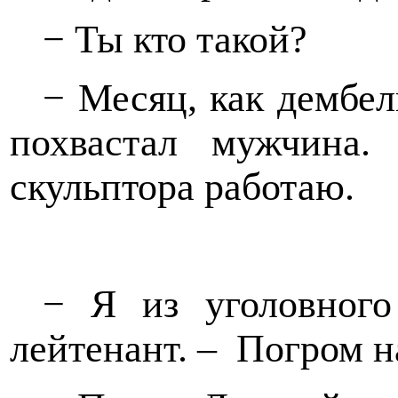
− Ты кто такой?
− Месяц, как дембел
похвастал мужчина.
скульптора работаю.
− Я из уголовного
лейтенант. –
Погром н