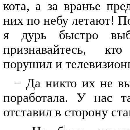
кота, а за вранье пр
них по небу летают! П
я дурь быстро вы
признавайтесь, кт
порушил и телевизион
− Да никто их не в
поработала. У нас т
отставил в сторону ста