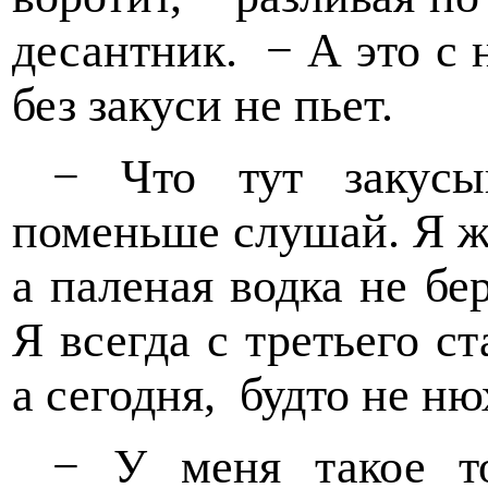
десантник.
− А это с
без закуси не пьет.
− Что тут закусы
поменьше слушай. Я жд
а паленая водка не бе
Я всегда с третьего с
а сегодня,
будто не ню
− У меня такое т