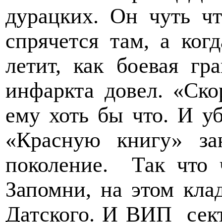
дурацких. Он чуть чт
спрячется там, а ког
летит, как боевая гр
инфаркта довел. «Ско
ему хоть бы что. И у
«Красную книгу» за
поколение.
Так что 
Запомни, на этом кла
Датского. И ВИП
сек