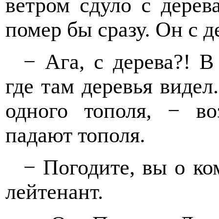
ветром сдуло с дерев
помер бы сразу. Он с д
− Ага, с дерева?! В
где там деревья видел
одного тополя, − во
падают тополя.
− Погодите, вы о ко
лейтенант.