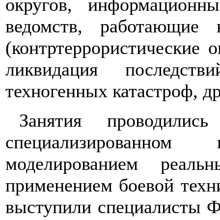
округов, информационны
ведомств, работающие
(контртеррористические о
ликвидация последст
техногенных катастроф, др
Занятия проводилис
специализированно
моделированием реаль
применением боевой техн
выступили специалисты