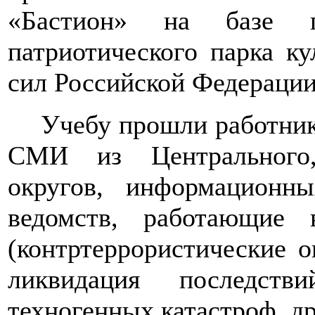
«Бастион» на базе п
патриотического парка к
сил Российской Федерации
Учебу прошли работни
СМИ из Центрального,
округов, информационны
ведомств, работающие
(контртеррористические о
ликвидация последст
техногенных катастроф, др