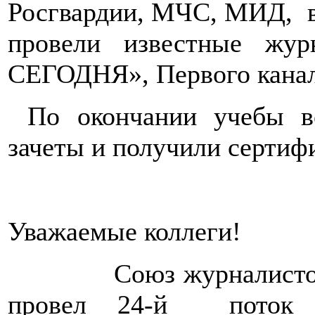
Росгвардии, МЧС, МИД,
провели известные ж
СЕГОДНЯ», Первого кана
По окончании учебы в
зачеты и получили сертифи
Уважаемые коллеги!
Союз журналист
провел 24-й
поток 