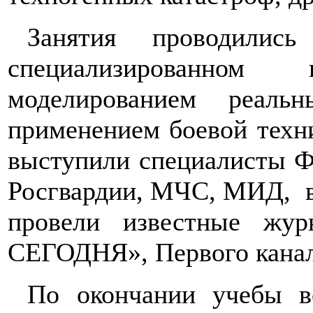
Занятия проводилис
специализированно
моделированием реаль
применением боевой техн
выступили специалисты
Росгвардии, МЧС, МИД,
провели известные ж
СЕГОДНЯ», Первого кана
По окончании учебы в