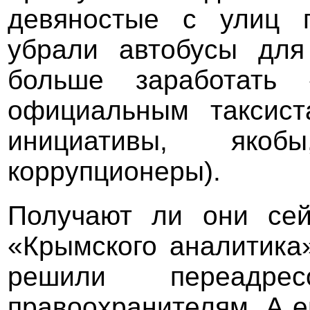
девяностые с улиц 
убрали автобусы для
больше заработать 
официальным таксист
инициативы, яко
коррупционеры).
Получают ли они сей
«Крымского аналитика
решили переадре
правоохранителям. А е