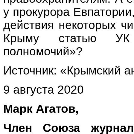
у прокурора Евпатории
действия некоторых ч
Крыму статью У
полномочий»?
Источник: «Крымский а
9 августа 2020
Марк Агатов,
Член Союза журна