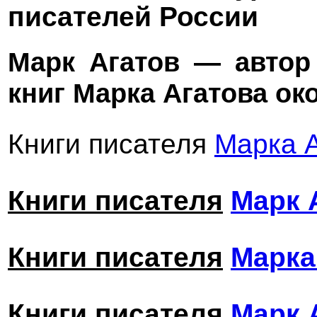
писателей России
Марк Агатов — авто
книг Марка Агатова око
Книги писателя
Марка 
Книги писателя
Марк 
Книги писателя
Марка
Книги писателя
Марк 