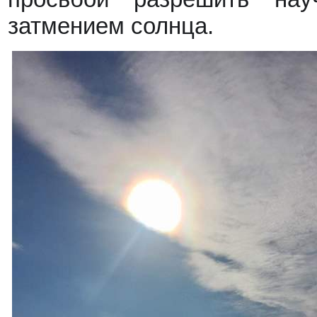
затмением солнца.