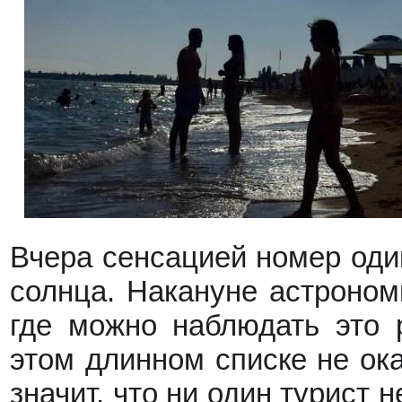
Вчера сенсацией номер од
солнца
. Накануне астроно
где можно наблюдать это 
этом длинном списке не ока
значит, что ни один турист