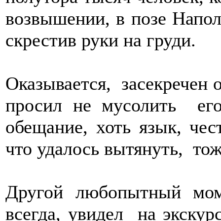
возвышении, в позе Напол
скрестив руки на груди.
Оказывается, засекречен о
просил не мусолить ег
обещание, хоть язык, чес
что удалось вытянуть, тож
Другой любопытный моме
всегда, увидел на экску