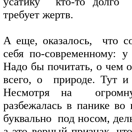
усатику кто-то долго 
требует жертв.
А еще, оказалось, что 
себя по-современному: у
Надо бы почитать, о чем о
всего, о природе. Тут и 
Несмотря на огромн
разбежалась в панике во
буквально под носом, дель
а это верный признак, чт