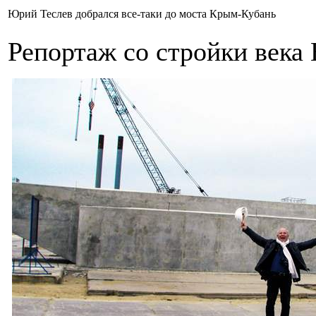
Юрий Теслев добрался все-таки до моста Крым-Кубань
Репортаж со стройки века