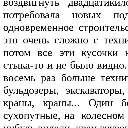
воздвигнуть двадцатики
потребовала новых п
одновременное строительс
это очень сложно с техн
потом все эти кусочки 
стыка-то и не было видно
восемь раз больше техн
бульдозеры, экскаватор
краны, краны... Один 
сухопутные, на колесном
нибудь видели кран грузо