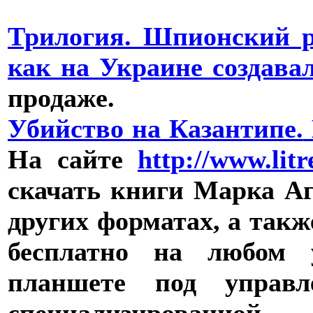
Трилогия. Шпионский 
как на Украине созд
продаже.
Убийство на Казантипе.
На сайте
http://www.lit
скачать книги Марка Агат
других форматах, а так
бесплатно на любом у
планшете под управл