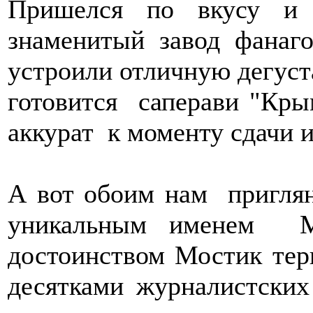
Пришелся по вкусу и
знаменитый завод фанаг
устроили отличную дегуста
готовится саперави "Крым
аккурат к моменту сдачи и
А вот обоим нам приглян
уникальным именем 
достоинством Мостик тер
десятками журналистски