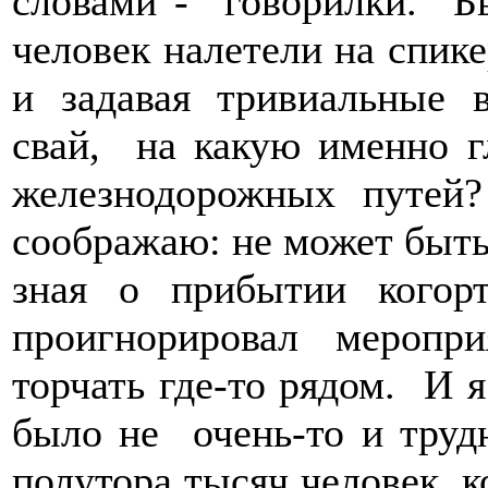
словами - говорилки. Бы
человек налетели на спик
и задавая тривиальные в
свай, на какую именно г
железнодорожных путе
соображаю: не может быть
зная о прибытии кого
проигнорировал меропр
торчать где-то рядом. И 
было не очень-то и труд
полутора тысяч человек, к