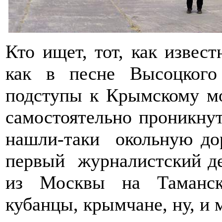
Кто ищет, тот, как извест
как в песне Высоцког
подступы к Крымскому мо
самостоятельно проникну
нашли-таки окольную до
первый журналистский де
из Москвы на Таманск
кубанцы, крымчане, ну, и 