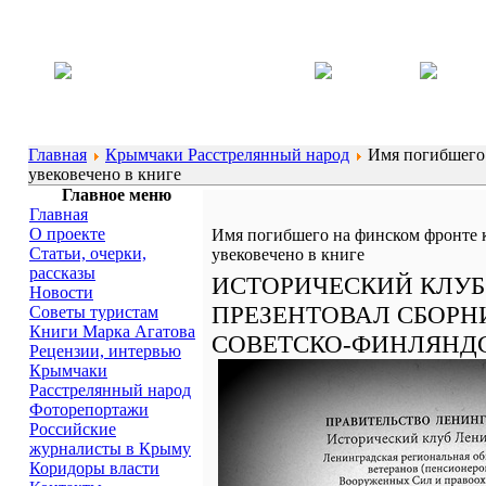
Главная
Крымчаки Расстрелянный народ
Имя погибшего 
увековечено в книге
Главное меню
Главная
О проекте
Имя погибшего на финском фронте
Статьи, очерки,
увековечено в книге
рассказы
ИСТОРИЧЕСКИЙ КЛУБ
Новости
ПРЕЗЕНТОВАЛ СБОРН
Советы туристам
Книги Марка Агатова
СОВЕТСКО-ФИНЛЯНДС
Рецензии, интервью
Крымчаки
Расстрелянный народ
Фоторепортажи
Российские
журналисты в Крыму
Коридоры власти