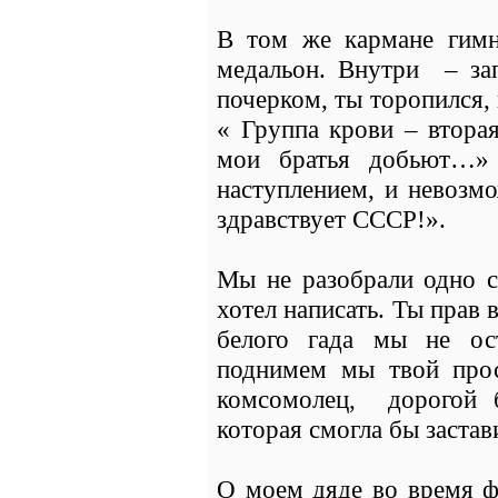
В том же кармане гимн
медальон. Внутри – за
почерком, ты торопился,
« Группа крови – вторая
мои братья добьют…»
наступлением, и невозмо
здравствует СССР!».
Мы не разобрали одно с
хотел написать. Ты прав 
белого гада мы не о
поднимем мы твой прос
комсомолец, дорогой 
которая смогла бы застав
О моем дяде во время ф