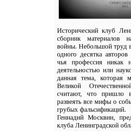
Исторический клуб Лени
сборник материалов н
войны. Небольшой труд в
одного десятка авторов 
чья профессия никак н
деятельностью или наук
данная тема, которая 
Великой Отечественн
считают, что пришло 
развеять все мифы о соб
грубых фальсификаций.
Геннадий Москвин, пред
клуба Ленинградской обл