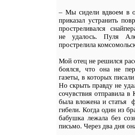
– Мы сидели вдвоем в о
приказал устранить пов
простреливался снайпер
не удалось. Пуля Ал
прострелила комсомольск
Мой отец не решился расс
боялся, что она не пер
газеты, в которых писал
Но скрыть правду не уда
сочувствия отправила в 
была вложена и статья ф
гибели. Когда один из б
бабушка лежала без созн
письмо. Через два дня он