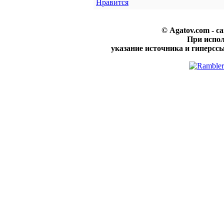
Нравится
© Agatov.com - с
При испо
указание источника и гиперссы