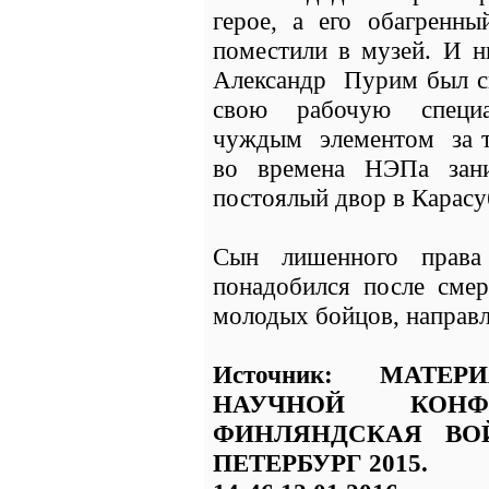
герое, а его обагренн
поместили в музей. И н
Александр Пурим был с
свою рабочую специал
чуждым элементом за т
во времена НЭПа зани
постоялый двор в Карасу
Сын лишенного прав
понадобился после смер
молодых бойцов, направл
Источник: МАТЕ
НАУЧНОЙ КОНФЕ
ФИНЛЯНДСКАЯ ВОЙН
ПЕТЕРБУРГ 2015.