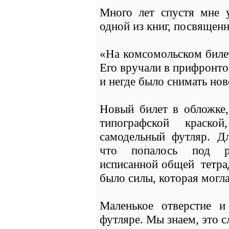
Много лет спустя мне у
одной из книг, посвящен
«На комсомольском биле
Его вручали в прифронто
и негде было снимать но
Новый билет в обложке,
типографской краск
самодельный футляр. Дл
что попалось под ру
исписанной общей тетради
было силы, которая могла
Маленькое отверстие 
футляре. Мы знаем, это 