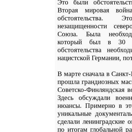
Это были обстоятельст
Вторая мировая войн
обстоятельства. Э
незащищенности север
Союза. Была необход
который был в 30 
обстоятельства необхо
нацистской Германии, по
В марте сначала в Санкт
прошла грандиозных мас
Советско-Финляндская во
Здесь обсуждали военн
нюансы. Примерно в э
уникальные документал
сделали ленинградские о
по итогам глобальной р