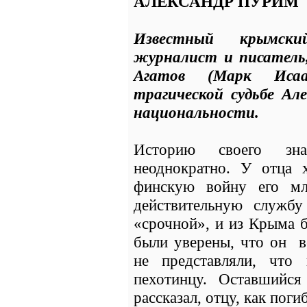
АЛЕКСАНДР ПУРИМ
Известный крымски
журналист и писатель
Агатов (Марк Исаа
трагической судьбе Ал
национальности.
Историю своего зн
неоднократно. У отца 
финскую войну его м
действительную службу
«срочной», и из Крыма 
были уверены, что он в
не представляли, что
пехотинцу. Оставшийс
рассказал, отцу, как пог