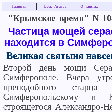
Главная
Весь Агатов
О книгах
"Крымское время" N 104 
Частица мощей сера
находится в Симфер
Великая святыня навсе
Второй день мощи Сера
Симферополе. Вчера ут
преподобного старца
Симферопольскому и 
строящегося Александро-Не