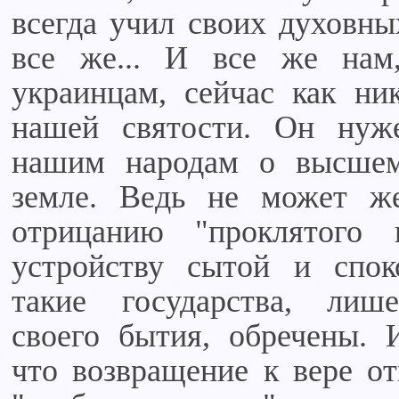
всегда учил своих духовны
все же... И все же нам
украинцам, сейчас как ни
нашей святости. Он нуж
нашим народам о высшем
земле. Ведь не может же
отрицанию "проклятого 
устройству сытой и спо
такие государства, лиш
своего бытия, обречены. 
что возвращение к вере от