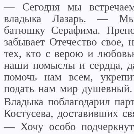
— Сегодня мы встречае
владыка Лазарь. — Мы
батюшку Серафима. Преп
забывает Отечество свое, 
тех, кто с верою и любовь
наши помыслы и сердца, д
помочь нам всем, укрепи
подать нам мир душевный.
Владыка поблагодарил пар
Костусева, доставивших св
— Хочу особо подчеркнуть