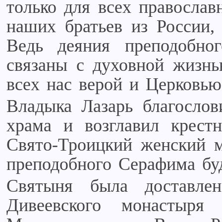
только для всех православ
наших братьев из России,
Ведь деяния преподобно
связаны с духовной жизнь
всех нас верой и Церковью
Владыка Лазарь благослов
храма и возглавил крест
Свято-Троицкий женский м
преподобного Серафима буд
Святыня была доставле
Дивеевского монастыря