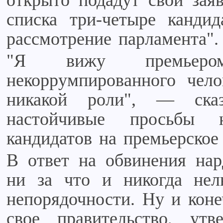
открыто подадут свои заяв
списка три-четыре канди
рассмотрение парламента".
"Я вижу премьером 
некоррумпированного чело
никакой роли", — ска
настойчивые просьбы 
кандидатов на премьерское
В ответ на обвинения нар
ни за что и никогда нел
непорядочности. Ну и коне
свое правительство, утв