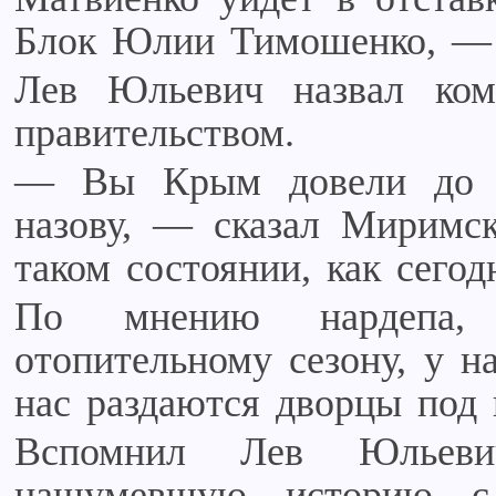
Блок Юлии Тимошенко, — с
Лев Юльевич назвал ком
правительством.
— Вы Крым довели до з
назову, — сказал Миримс
таком состоянии, как сегодн
По мнению нардепа,
отопительному сезону, у на
нас раздаются дворцы под 
Вспомнил Лев Юльеви
нашумевшую историю с 