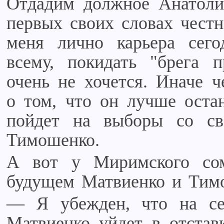
Отдадим должное Анатоли
первых своих словах честн
меня лично карьера сего
всему, покидать "брега 
очень не хочется. Иначе ч
о том, что он лучше оста
пойдет на выборы со св
Тимошенко.
А вот у Миримского со
будущем Матвиенко и Тимо
— Я убежден, что на сес
Матвиенко уйдет в отставк