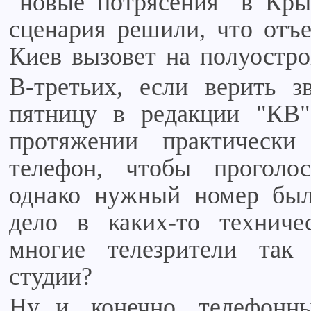
"новые потрясения" в Кры
сценария решили, что отъе
Киев вызовет на полуостро
В-третьих, если верить з
пятницу в редакции "КВ"
протяжении практически
телефон, чтобы проголос
однако нужный номер был
дело в каких-то техниче
многие телезрители так
студии?
Ну и, конечно, телефонн