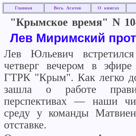
Главная
Весь Агатов
О книгах
"Крымское время" N 104 
Лев Миримский прот
Лев Юльевич встретилс
четверг вечером в эфире
ГТРК "Крым". Как легко до
зашла о работе прави
перспективах — наши чит
среду у команды Матвиен
отставке.