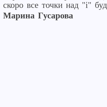
скоро все точки над "i" бу
Марина Гусарова