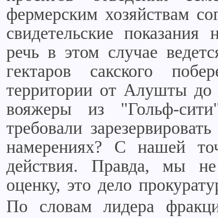
фермерским хозяйствам со
свидетельские показания 
речь в этом случае ведет
гектаров сакского поб
территории от Алушты до 
вояжеры из "Гольф-сити
требовали зарезервировать
намерениях? С нашей точ
действия. Правда, мы н
оценку, это дело прокурату
По словам лидера фракц