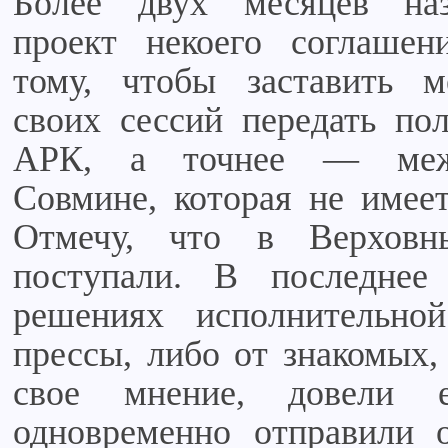
Более двух месяцев наз
проект некоего соглашен
тому, чтобы заставить 
своих сессий передать по
АРК, а точнее — межв
Совмине, которая не имее
Отмечу, что в Верхов
поступали. В последне
решениях исполнительно
прессы, либо от знакомых
свое мнение, довели 
одновременно отправили 