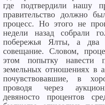
где подтвердили нашу пр
правительство должно бы
процесс. Но этого не пр
недели назад собрали го
побережья Ялты, а два
совещание. Словом, проц
этом попытку навести 
земельных отношениях в а
почувствовавшие, в хо
проводя через аукцио
девяносто процентов ср