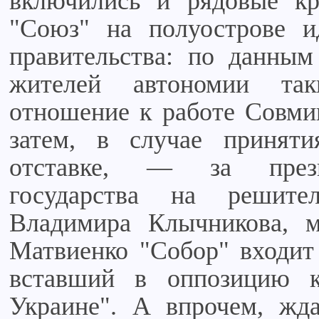
включились и рядовые кр
"Союз" на полуострове и
правительства: по данным
жителей автономии та
отношение к работе Совмин
затем, в случае принят
отставке, — за прези
государства на решит
Владимира Клычникова, м
Матвиенко "Собор" входи
вставший в оппозицию
Украине". А впрочем, жд