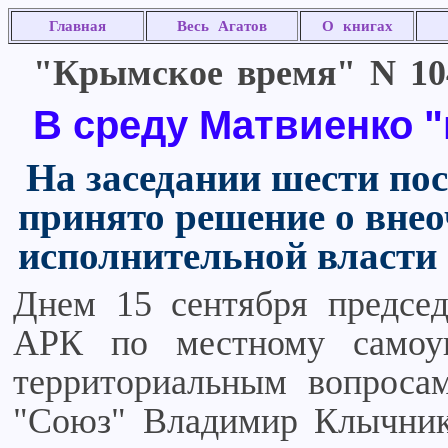
Главная
Весь Агатов
О книгах
"Крымское время" N 104 
В среду Матвиенко 
На заседании шести п
принято решение о внео
исполнительной власти
Днем 15 сентября предсе
АРК по местному самоуп
территориальным вопроса
"Союз" Владимир Клычник