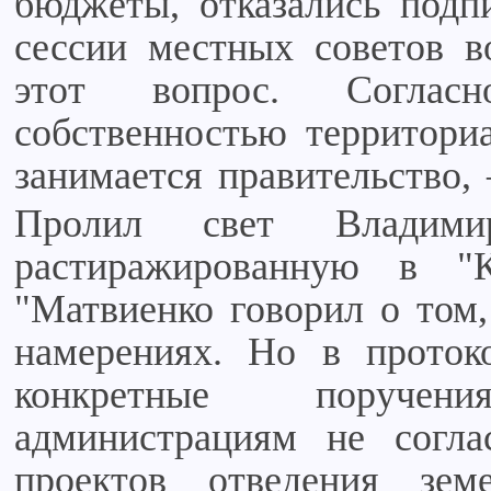
бюджеты, отказались подпи
сессии местных советов 
этот вопрос. Согласн
собственностью территориа
занимается правительство,
Пролил свет Влади
растиражированную в "
"Матвиенко говорил о том,
намерениях. Но в проток
конкретные поручен
администрациям не согла
проектов отведения зем