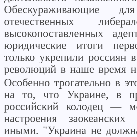
Обескураживающие дл
отечественных либе
высокопоставленных аде
юридические итоги перв
только укрепили россиян в
революций в наше время н
Особенно трогательно в эт
на то, что Украине, в п
российский колодец — мо
настроения заокеанских
иными. "Украина не должна