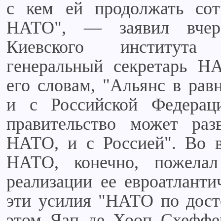
с кем ей продолжать со
НАТО", — заявил вчер
Киевского института
генеральный секретарь 
его словам, "Альянс в рав
и с Российской Федераци
правительство может ра
НАТО, и с Россией". Во 
НАТО, конечно, пожела
реализации ее евроатланти
эти усилия "НАТО по досто
этом Яап де Хооп Схеффер