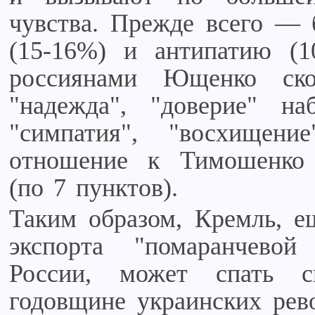
чувства. Прежде всего — б
(15-16%) и антипатию (1
россиянами Ющенко скор
"надежда", "доверие" н
"симпатия", "восхищен
отношение к Тимошенко 
(по 7 пунктов).
Таким образом, Кремль, е
экспорта "помаранчево
России, может спать с
годовщине украинских ре