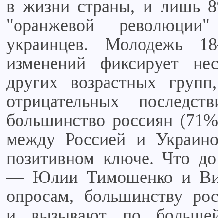
в жизни страны, и лишь 8
"оранжевой революции
украинцев. Молодежь 18
изменений фиксирует нес
других возрастных групп
отрицательных последс
большинство россиян (71%
между Россией и Украино
позитивном ключе. Что до
— Юлии Тимошенко и Ви
опросам, большинству ро
и вызывают по большей 