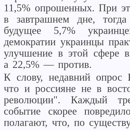
11,5% опрошенных. При эт
в завтрашнем дне, тогд
будущее 5,7% украинц
демократии украинцы практ
улучшение в этой сфере в
а 22,5% — против.
К слову, недавний опрос
что и россияне не в вост
революции". Каждый тр
событие скорее повредил
полагают, что, по существ