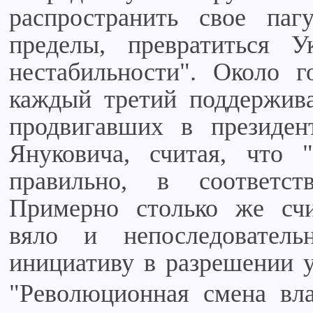
распространить свое паг
пределы, превратиться У
нестабильности". Около г
каждый третий поддержива
продвигавших в президен
Януковича, считая, что 
правильно, в соответс
Примерно столько же счи
вяло и непоследователь
инициативу в разрешении у
"Революционная смена вла