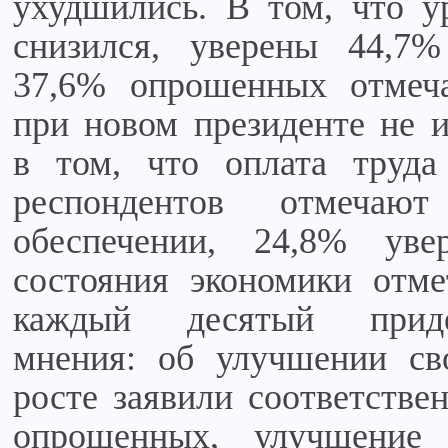
ухудшились. В том, что у
снизился, уверены 44,7
37,6% опрошенных отмеча
при новом президенте не 
в том, что оплата труда
респондентов отмечаю
обеспечении, 24,8% ув
состояния экономики отм
каждый десятый приде
мнения: об улучшении св
росте заявили соответстве
опрошенных, улучшение