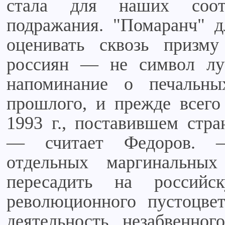
стала для наших соот
подражания. "Помаранч" 
оценивать сквозь призму
россиян — не символ луч
напоминание о печальны
прошлого, и прежде всего
1993 г., поставившем стра
— считает Федоров. 
отдельных маргинальных
пересадить на российс
революционного пустоцве
деятельность незабвенно