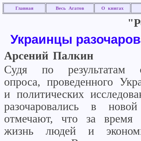
Главная
Весь Агатов
О книгах
"Р
Украинцы разочаро
Арсений Палкин
Судя по результатам ок
опроса, проведенного Укр
и политических исследова
разочаровались в новой
отмечают, что за время
жизнь людей и эконом