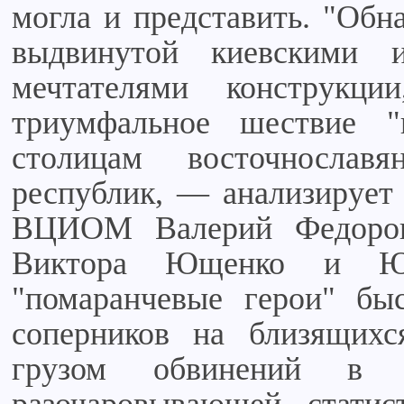
могла и представить. "Обн
выдвинутой киевскими 
мечтателями конструкци
триумфальное шествие "п
столицам восточнославя
республик, — анализирует
ВЦИОМ Валерий Федоров
Виктора Ющенко и Ю
"помаранчевые герои" бы
соперников на близящихс
грузом обвинений в 