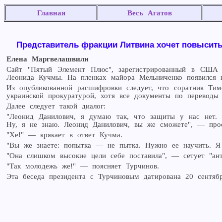
Главная
Весь Агатов
Представитель фракции Литвина хочет повысить
Елена Маргвелашвили
Сайт "Пятый Элемент Плюс", зарегистрированный в США
Леонида Кучмы. На пленках майора Мельниченко появился н
Из опубликованной расшифровки следует, что соратник Тим
украинской прокуратурой, хотя все документы по переводы
Далее следует такой диалог:
"Леонид Данилович, я думаю так, что защиты у нас нет. 
Ну, я не знаю. Леонид Данилович, вы же сможете", — про
"Хе!" — крякает в ответ Кучма.
"Вы же знаете: попытка — не пытка. Нужно ее научить. Я
"Она слишком высокие цели себе поставила", — сетует "ант
"Так молодежь же!" — поясняет Турчинов.
Эта беседа президента с Турчиновым датирована 20 сентябр