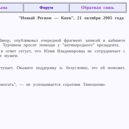
ыма
Форум
Обратная связь
"Новый Регион — Киев", 21 октября 2005 года
у, опубликовал очередной фрагмент записей в кабинете
 Турчинов просит помощи у "антинародного" президента.
 в ответ сетует, что Юлия Владимировна не сотрудничает с
ее мужем.
упает. Окажите поддержку и, безусловно, это ей поможет.
могать", — не успокаивается соратник Тимошенко.