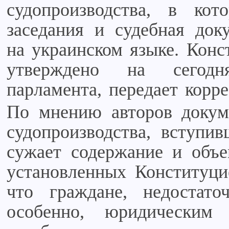
судопроизводства, в кот
заседания и судебная док
на украинском языке. Конс
утверждено на сегодн
парламента, передает корр
По мнению авторов докуме
судопроизводства, вступи
сужает содержание и объ
установленных Конституци
что граждане, недостат
особенно, юридическим