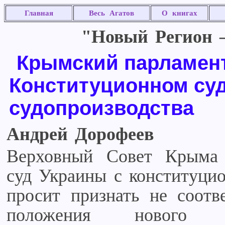
Главная
Весь Агатов
О книгах
"Новый Регион –
Крымский парламент
Конституционном су
судопроизводства
Андрей Дорофеев
Верховный Совет Крыма 
суд Украины с конституци
просит признать не соот
положения нового Ко