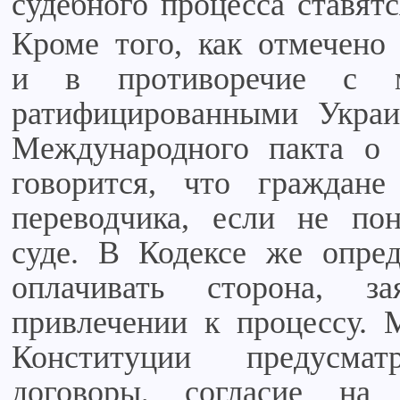
судебного процесса ставят
Кроме того, как отмечено 
и в противоречие с м
ратифицированными Украин
Международного пакта о 
говорится, что граждан
переводчика, если не по
суде. В Кодексе же опред
оплачивать сторона, з
привлечении к процессу. 
Конституции предусма
договоры, согласие на 