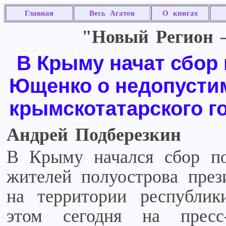
Главная
Весь Агатов
О книгах
"Новый Регион –
В Крыму начат сбор
Ющенко о недопусти
крымскотатарского г
Андрей Подберезкин
В Крыму начался сбор п
жителей полуострова през
на территории республик
этом сегодня на пресс