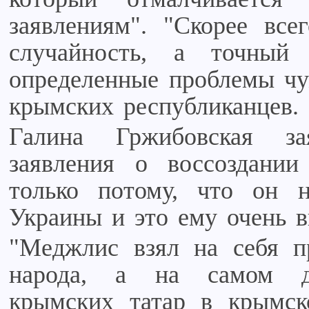
заявлениям". "Скорее все
случайность, а точный
определенные проблемы чу
крымских республиканцев.
Галина Гржибовская з
заявления о воссоздании 
только потому, что он 
Украины и это ему очень в
"Меджлис взял на себя п
народа, а на самом де
крымских татар в крымск