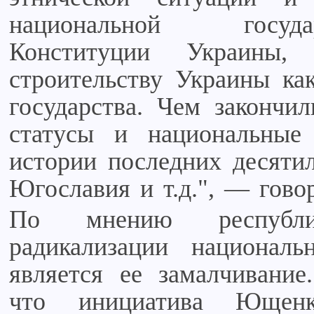
национальной госуда
Конституции Украины
строительству Украины как
государства. Чем закончи
статусы и национальны
истории последних десятил
Югославия и т.д.", — гово
По мнению республик
радикализации национал
является ее замалчивание
что инициатива Ющенк