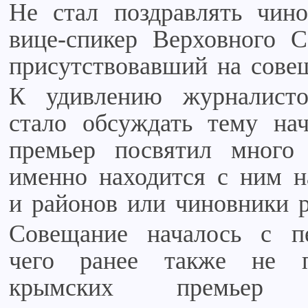
Не стал поздравлять чин
вице-спикер Верховного 
присутствовавший на сове
К удивлению журналисто
стало обсуждать тему нач
премьер посвятил много
именно находится с ним н
и районов или чиновники 
Совещание началось с пе
чего ранее также не п
крымских премьер н