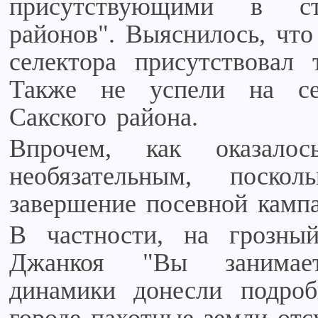
присутствующими в ст
районов". Выяснилось, что
селектора присутствовал 
Также не успели на се
Сакского района.
Впрочем, как оказало
необязательным, поско
завершение посевной камп
В частности, на грозны
Джанкоя "Вы занимает
динамики донесли подро